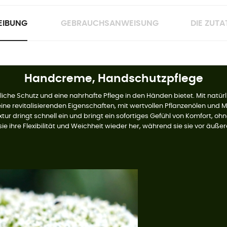
EIBUNG
GEBRAUCHSANWEISUNG
DIE ZUTA
Handcreme, Handschutzpflege
e Schutz und eine nahrhafte Pflege in den Händen bietet. Mit natürlic
eine revitalisierenden Eigenschaften, mit wertvollen Pflanzenölen und 
tur dringt schnell ein und bringt ein sofortiges Gefühl von Komfort, ohn
ie ihre Flexibilität und Weichheit wieder her, während sie sie vor äuß