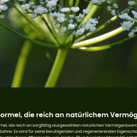
Formel, die reich an natürlichem Vermög
l, die reich an sorgfältig ausgewählten natürlichen Vermögenswerten 
 Sahne. Es wird für seine beruhigenden und regenerierenden Eigenscha