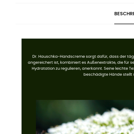
BESCHR
Dr. Hauschka-Handscreme sorgt dafür, dass der täglich
angereichert ist, kombiniert es Außenextrakte, die für s
Hydratation zu regulieren, anerkannt. Seine leichte Tex
beschädigte Hände stellt s