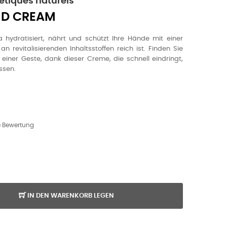
tiques naturels
ND CREAM
hydratisiert, nährt und schützt Ihre Hände mit einer
an revitalisierenden Inhaltsstoffen reich ist. Finden Sie
iner Geste, dank dieser Creme, die schnell eindringt,
ssen.
ne Bewertung
IN DEN WARENKORB LEGEN