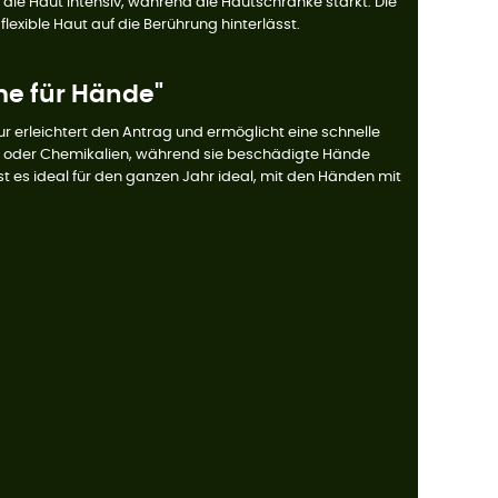
die Haut intensiv, während die Hautschranke stärkt. Die
xible Haut auf die Berührung hinterlässt.
eme für Hände"
 erleichtert den Antrag und ermöglicht eine schnelle
d oder Chemikalien, während sie beschädigte Hände
 ist es ideal für den ganzen Jahr ideal, mit den Händen mit