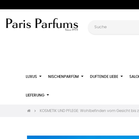
LUXUS
NISCHENPARFÜM
DUFTENDE LIEBE
SALO
LIEFERUNG
KOSMETIK UND PFLEGE: Wohlbefinden vom Gesicht bis 