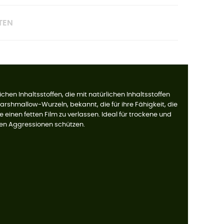
TEN
hen Inhaltsstoffen, die mit natürlichen Inhaltsstoffen
Marshmallow-Wurzeln, bekannt, die für ihre Fähigkeit, die
e einen fetten Film zu verlassen. Ideal für trockene und
eren Aggressionen schützen.