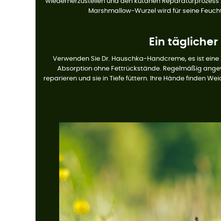
wiederherzustellen und den kutanen Reparaturprozess zu
Marshmallow-Wurzel wird für seine Feucht
Ein täglicher
Verwenden Sie Dr. Hauschka-Handcreme, es ist eine Z
Absorption ohne Fettrückstände. Regelmäßig angew
reparieren und sie in Tiefe füttern. Ihre Hände finden Wei