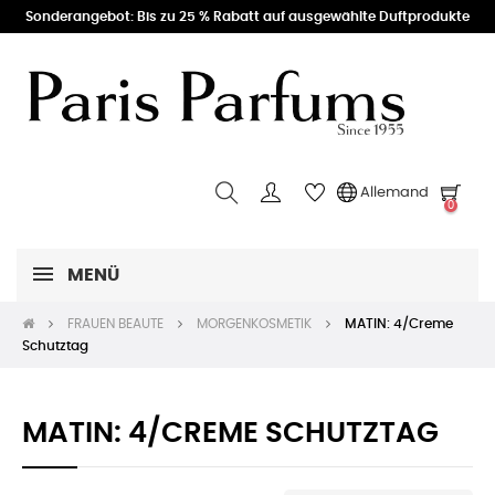
Sonderangebot: Bis zu 25 % Rabatt auf ausgewählte Duftprodukte
Allemand
0
MENÜ
FRAUEN BEAUTE
MORGENKOSMETIK
MATIN: 4/Creme
Schutztag
MATIN: 4/CREME SCHUTZTAG