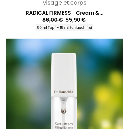
visage et corps
RADICAL FIRMESS - Cream &...
86,00 €
55,90 €
50 ml Topf + 15 ml Schlauch frei