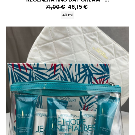
REGENERATING DAY CREAM -...
71,00 €
46,15 €
40 ml