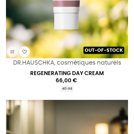
OUT-OF-STOCK
DR.HAUSCHKA, cosmétiques naturels
REGENERATING DAY CREAM
66,00 €
40 ml