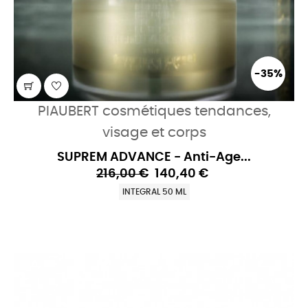
-35%
PIAUBERT cosmétiques tendances,
visage et corps
SUPREM ADVANCE - Anti-Age...
216,00 €
140,40 €
INTEGRAL 50 ML