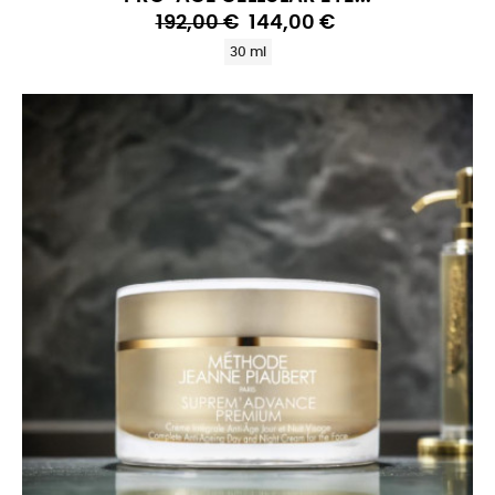
192,00 €
144,00 €
30 ml