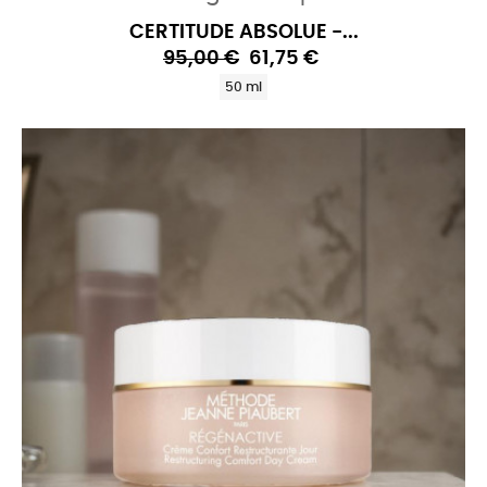
CERTITUDE ABSOLUE -...
95,00 €
61,75 €
50 ml