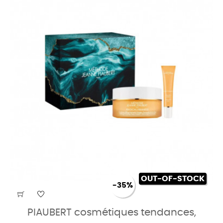
OUT-OF-STOCK
-35%
PIAUBERT cosmétiques tendances,