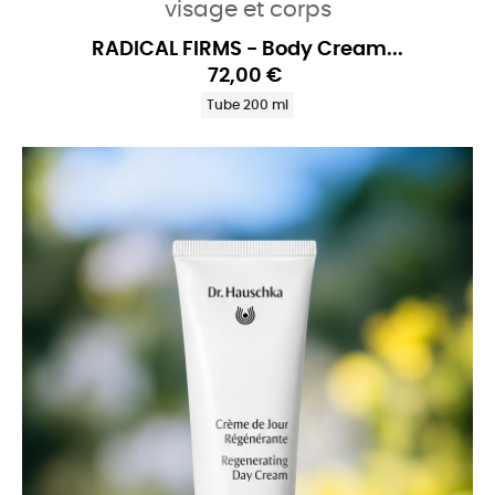
visage et corps
RADICAL FIRMS - Body Cream...
72,00 €
Tube 200 ml