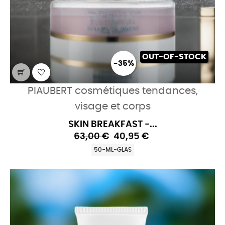
OUT-OF-STOCK
-35%
PIAUBERT cosmétiques tendances,
visage et corps
SKIN BREAKFAST -...
63,00 €
40,95 €
50-ML-GLAS