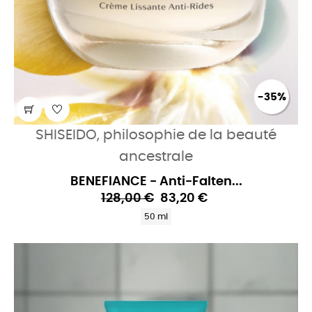
-35%
SHISEIDO, philosophie de la beauté
ancestrale
BENEFIANCE - Anti-Falten...
128,00 €
83,20 €
50 ml