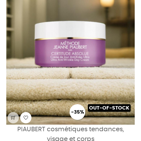
OUT-OF-STOCK
-35%
PIAUBERT cosmétiques tendances,
visage et corps