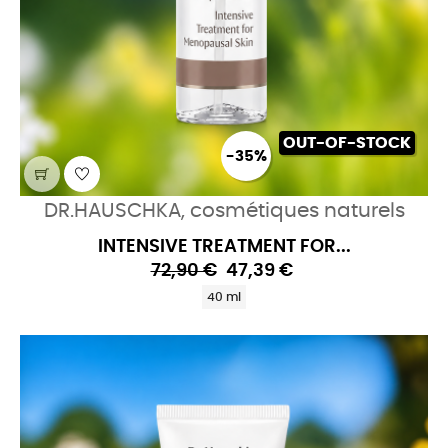
OUT-OF-STOCK
-35%
DR.HAUSCHKA, cosmétiques naturels
INTENSIVE TREATMENT FOR...
72,90 €
47,39 €
40 ml