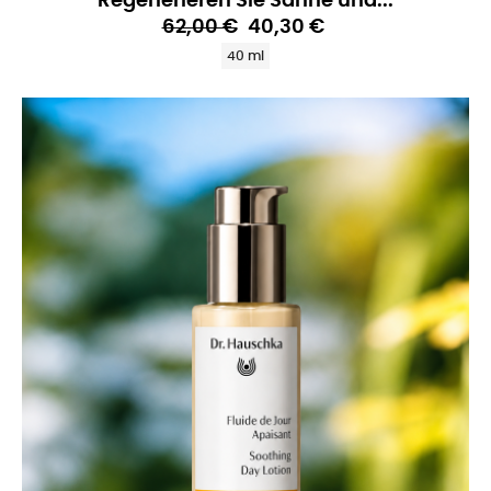
Regenerieren Sie Sahne und...
62,00 €
40,30 €
40 ml