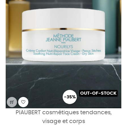
OUT-OF-STOCK
-35%
PIAUBERT cosmétiques tendances,
visage et corps