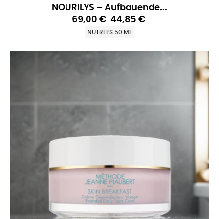
NOURILYS – Aufbauende...
69,00 €
44,85 €
NUTRI PS 50 ML