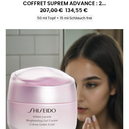
COFFRET SUPREM ADVANCE : 2...
207,00 €
134,55 €
50 ml Topf + 15 ml Schlauch frei