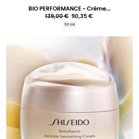
BIO PERFORMANCE - Crème...
139,00 €
90,35 €
50 ml