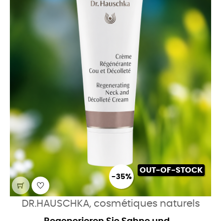
OUT-OF-STOCK
-35%
DR.HAUSCHKA, cosmétiques naturels