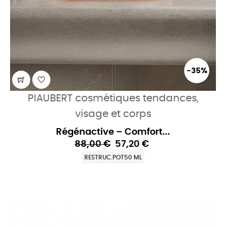
-35%
PIAUBERT cosmétiques tendances,
visage et corps
Régénactive – Comfort...
88,00 €
57,20 €
RESTRUC.POT50 ML