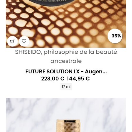
-35%
SHISEIDO, philosophie de la beauté
ancestrale
FUTURE SOLUTION LX - Augen...
223,00 €
144,95 €
17 ml