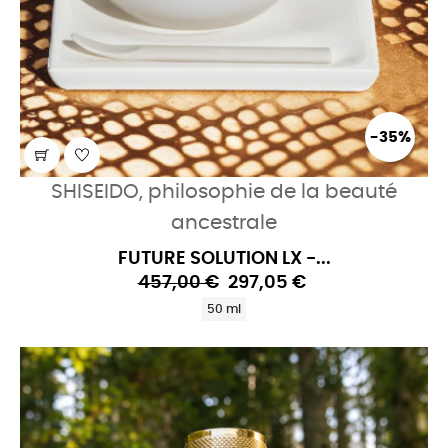
-35%
SHISEIDO, philosophie de la beauté
ancestrale
FUTURE SOLUTION LX -...
457,00 €
297,05 €
50 ml