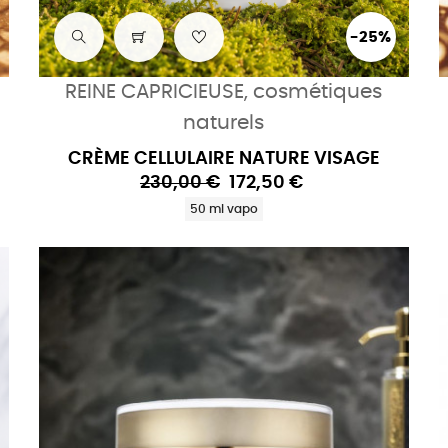
-25%
REINE CAPRICIEUSE, cosmétiques
naturels
CRÈME CELLULAIRE NATURE VISAGE
230,00 €
172,50 €
50 ml vapo