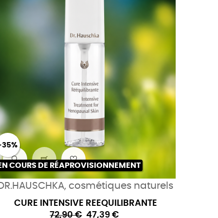
-35%
EN COURS DE RÉAPROVISIONNEMENT
DR.HAUSCHKA, cosmétiques naturels
CURE INTENSIVE REEQUILIBRANTE
72,90 €
47,39 €