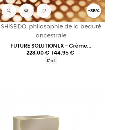
-35%
SHISEIDO, philosophie de la beauté
ancestrale
FUTURE SOLUTION LX - Crème...
223,00 €
144,95 €
17 ml