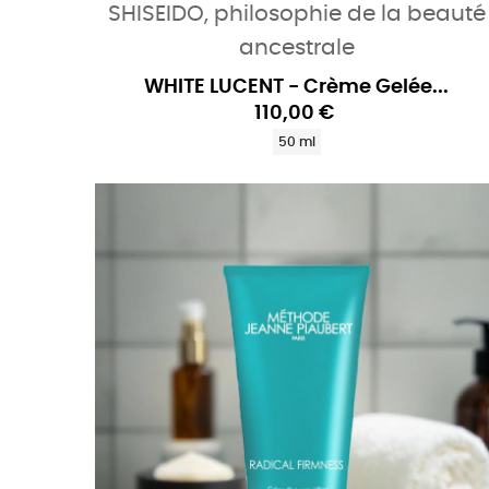
SHISEIDO, philosophie de la beauté
ancestrale
WHITE LUCENT - Crème Gelée...
110,00 €
50 ml