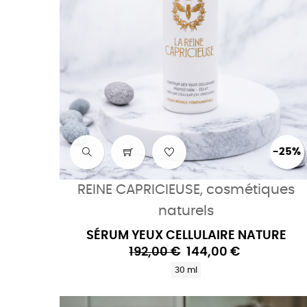
-25%
REINE CAPRICIEUSE, cosmétiques
naturels
SÉRUM YEUX CELLULAIRE NATURE
192,00 €
144,00 €
30 ml