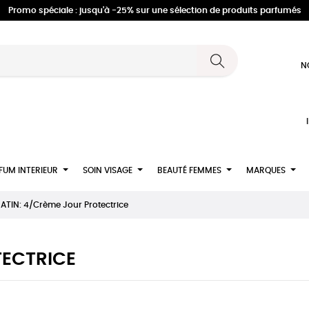
Promo spéciale : jusqu'à -25% sur une sélection de produits parfumés
N
FUM INTERIEUR
SOIN VISAGE
BEAUTÉ FEMMES
MARQUES
ATIN: 4/Crème Jour Protectrice
TECTRICE