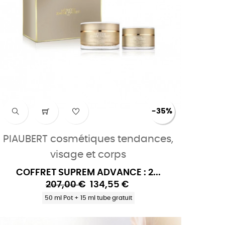
-35%
PIAUBERT cosmétiques tendances,
visage et corps
COFFRET SUPREM ADVANCE : 2...
207,00 €
134,55 €
50 ml Pot + 15 ml tube gratuit