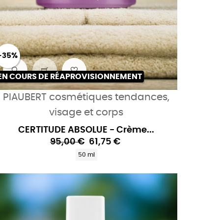
-35%
EN COURS DE RÉAPROVISIONNEMENT
PIAUBERT cosmétiques tendances,
visage et corps
CERTITUDE ABSOLUE - Crème...
95,00 €
61,75 €
50 ml