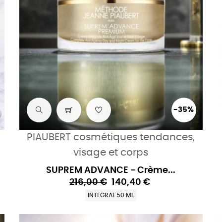
-35%
PIAUBERT cosmétiques tendances,
visage et corps
SUPREM ADVANCE - Crème...
216,00 €
140,40 €
INTEGRAL 50 ML