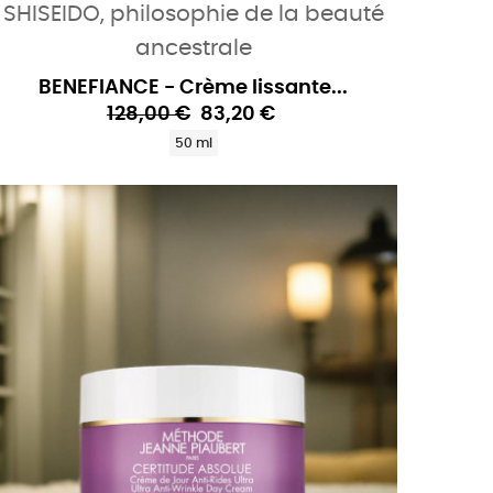
SHISEIDO, philosophie de la beauté
ancestrale
BENEFIANCE - Crème lissante...
128,00 €
83,20 €
50 ml