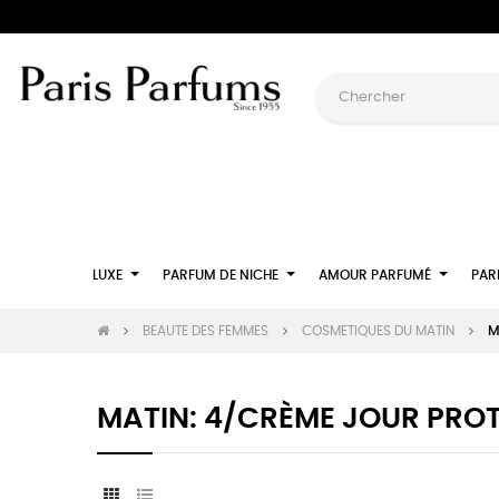
LUXE
PARFUM DE NICHE
AMOUR PARFUMÉ
PAR
BEAUTE DES FEMMES
COSMETIQUES DU MATIN
M
MATIN: 4/CRÈME JOUR PRO