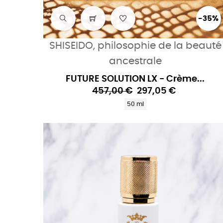
-35%
SHISEIDO, philosophie de la beauté
ancestrale
FUTURE SOLUTION LX - Crème...
457,00 €
297,05 €
50 ml