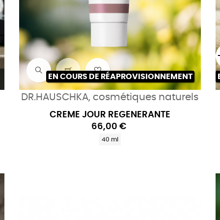
EN COURS DE RÉAPROVISIONNEMENT
DR.HAUSCHKA, cosmétiques naturels
CREME JOUR REGENERANTE
66,00 €
40 ml