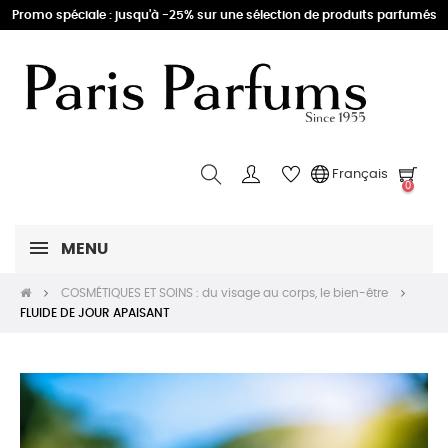
Promo spéciale : jusqu'à -25% sur une sélection de produits parfumés
Français
0
MENU
COSMÉTIQUES ET SOINS : du visage au corps, le bien-être
FLUIDE DE JOUR APAISANT