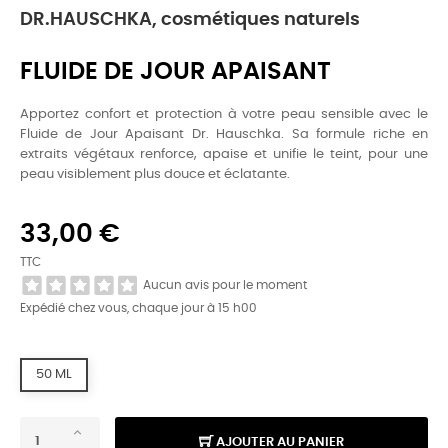
DR.HAUSCHKA, cosmétiques naturels
FLUIDE DE JOUR APAISANT
Apportez confort et protection à votre peau sensible avec le
Fluide de Jour Apaisant Dr. Hauschka. Sa formule riche en
extraits végétaux renforce, apaise et unifie le teint, pour une
peau visiblement plus douce et éclatante.
33,00 €
TTC
Aucun avis pour le moment
Expédié chez vous, chaque jour à 15 h00
50 ML
AJOUTER AU PANIER