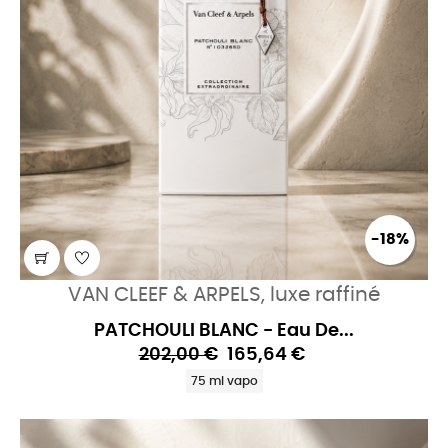
-18%
VAN CLEEF & ARPELS, luxe raffiné
PATCHOULI BLANC - Eau De...
202,00 €
165,64 €
75 ml vapo