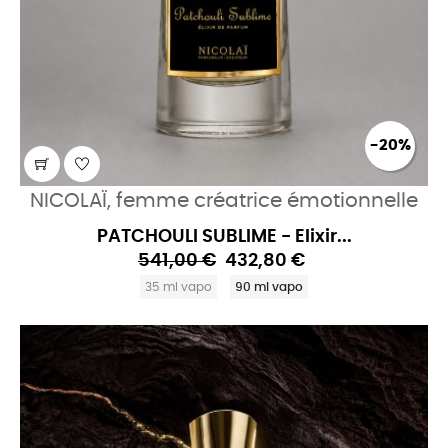
-20%
NICOLAÏ, femme créatrice émotionnelle
PATCHOULI SUBLIME - Elixir...
541,00 €
432,80 €
35 ml vapo
90 ml vapo