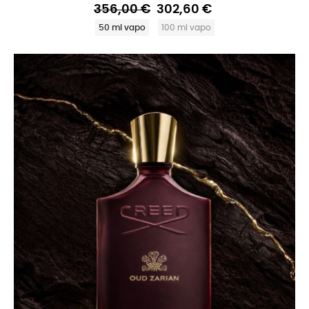
356,00 €
302,60 €
50 ml vapo
100 ml vapo