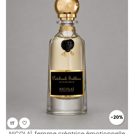
-20%
NICOLAÏ, femme créatrice émotionnelle