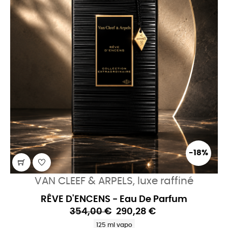
-18%
VAN CLEEF & ARPELS, luxe raffiné
RÊVE D'ENCENS - Eau De Parfum
354,00 €
290,28 €
125 ml vapo