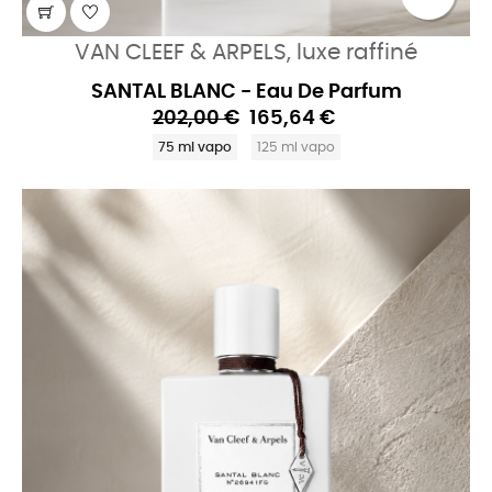
VAN CLEEF & ARPELS, luxe raffiné
SANTAL BLANC - Eau De Parfum
202,00 €
165,64 €
75 ml vapo
125 ml vapo