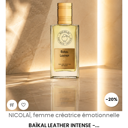
-20%
NICOLAÏ, femme créatrice émotionnelle
BAÏKAL LEATHER INTENSE -...