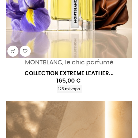
MONTBLANC, le chic parfumé
COLLECTION EXTREME LEATHER...
165,00 €
125 ml vapo