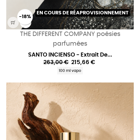
EN COURS DE RÉAPROVISIONNEMENT
-18%
THE DIFFERENT COMPANY poésies
parfumées
SANTO INCIENSO - Extrait De...
263,00 €
215,66 €
100 ml vapo