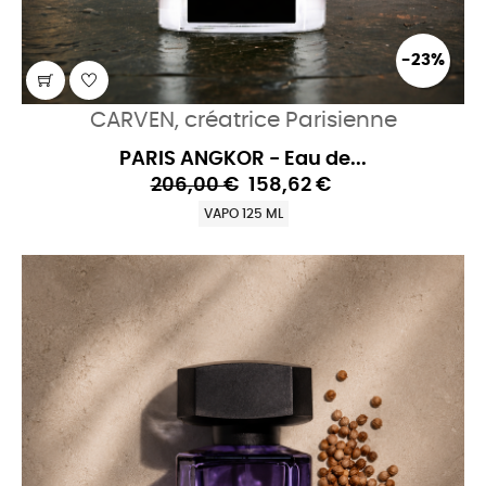
-23%
CARVEN, créatrice Parisienne
PARIS ANGKOR - Eau de...
206,00 €
158,62 €
VAPO 125 ML