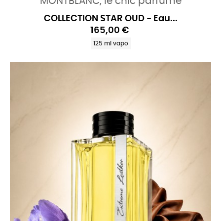
MONTBLANC, le chic parfumé
COLLECTION STAR OUD - Eau...
165,00 €
125 ml vapo