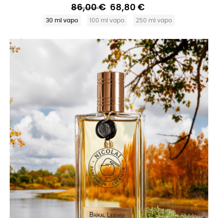
86,00 €
68,80 €
30 ml vapo
100 ml vapo
250 ml vapo