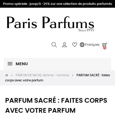
Promo spéciale : jusqu'à -25% sur une sélection de produits parfumés
Français
0
MENU
PARFUM DE NICHE, femme - homme
PARFUM SACRÉ : faites
corps avec votre parfum
PARFUM SACRÉ : FAITES CORPS
AVEC VOTRE PARFUM