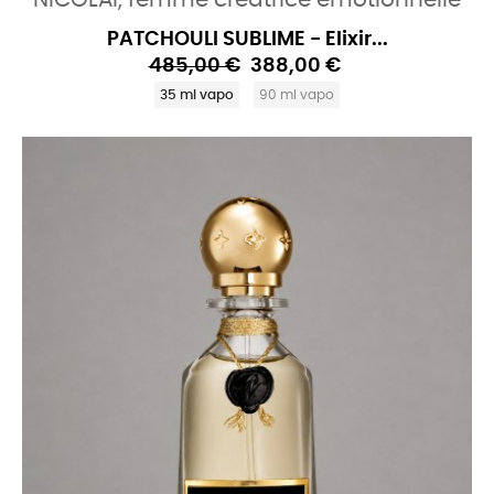
PATCHOULI SUBLIME - Elixir...
485,00 €
388,00 €
35 ml vapo
90 ml vapo