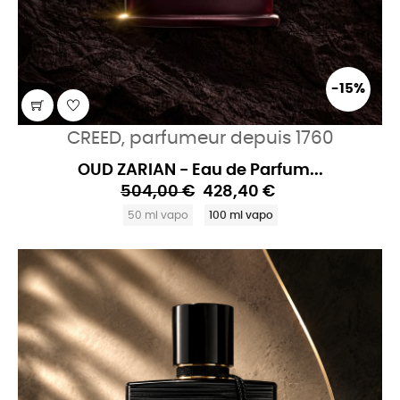
-15%
CREED, parfumeur depuis 1760
OUD ZARIAN - Eau de Parfum...
504,00 €
428,40 €
50 ml vapo
100 ml vapo