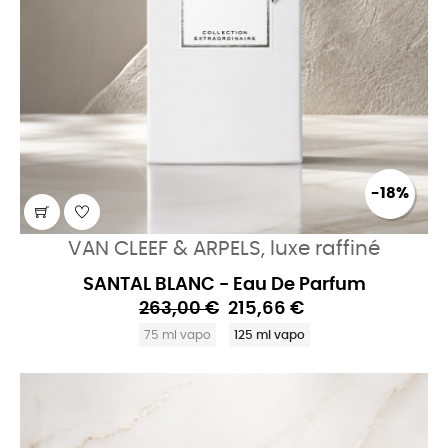
-18%
VAN CLEEF & ARPELS, luxe raffiné
SANTAL BLANC - Eau De Parfum
263,00 €
215,66 €
75 ml vapo
125 ml vapo