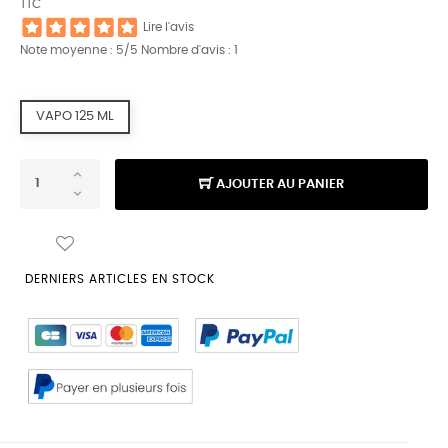
TTC
Lire l'avis
Note moyenne :
5
/5 Nombre d'avis :
1
VAPO 125 ML
AJOUTER AU PANIER
DERNIERS ARTICLES EN STOCK