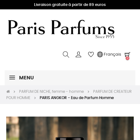
Livraison gratuite à partir de 89 euros
Français
0
MENU
PARFUM DE NICHE, femme - homme
PARFUM DE CREATEUR
POUR HOMME
PARIS ANGKOR - Eau de Parfum Homme