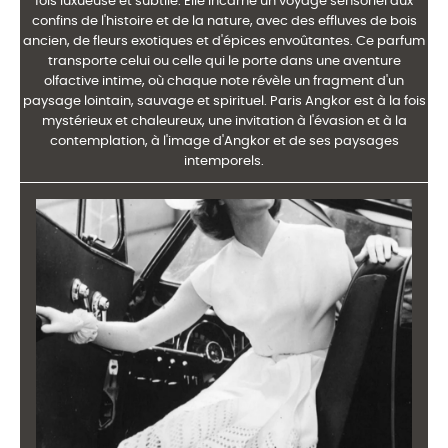
fois luxueuse et subtile. Elle incarne un voyage sensoriel aux
confins de l'histoire et de la nature, avec des effluves de bois
ancien, de fleurs exotiques et d'épices envoûtantes. Ce parfum
transporte celui ou celle qui le porte dans une aventure
olfactive intime, où chaque note révèle un fragment d'un
paysage lointain, sauvage et spirituel. Paris Angkor est à la fois
mystérieux et chaleureux, une invitation à l'évasion et à la
contemplation, à l'image d'Angkor et de ses paysages
intemporels.