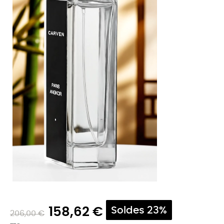
158,62 €
Soldes 23%
206,00 €