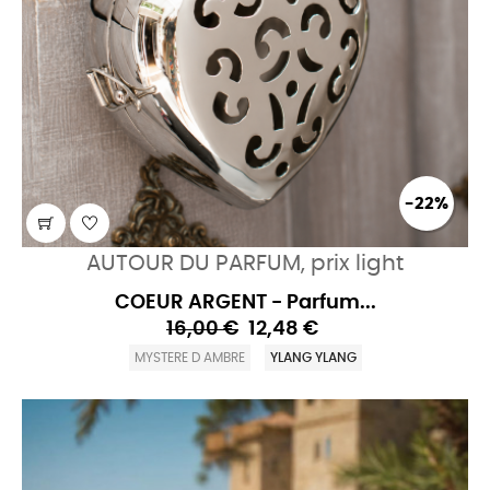
-22%
AUTOUR DU PARFUM, prix light
COEUR ARGENT - Parfum...
16,00 €
12,48 €
MYSTERE D AMBRE
YLANG YLANG