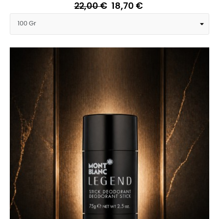
22,00 €
18,70 €