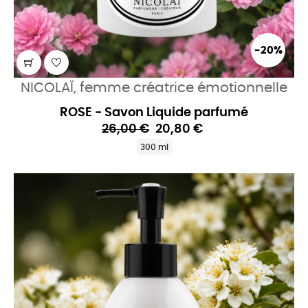
-20%
NICOLAÏ, femme créatrice émotionnelle
ROSE - Savon Liquide parfumé
26,00 €
20,80 €
300 ml