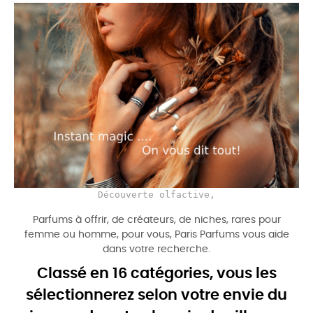
Découverte olfactive,
Parfums à offrir, de créateurs, de niches, rares pour
femme ou homme, pour vous, Paris Parfums vous aide
dans votre recherche.
Classé en 16 catégories, vous les
sélectionnerez selon votre envie du