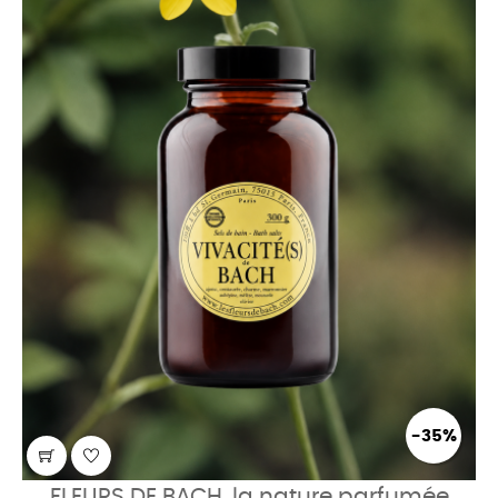
-35%
FLEURS DE BACH, la nature parfumée