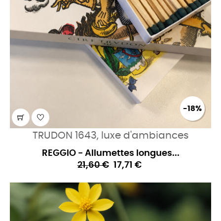
-18%
TRUDON 1643, luxe d'ambiances
REGGIO - Allumettes longues...
21,60 €
17,71 €