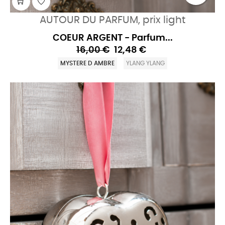
AUTOUR DU PARFUM, prix light
COEUR ARGENT - Parfum...
16,00 €
12,48 €
MYSTERE D AMBRE
YLANG YLANG