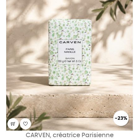
-23%
CARVEN, créatrice Parisienne