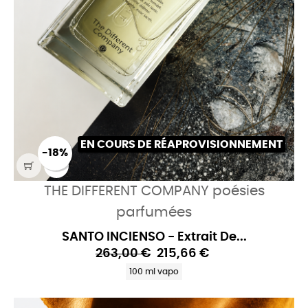
EN COURS DE RÉAPROVISIONNEMENT
-18%
THE DIFFERENT COMPANY poésies
parfumées
SANTO INCIENSO - Extrait De...
263,00 €
215,66 €
100 ml vapo