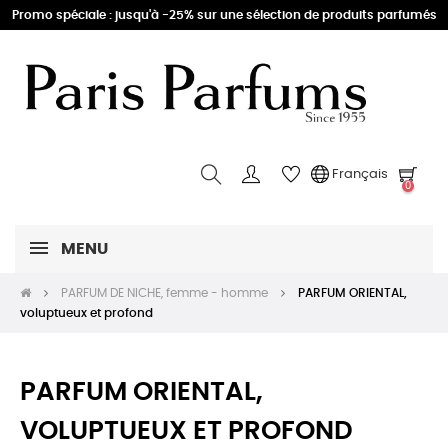
Promo spéciale : jusqu'à -25% sur une sélection de produits parfumés
Français
0
MENU
PARFUM DE NICHE, femme - homme
PARFUM ORIENTAL,
voluptueux et profond
PARFUM ORIENTAL,
VOLUPTUEUX ET PROFOND