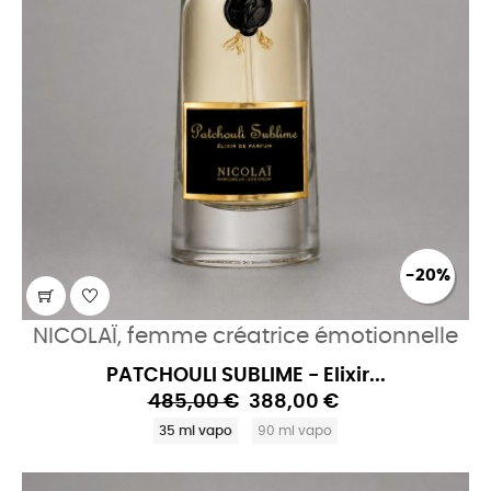
-20%
NICOLAÏ, femme créatrice émotionnelle
PATCHOULI SUBLIME - Elixir...
485,00 €
388,00 €
35 ml vapo
90 ml vapo