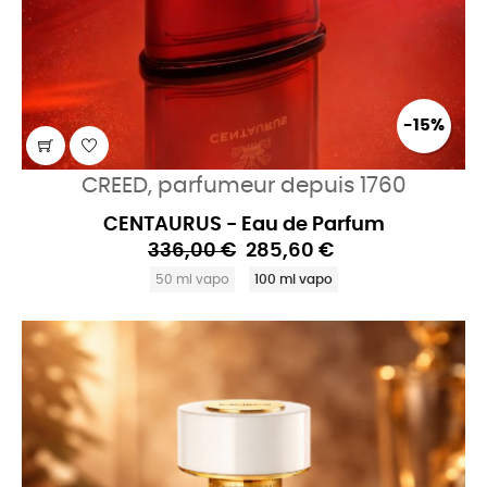
-15%
CREED, parfumeur depuis 1760
CENTAURUS - Eau de Parfum
336,00 €
285,60 €
50 ml vapo
100 ml vapo