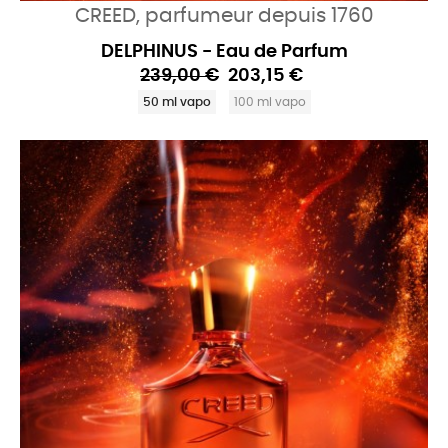
CREED, parfumeur depuis 1760
DELPHINUS - Eau de Parfum
239,00 €
203,15 €
50 ml vapo
100 ml vapo