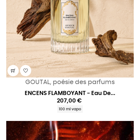
GOUTAL, poésie des parfums
ENCENS FLAMBOYANT - Eau De...
207,00 €
100 ml vapo