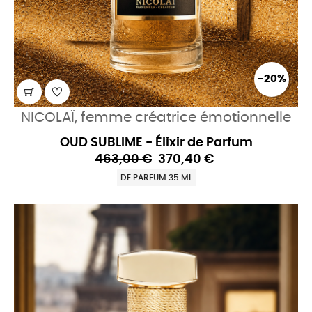
-20%
NICOLAÏ, femme créatrice émotionnelle
OUD SUBLIME - Élixir de Parfum
463,00 €
370,40 €
DE PARFUM 35 ML