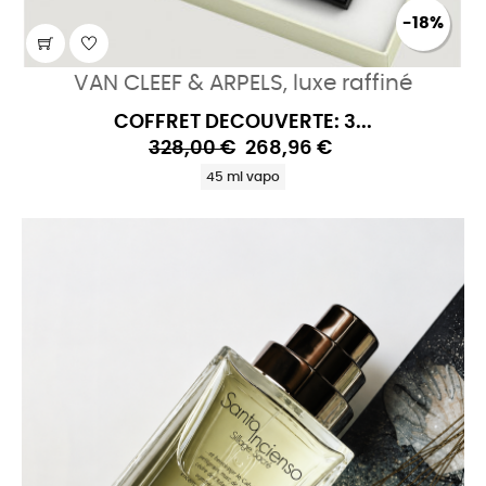
-18%
VAN CLEEF & ARPELS, luxe raffiné
COFFRET DECOUVERTE: 3...
328,00 €
268,96 €
45 ml vapo