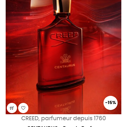
-15%
CREED, parfumeur depuis 1760