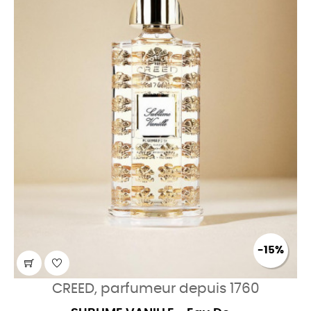
-15%
CREED, parfumeur depuis 1760