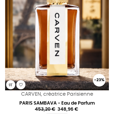
-23%
CARVEN, créatrice Parisienne
PARIS SAMBAVA - Eau de Parfum
453,20 €
348,96 €