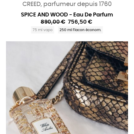
CREED, parfumeur depuis 1760
SPICE AND WOOD - Eau De Parfum
890,00 €
756,50 €
75 ml vapo
250 ml Flacon économ.