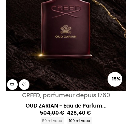
-15%
CREED, parfumeur depuis 1760
OUD ZARIAN - Eau de Parfum...
504,00 €
428,40 €
50 ml vapo
100 ml vapo