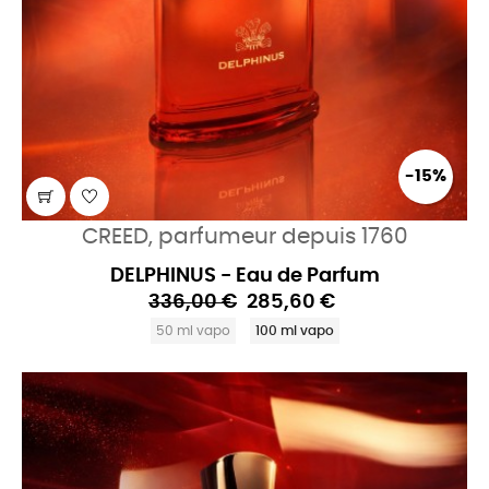
-15%
CREED, parfumeur depuis 1760
DELPHINUS - Eau de Parfum
336,00 €
285,60 €
50 ml vapo
100 ml vapo