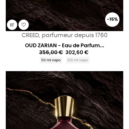
-15%
CREED, parfumeur depuis 1760
OUD ZARIAN - Eau de Parfum...
356,00 €
302,60 €
50 ml vapo
100 ml vapo