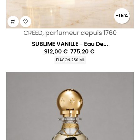
-15%
CREED, parfumeur depuis 1760
SUBLIME VANILLE - Eau De...
912,00 €
775,20 €
FLACON 250 ML