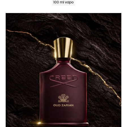
100 ml vapo