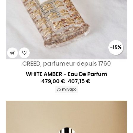
-15%
CREED, parfumeur depuis 1760
WHITE AMBER - Eau De Parfum
479,00 €
407,15 €
75 ml vapo