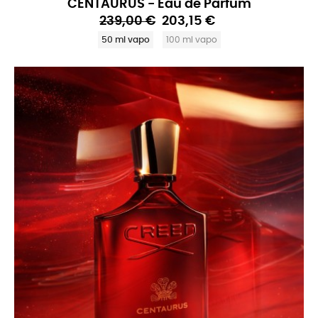
CENTAURUS - Eau de Parfum
239,00 €
203,15 €
50 ml vapo
100 ml vapo