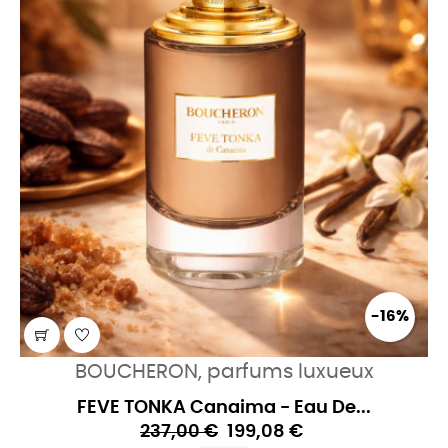
-16%
BOUCHERON, parfums luxueux
FEVE TONKA Canaima - Eau De...
237,00 €
199,08 €