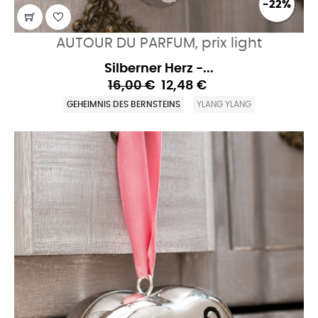
-22%
AUTOUR DU PARFUM, prix light
Silberner Herz -...
16,00 €
12,48 €
GEHEIMNIS DES BERNSTEINS
YLANG YLANG