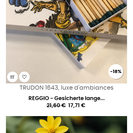
-18%
TRUDON 1643, luxe d'ambiances
REGGIO - Gesicherte lange...
21,60 €
17,71 €