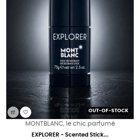
OUT-OF-STOCK
MONTBLANC, le chic parfumé
EXPLORER - Scented Stick...