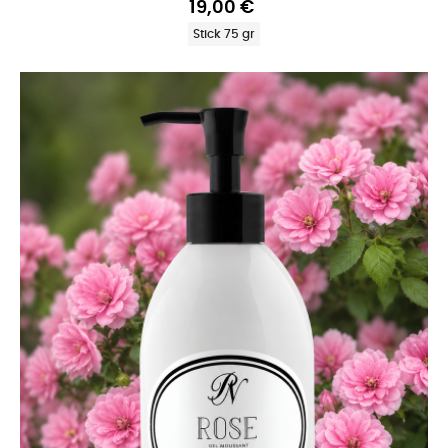
19,00 €
Stick 75 gr