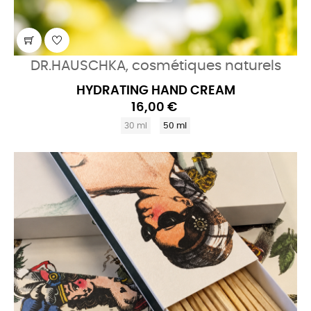
DR.HAUSCHKA, cosmétiques naturels
HYDRATING HAND CREAM
16,00 €
30 ml
50 ml