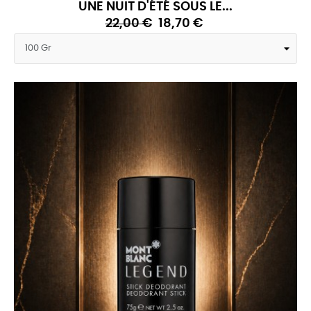
UNE NUIT D'ÉTÉ SOUS LE...
22,00 €
18,70 €