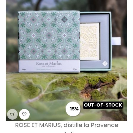
OUT-OF-STOCK
-15%
ROSE ET MARIUS, distille la Provence