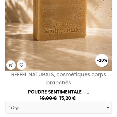
-20%
REFEEL NATURALS, cosmétiques corps
branchés
POUDRE SENTIMENTALE -...
19,00 €
15,20 €