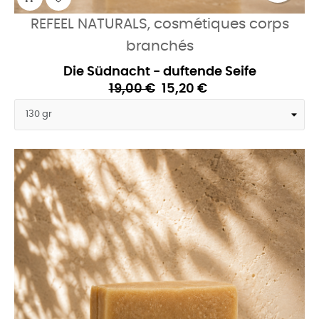
REFEEL NATURALS, cosmétiques corps
branchés
Die Südnacht - duftende Seife
19,00 €
15,20 €