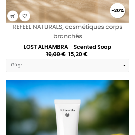
-20%
REFEEL NATURALS, cosmétiques corps
branchés
LOST ALHAMBRA - Scented Soap
19,00 €
15,20 €