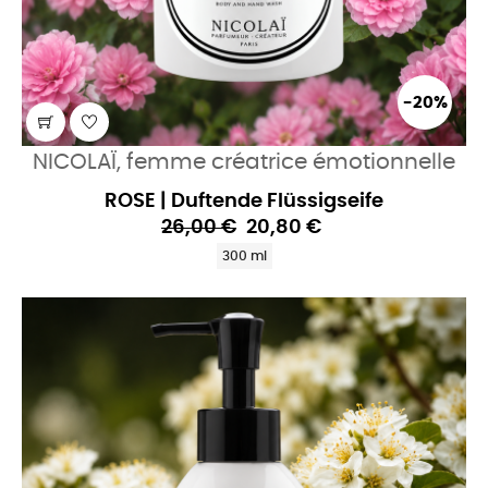
-20%
NICOLAÏ, femme créatrice émotionnelle
ROSE | Duftende Flüssigseife
26,00 €
20,80 €
300 ml