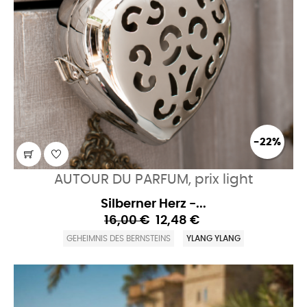
-22%
AUTOUR DU PARFUM, prix light
Silberner Herz -...
16,00 €
12,48 €
GEHEIMNIS DES BERNSTEINS
YLANG YLANG