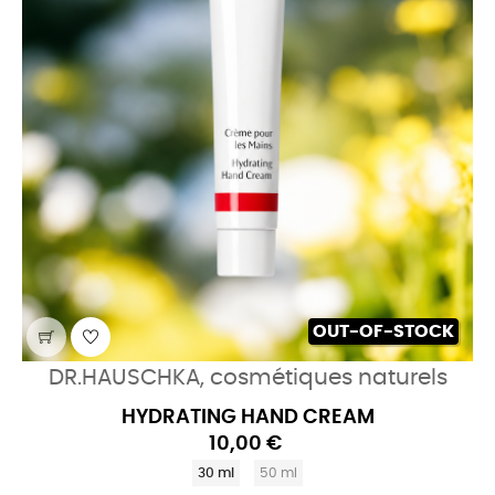
OUT-OF-STOCK
DR.HAUSCHKA, cosmétiques naturels
HYDRATING HAND CREAM
10,00 €
30 ml
50 ml