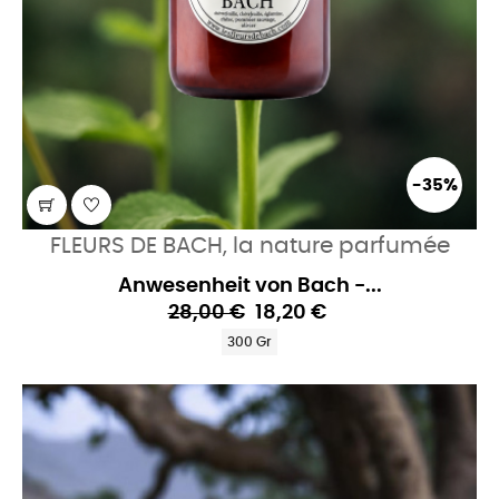
-35%
FLEURS DE BACH, la nature parfumée
Anwesenheit von Bach -...
28,00 €
18,20 €
300 Gr