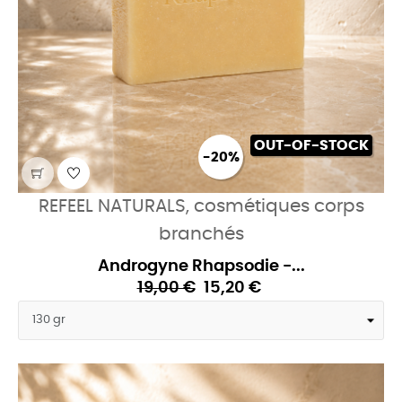
OUT-OF-STOCK
-20%
REFEEL NATURALS, cosmétiques corps
branchés
Androgyne Rhapsodie -...
19,00 €
15,20 €