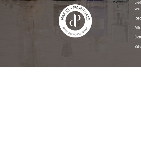
Lie
we
Rec
Al
Da
Si