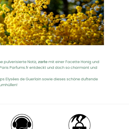
 pulverisierte Notiz,
zarte
mit einer Facette
Honig und
ass Paris Parfums.fr entdeckt und doch so charmant und
ps Elysées de Guerlain sowie dieses schöne duftende
 umhüllen!