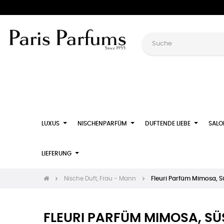
LUXUS
NISCHENPARFÜM
DUFTENDE LIEBE
SALO
LIEFERUNG
Nische Duft, Frau - Mann
Fleuri Parfüm Mimosa, 
FLEURI PARFÜM MIMOSA, SÜ