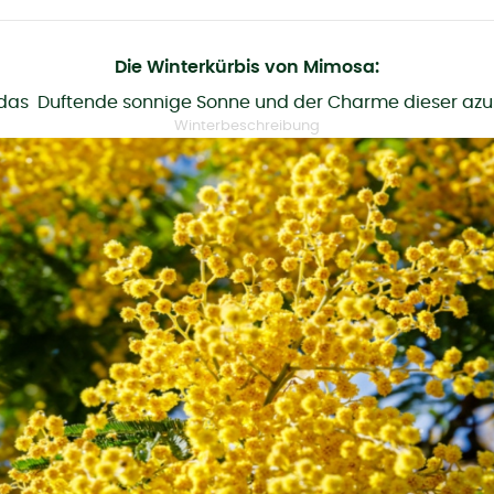
Die Winterkürbis von Mimosa:
 das
Duftende sonnige Sonne und der Charme dieser azu
Winterbeschreibung