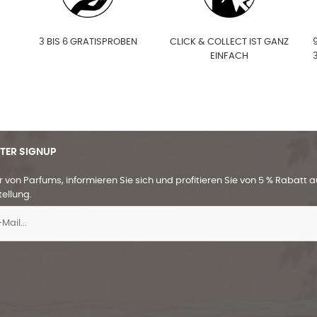
3 BIS 6 GRATISPROBEN
CLICK & COLLECT IST GANZ
9
EINFACH
TER SIGNUP
 von Parfums, informieren Sie sich und profitieren Sie von 5 % Rabatt au
tellung.