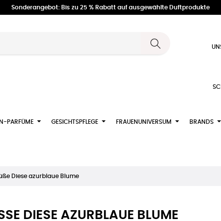
Sonderangebot: Bis zu 25 % Rabatt auf ausgewählte Duftprodukte
UN
SC
N-PARFÜME
GESICHTSPFLEGE
FRAUENUNIVERSUM
BRANDS
Süße Diese azurblaue Blume
SSE DIESE AZURBLAUE BLUME