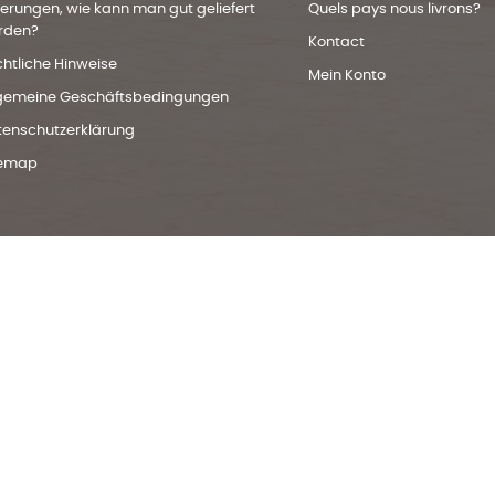
ferungen, wie kann man gut geliefert
Quels pays nous livrons?
rden?
Kontact
htliche Hinweise
Mein Konto
lgemeine Geschäftsbedingungen
tenschutzerklärung
temap