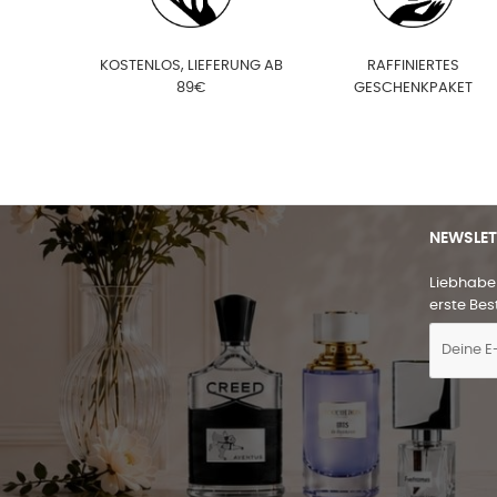
KOSTENLOS, LIEFERUNG AB
RAFFINIERTES
89€
GESCHENKPAKET
NEWSLET
Liebhaber
erste Bes