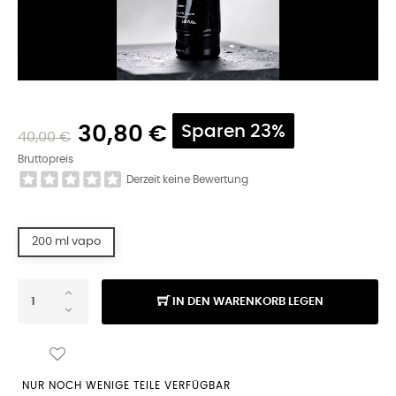
30,80 €
Sparen 23%
40,00 €
Bruttopreis
Derzeit keine Bewertung
200 ml vapo
IN DEN WARENKORB LEGEN
NUR NOCH WENIGE TEILE VERFÜGBAR