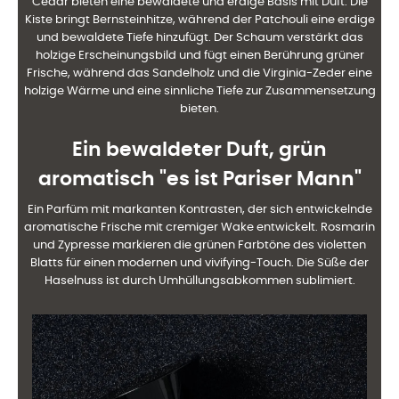
Cedar bieten eine bewaldete und erdige Basis mit Duft. Die
Kiste bringt Bernsteinhitze, während der Patchouli eine erdige
und bewaldete Tiefe hinzufügt. Der Schaum verstärkt das
holzige Erscheinungsbild und fügt einen Berührung grüner
Frische, während das Sandelholz und die Virginia-Zeder eine
holzige Wärme und eine sinnliche Tiefe zur Zusammensetzung
bieten.
Ein bewaldeter Duft, grün
aromatisch "es ist Pariser Mann"
Ein Parfüm mit markanten Kontrasten, der sich entwickelnde
aromatische Frische mit cremiger Wake entwickelt. Rosmarin
und Zypresse markieren die grünen Farbtöne des violetten
Blatts für einen modernen und vivifying-Touch. Die Süße der
Haselnuss ist durch Umhüllungsabkommen sublimiert.