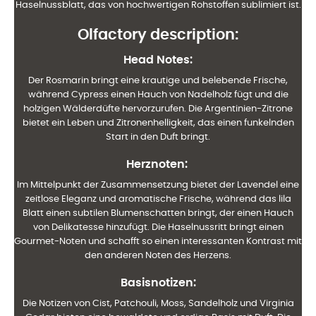
Haselnussblatt, das von hochwertigen Rohstoffen sublimiert ist.
Olfactory description:
Head Notes:
Der Rosmarin bringt eine krautige und belebende Frische,
während Cypress einen Hauch von Nadelholz fügt und die
holzigen Wälderdüfte hervorzurufen. Die Argentinien-Zitrone
bietet ein Leben und Zitronenhelligkeit, das einen funkelnden
Start in den Duft bringt.
Herznoten:
Im Mittelpunkt der Zusammensetzung bietet der Lavendel eine
zeitlose Eleganz und aromatische Frische, während das lila
Blatt einen subtilen Blumenschatten bringt, der einen Hauch
von Delikatesse hinzufügt. Die Haselnussritt bringt einen
Gourmet-Noten und schafft so einen interessanten Kontrast mit
den anderen Noten des Herzens.
Basisnotizen:
Die Notizen von Cist, Patchouli, Moss, Sandelholz und Virginia