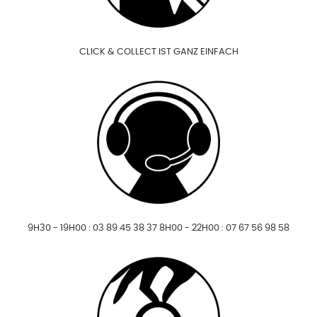
CLICK & COLLECT IST GANZ EINFACH
9H30 - 19H00 : 03 89 45 38 37 8H00 - 22H00 : 07 67 56 98 58