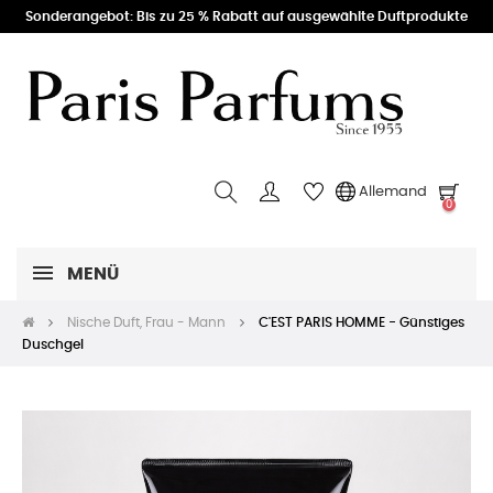
Sonderangebot: Bis zu 25 % Rabatt auf ausgewählte Duftprodukte
Allemand
0
MENÜ
Nische Duft, Frau - Mann
C'EST PARIS HOMME - Günstiges
Duschgel