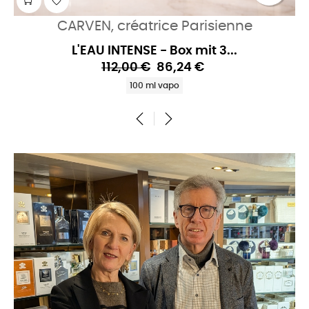
CARVEN, créatrice Parisienne
L'EAU INTENSE - Box mit 3...
112,00 €
86,24 €
100 ml vapo
‹
›