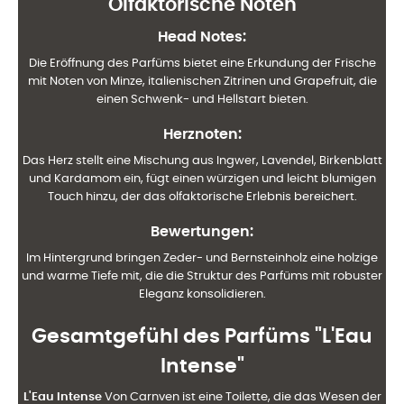
Olfaktorische Noten
Head Notes
:
Die Eröffnung des Parfüms bietet eine Erkundung der Frische
mit Noten von Minze, italienischen Zitrinen und Grapefruit, die
einen Schwenk- und Hellstart bieten.
Herznoten
:
Das Herz stellt eine Mischung aus Ingwer, Lavendel, Birkenblatt
und Kardamom ein, fügt einen würzigen und leicht blumigen
Touch hinzu, der das olfaktorische Erlebnis bereichert.
Bewertungen
:
Im Hintergrund bringen Zeder- und Bernsteinholz eine holzige
und warme Tiefe mit, die die Struktur des Parfüms mit robuster
Eleganz konsolidieren.
Gesamtgefühl des Parfüms "L'Eau
Intense"
L'Eau Intense
Von Carnven ist eine Toilette, die das Wesen der