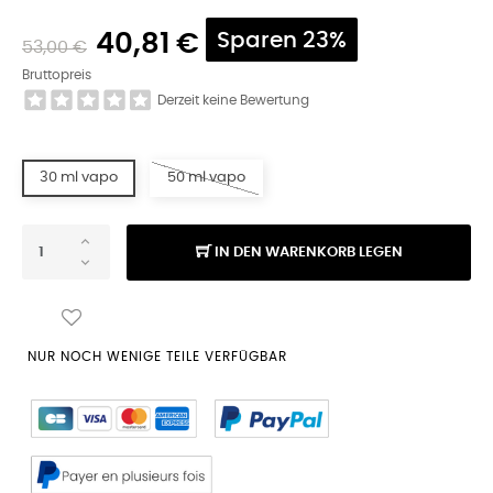
40,81 €
Sparen 23%
53,00 €
Bruttopreis
Derzeit keine Bewertung
30 ml vapo
50 ml vapo
IN DEN WARENKORB LEGEN
NUR NOCH WENIGE TEILE VERFÜGBAR