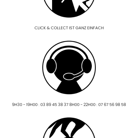
CLICK & COLLECT IST GANZ EINFACH
9H30 - 19H00 : 03 89 45 38 37 8H00 - 22H00 : 07 67 56 98 58