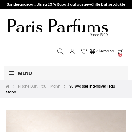
Sonderangebot: Bis zu 25 % Rabatt auf ausgewählte Duftprodukte
Allemand
0
MENÜ
Nische Duft, Frau - Mann
Süßwasser intensiver Frau -
Mann