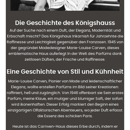
Die Geschichte des Königshauss
Auf der Suche nach einem Duft, der Eleganz, Modernität und
Erbschaft mischt? Das Königshaus
Inkarnish für Jahrzehnte die
Raffinesse und Leichtigkeit gegenüber den Franzosen. 1945 von
der gegründet
Modedesigner Marie-Louise Carven, dieses
emblematische Haus auferlegt
In der Welt des Parfüms dank
zeitlosen Düften, der Frische und
Raffinesse.
Eine Geschichte von Stil und Kühnheit
Marie-Louise Carven, Pionier von Mode und leidenschaftlicher
Eleganz, wollte erstellen
Parfüms im Bild seiner Kreationen:
raffiniert, hell und zugänglich. Von 1946 offenbart sie
Sein erstes
Parfüm, meine Klaue, ein mutiger und blumiger Saft, der sofort
wird
ikonenhaften. Dieser Erfolg markiert den Beginn eines
einzigartigen Olfaktorischen Abenteuers, wo jeder Duft
erfasst
die Essenz des schicken Paris.
Heute ist das Carnven-Haus dieses Erbe durch, indem er