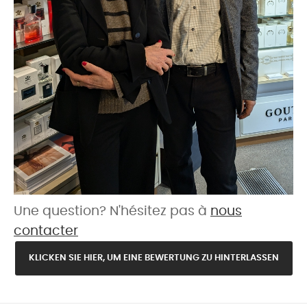
Une question? N'hésitez pas à
nous
contacter
KLICKEN SIE HIER, UM EINE BEWERTUNG ZU HINTERLASSEN