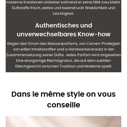
moderne Kreationen anbietet
während er seine DNA treu bleibt:
Duftstoffe frisch, zeitlos und beeindruckt
Weiblichkeit und
Leichtigkeit.
Authentisches und
unverwechselbares Know-how
Gegen den Strom des Massenparfüms, von Carven-Privilegien
von edlen Inhaltsstoffen und a
Handwerkeransatz in der
Zusammensetzung seiner Düfte. Jedes Parfüm wird angesehen
Eine einzigartige Riechsignatur, die auf dem subtilen
Gleichgewicht zwischen Tradition und Moderne spielt.
Dans le même style on vous
conseille