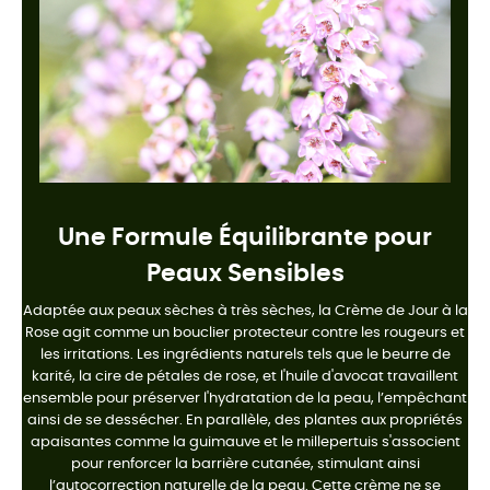
Une Formule Équilibrante pour
Peaux Sensibles
Adaptée aux peaux sèches à très sèches, la Crème de Jour à la
Rose agit comme un bouclier protecteur contre les rougeurs et
les irritations. Les ingrédients naturels tels que le beurre de
karité, la cire de pétales de rose, et l'huile d'avocat travaillent
ensemble pour préserver l'hydratation de la peau, l’empêchant
ainsi de se dessécher. En parallèle, des plantes aux propriétés
apaisantes comme la guimauve et le millepertuis s'associent
pour renforcer la barrière cutanée, stimulant ainsi
l’autocorrection naturelle de la peau. Cette crème ne se