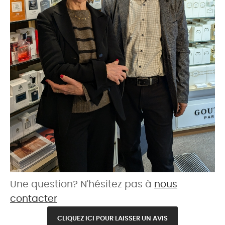
Une question? N'hésitez pas à
nous
contacter
CLIQUEZ ICI POUR LAISSER UN AVIS