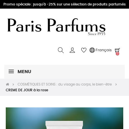
Promo spéciale : jusqu'à -25% sur une sélection de produits parfumés
Français
0
MENU
COSMÉTIQUES ET SOINS : du visage au corps, le bien-être
CREME DE JOUR à la rose