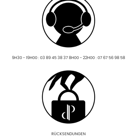
9H30 - 19H00 : 03 89 45 38 37 8H00 - 22H00 : 07 67 56 98 58
RÜCKSENDUNGEN