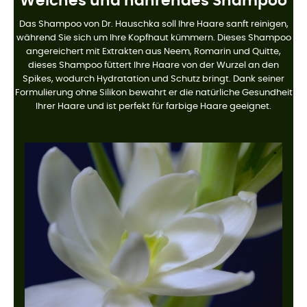
Weiches und nährendes Shampoo
Das Shampoo von Dr. Hauschka soll Ihre Haare sanft reinigen,
während Sie sich um Ihre Kopfhaut kümmern. Dieses Shampoo
angereichert mit Extrakten aus Neem, Romarin und Quitte,
dieses Shampoo füttert Ihre Haare von der Wurzel an den
Spikes, wodurch Hydratation und Schutz bringt. Dank seiner
Formulierung ohne Silikon bewahrt er die natürliche Gesundheit
Ihrer Haare und ist perfekt für farbige Haare geeignet.