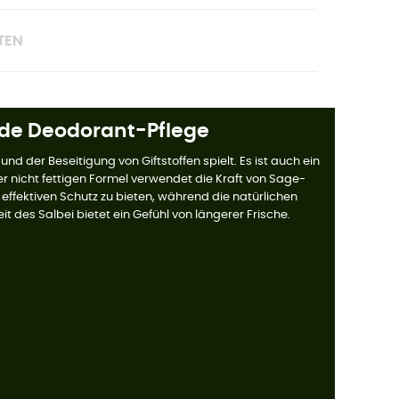
TEN
nde Deodorant-Pflege
nd der Beseitigung von Giftstoffen spielt. Es ist auch ein
 nicht fettigen Formel verwendet die Kraft von Sage-
ffektiven Schutz zu bieten, während die natürlichen
t des Salbei bietet ein Gefühl von längerer Frische.