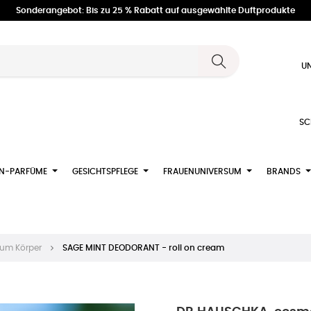
Sonderangebot: Bis zu 25 % Rabatt auf ausgewählte Duftprodukte
UN
SC
N-PARFÜME
GESICHTSPFLEGE
FRAUENUNIVERSUM
BRANDS
zum Körper
SAGE MINT DEODORANT - roll on cream