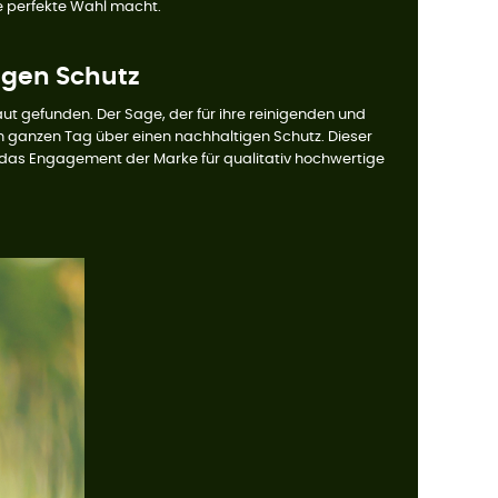
e perfekte Wahl macht.
igen Schutz
ut gefunden. Der Sage, der für ihre reinigenden und
den ganzen Tag über einen nachhaltigen Schutz. Dieser
er das Engagement der Marke für qualitativ hochwertige