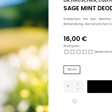
DR.HAUSCHKA, cosmé
SAGE MINT DEO
Entdecken Sie den Menthe 
Behandlung, die natürlichen S
16,00 €
Bruttopreis
Derzeit kei
50 ml