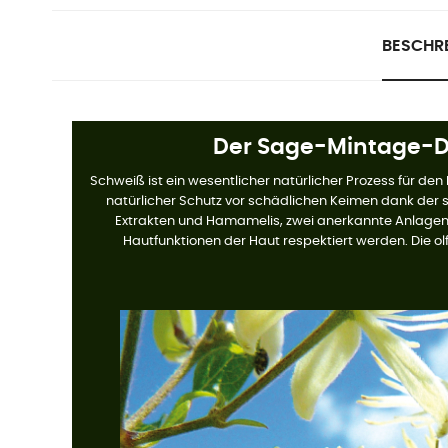
BESCHR
Der Sage-Mintage-De
Schweiß ist ein wesentlicher natürlicher Prozess für den 
natürlicher Schutz vor schädlichen Keimen dank der 
Extrakten und Hamamelis, zwei anerkannte Anlagen f
Hautfunktionen der Haut respektiert werden. Die olf