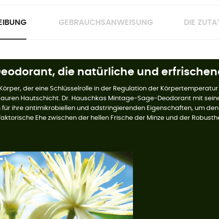
EIBUNG
GEBRAUCHSANWEISUNG
DIE ZUTA
odorant, die natürliche und erfrische
Körper, der eine Schlüsselrolle in der Regulation der Körpertemperatur u
sauren Hautschicht. Dr. Hauschkas Mintage-Sage-Deodorant mit seiner
ür ihre antimikrobiellen und adstringierenden Eigenschaften, um den e
aktorische Ehe zwischen der hellen Frische der Minze und der Robusthei