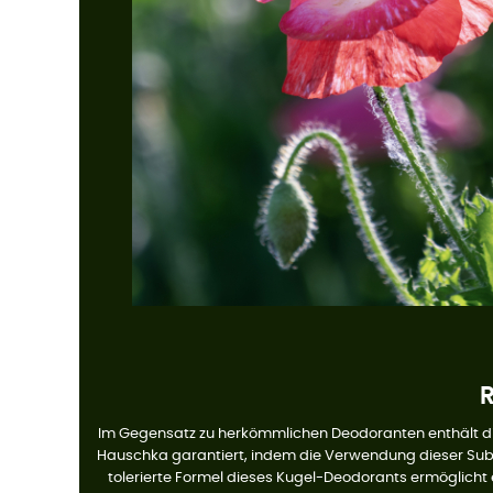
R
Im Gegensatz zu herkömmlichen Deodoranten enthält die
Hauschka garantiert, indem die Verwendung dieser Subst
tolerierte Formel dieses Kugel-Deodorants ermöglicht es,