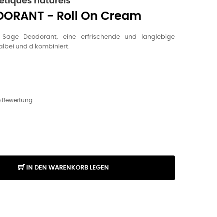
tiques naturels
DORANT - Roll On Cream
Sage Deodorant, eine erfrischende und langlebige
albei und d kombiniert.
ne Bewertung
IN DEN WARENKORB LEGEN