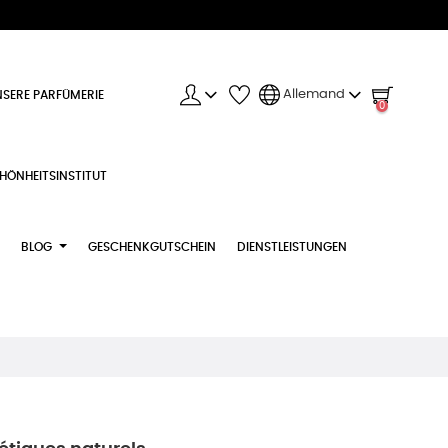
Allemand
SERE PARFÜMERIE
0
HÖNHEITSINSTITUT
BLOG
GESCHENKGUTSCHEIN
DIENSTLEISTUNGEN