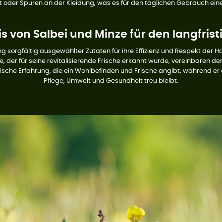
ut oder Spuren an der Kleidung, was es für den täglichen Gebrauch ein
s von Salbei und Minze für den langfrist
orgfältig ausgewählter Zutaten für ihre Effizienz und Respekt der Ha
e, der für seine revitalisierende Frische erkannt wurde, vereinbaren 
nsorische Erfahrung, die ein Wohlbefinden und Frische angibt, während 
Pflege, Umwelt und Gesundheit treu bleibt.