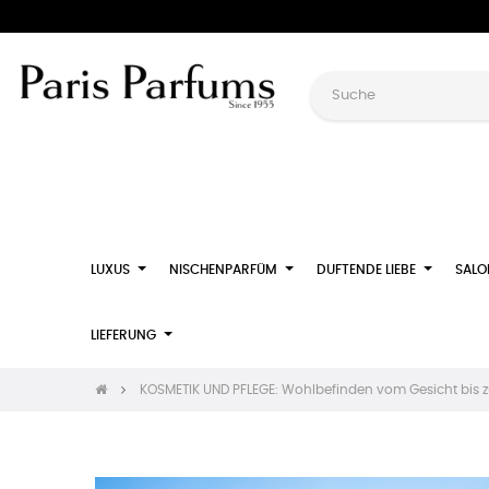
LUXUS
NISCHENPARFÜM
DUFTENDE LIEBE
SALO
LIEFERUNG
KOSMETIK UND PFLEGE: Wohlbefinden vom Gesicht bis 