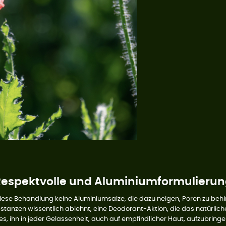
espektvolle und Aluminiumformulieru
se Behandlung keine Aluminiumsalze, die dazu neigen, Poren zu behin
anzen wissentlich ablehnt, eine Deodorant-Aktion, die das natürliche
 ihn in jeder Gelassenheit, auch auf empfindlicher Haut, aufzubringen. 