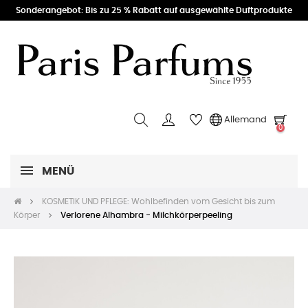
Sonderangebot: Bis zu 25 % Rabatt auf ausgewählte Duftprodukte
Allemand
0
MENÜ
KOSMETIK UND PFLEGE: Wohlbefinden vom Gesicht bis zum
Körper
Verlorene Alhambra - Milchkörperpeeling