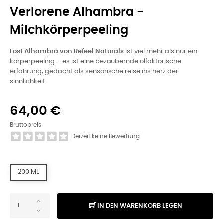
Verlorene Alhambra -
Milchkörperpeeling
Lost Alhambra von Refeel Naturals
ist viel mehr als nur ein
körperpeeling – es ist eine bezaubernde olfaktorische
erfahrung, gedacht als sensorische reise ins herz der
sinnlichkeit.
64,00 €
Bruttopreis
Derzeit keine Bewertung
200 ML
IN DEN WARENKORB LEGEN