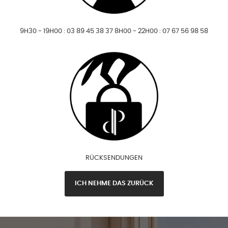
9H30 - 19H00 : 03 89 45 38 37 8H00 - 22H00 : 07 67 56 98 58
RÜCKSENDUNGEN
ICH NEHME DAS ZURÜCK