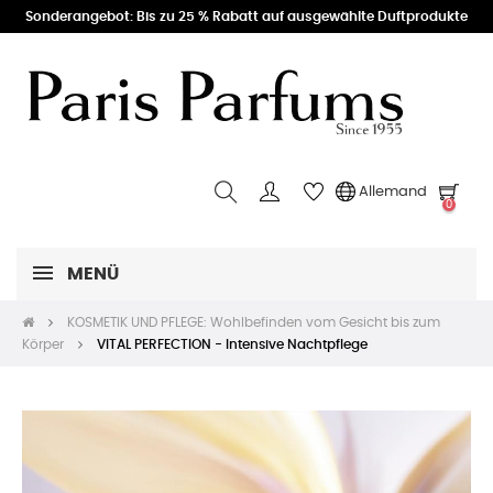
Sonderangebot: Bis zu 25 % Rabatt auf ausgewählte Duftprodukte
Allemand
0
MENÜ
KOSMETIK UND PFLEGE: Wohlbefinden vom Gesicht bis zum
Körper
VITAL PERFECTION - Intensive Nachtpflege