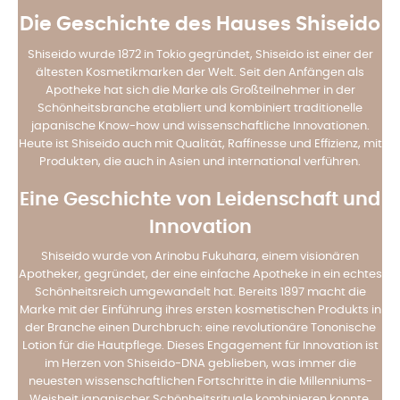
Die Geschichte des Hauses Shiseido
Shiseido wurde 1872 in Tokio gegründet, Shiseido ist einer der
ältesten Kosmetikmarken der Welt. Seit den Anfängen als
Apotheke hat sich die Marke als Großteilnehmer in der
Schönheitsbranche etabliert und kombiniert traditionelle
japanische Know-how und wissenschaftliche Innovationen.
Heute ist Shiseido auch mit Qualität, Raffinesse und Effizienz, mit
Produkten, die auch in Asien und international verführen.
Eine Geschichte von Leidenschaft und
Innovation
Shiseido wurde von Arinobu Fukuhara, einem visionären
Apotheker, gegründet, der eine einfache Apotheke in ein echtes
Schönheitsreich umgewandelt hat. Bereits 1897 macht die
Marke mit der Einführung ihres ersten kosmetischen Produkts in
der Branche einen Durchbruch: eine revolutionäre Tononische
Lotion für die Hautpflege. Dieses Engagement für Innovation ist
im Herzen von Shiseido-DNA geblieben, was immer die
neuesten wissenschaftlichen Fortschritte in die Millenniums-
Weisheit japanischer Schönheitsrituale kombinieren konnte.