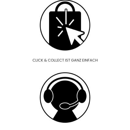
CLICK & COLLECT IST GANZ EINFACH