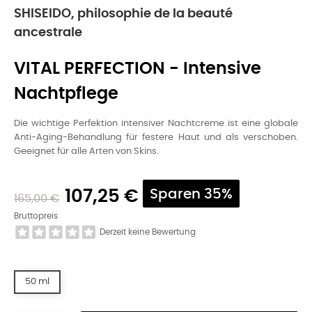
SHISEIDO, philosophie de la beauté
ancestrale
VITAL PERFECTION - Intensive
Nachtpflege
Die wichtige Perfektion intensiver Nachtcreme ist eine globale
Anti-Aging-Behandlung für festere Haut und als verschoben.
Geeignet für alle Arten von Skins.
107,25 €
Sparen 35%
165,00 €
Bruttopreis
Derzeit keine Bewertung
50 ml