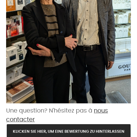
Une question? N'hésitez pas à
nous
contacter
KLICKEN SIE HIER, UM EINE BEWERTUNG ZU HINTERLASSEN