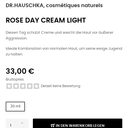
DR.HAUSCHKA, cosmétiques naturels
ROSE DAY CREAM LIGHT
Diesen Tag schützt Creme und weicht die Haut vor äußerer
Aggression.
Ideale Kombination von normalen Haut, um seine ewige Jugend
zu halten.
33,00 €
Bruttopreis
Derzeit keine Bewertung
30 ml
IN DEN WARENKORB LEGEN