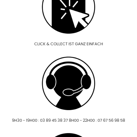
CLICK & COLLECT IST GANZ EINFACH
9H30 - 19H00 : 03 89 45 38 37 8H00 - 22H00 : 07 67 56 98 58