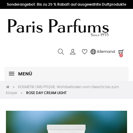
Sonderangebot: Bis zu 25 % Rabatt auf ausgewählte Duftprodukte
Allemand
0
MENÜ
KOSMETIK UND PFLEGE: Wohlbefinden vom Gesicht bis zum
Körper
ROSE DAY CREAM LIGHT