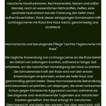
natürliche Hautfunktionen. Rechtsanwälte, Sesam und süßer
Mandel, reich an wesentlichen Nährstoffen, helfen, eine
optimale Hydratation bei der Fütterung der tiefen Haut
aufrechtzuerhalten. Dank dieser einzigartigen Kombination hilft
Lichttagscreme mit Rosa Ihre Haut weich, geschmeidig und
strahlend.
Harmonische und beruhigende Pflege "Leichte Tagescreme mit
Rose"
Die tägliche Anwendung von Lichttagscreme an die Rose bietet
ein Gefühl von sofortigem Komfort, während er langer Zeit
arbeitete, um die natürlichen Verteidigung der Haut zu stärken.
Die stimulierende Kraft der Rose wird von den ersten
Anwendungen empfunden, wobei die helle Haut und
gleichmäßig getönt bleibt. Diese harmonisierende Behandlung
wird besonders empfohlen, um diejenigen, die einen wirksamen
Schutz gegen klimatische Aggression suchen, während sie
beruhigende und revitalisierende Tugenden aus natürlichen
Zutaten genießen. Ihre Haut erlangt ihr natürliches
Gleichgewicht und bleibt den ganzen Tag über geschützt, süß