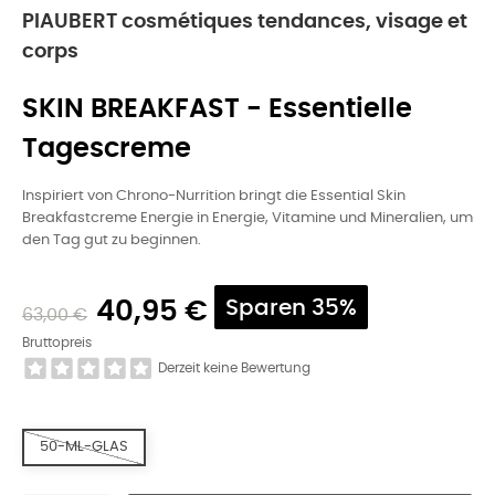
PIAUBERT cosmétiques tendances, visage et
corps
SKIN BREAKFAST - Essentielle
Tagescreme
Inspiriert von Chrono-Nurrition bringt die Essential Skin
Breakfastcreme Energie in Energie, Vitamine und Mineralien, um
den Tag gut zu beginnen.
40,95 €
Sparen 35%
63,00 €
Bruttopreis
Derzeit keine Bewertung
50-ML-GLAS