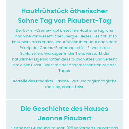
Hautfrühstück ätherischer
Sahne Tag von Piaubert-Tag
Der 50-ml-Creme-Topf bietet Ihre Haut eine tägliche
Einnahme von wesentlicher Energie! Dieses Gesicht ist so
konzipiert, dass er den Bedürfnissen Ihrer Haut nach dem
Prinzip der Chrono-Ernährung erfüllt: Er weckt die
Schlafzellen, hydratgen in der Tiefe, verstärkt die
natürlichen Eigenschaften des Hautschutzes und verleiht
ihm einen Boost-Boost mit der angemessensten Zeit des
Tages.
Vorteile des Produkts
: Frische Haut und täglich tägliche
tägliche, ebene Teint.
Die Geschichte des Hauses
Jeanne Piaubert
Seit seiner Gründung im Jahr 1928 verkörpert Piaubert das