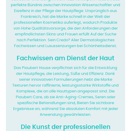
perfekte Bündnis zwischen Innovation
Wissenschaftler und
Exzellenz in der Pflege der Hautpflege. Ursprünglich aus
Frankreich, hat die Marke
schnell in der Welt der
professionellen Kosmetika auferlegt, wodurch Produkte
von
Hohe Qualitätsvorsorge, die den Anforderungen der
empfindlichsten Skins und Frauen erfüllt
Auf der Suche
nach Perfektion. Sein Credo? Alier Dermatologisches
Fachwissen und Luxussenzungen bei
Schönheitsdienst.
Fachwissen am Dienst der Haut
Das Piaubert House verpflichtet sich für die Entwicklung
der Hautpflege, die Leistung, Süße
und Effizienz. Dank
seiner innovativen Formulierungen hebt die Marke
Texturen hervor
raffinierte, leistungsstarke Wirkstoffe und
Komplexe, die an alle Hauttypen angepasst sind. Die
Piaubert Care, ob sie Anti-Aging-Cremes, Seren oder
spezifische Behandlungen sind,
Bieten Sie sichtbare
Ergebnisse an, während Sie absoluten Komfort mit jeder
Anwendung gewährleisten.
Die Kunst der professionellen