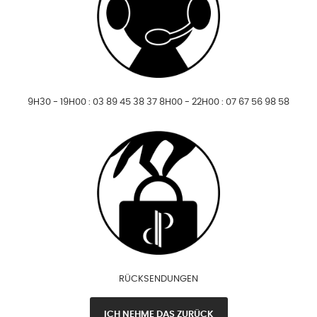
9H30 - 19H00 : 03 89 45 38 37 8H00 - 22H00 : 07 67 56 98 58
RÜCKSENDUNGEN
ICH NEHME DAS ZURÜCK