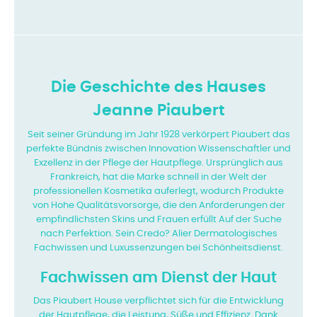
Die Geschichte des Hauses
Jeanne Piaubert
Seit seiner Gründung im Jahr 1928 verkörpert Piaubert das
perfekte Bündnis zwischen Innovation
Wissenschaftler und
Exzellenz in der Pflege der Hautpflege. Ursprünglich aus
Frankreich, hat die Marke
schnell in der Welt der
professionellen Kosmetika auferlegt, wodurch Produkte
von
Hohe Qualitätsvorsorge, die den Anforderungen der
empfindlichsten Skins und Frauen erfüllt
Auf der Suche
nach Perfektion. Sein Credo? Alier Dermatologisches
Fachwissen und Luxussenzungen bei
Schönheitsdienst.
Fachwissen am Dienst der Haut
Das Piaubert House verpflichtet sich für die Entwicklung
der Hautpflege, die Leistung, Süße
und Effizienz. Dank