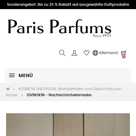
Sonderangebot: Bis zu 25 % Rabatt auf ausgewählte Duftprodukte
Allemand
0
MENÜ
KOSMETIK UND PFLEGE: Wohlbefinden vom Gesicht bis zum
Körper
DIVINSKIN - Nachtschönheitsmaske