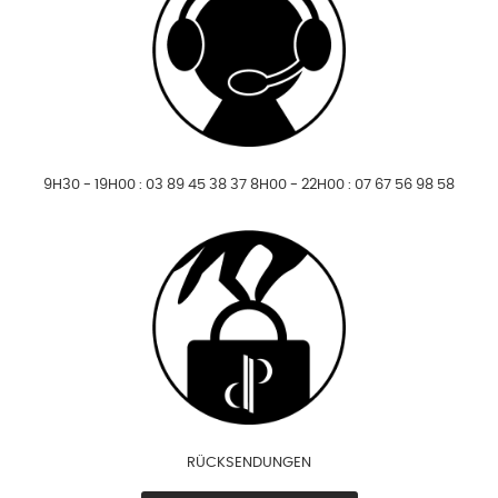
9H30 - 19H00 : 03 89 45 38 37 8H00 - 22H00 : 07 67 56 98 58
RÜCKSENDUNGEN