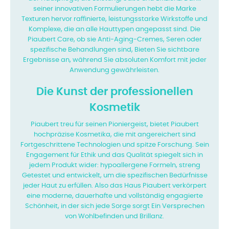
seiner innovativen Formulierungen hebt die Marke
Texturen hervor
raffinierte, leistungsstarke Wirkstoffe und
Komplexe, die an alle Hauttypen angepasst sind. Die
Piaubert Care, ob sie Anti-Aging-Cremes, Seren oder
spezifische Behandlungen sind,
Bieten Sie sichtbare
Ergebnisse an, während Sie absoluten Komfort mit jeder
Anwendung gewährleisten.
Die Kunst der professionellen
Kosmetik
Piaubert treu für seinen Pioniergeist, bietet Piaubert
hochpräzise Kosmetika, die mit angereichert sind
Fortgeschrittene Technologien und spitze Forschung. Sein
Engagement für Ethik und das
Qualität spiegelt sich in
jedem Produkt wider: hypoallergene Formeln, streng
Getestet und entwickelt, um die spezifischen Bedürfnisse
jeder Haut zu erfüllen. Also das Haus
Piaubert verkörpert
eine moderne, dauerhafte und vollständig engagierte
Schönheit, in der sich jede Sorge sorgt
Ein Versprechen
von Wohlbefinden und Brillanz.