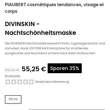
PIAUBERT cosmétiques tendances, visage et
corps
DIVINSKIN -
Nachtschönheitsmaske
Die DIVINSKIN Nachtmaske bewahrt Ihren Jugendgenerator und
stimuliert dank OXYDREAM Endorphine für strahlende,
ausgeruhte und leuchtend schöne Haut beim Aufwachen.
55,25 €
Sparen 35%
85,00 €
Bruttopreis
Derzeit keine Bewertung
50 ml