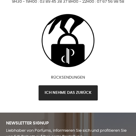
9H30 - 19H00 : 03 89 45 38 37 8H00 - 22H00 : 07 67 56 98 58
RÜCKSENDUNGEN
ICH NEHME DAS ZURÜCK
NEWSLETTER SIGNUP
Liebhaber von Parfums, informieren Sie sich und profitieren Sie