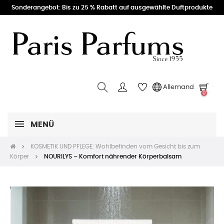
Sonderangebot: Bis zu 25 % Rabatt auf ausgewählte Duftprodukte
Allemand
0
MENÜ
KOSMETIK UND PFLEGE: Wohlbefinden vom Gesicht bis zum
Körper
NOURILYS – Komfort nährender Körperbalsam