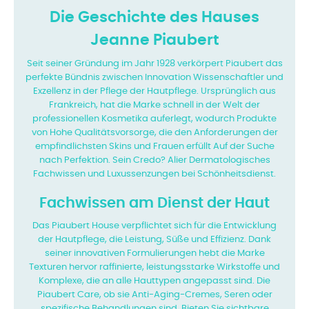
Die Geschichte des Hauses
Jeanne Piaubert
Seit seiner Gründung im Jahr 1928 verkörpert Piaubert das
perfekte Bündnis zwischen Innovation
Wissenschaftler und
Exzellenz in der Pflege der Hautpflege. Ursprünglich aus
Frankreich, hat die Marke
schnell in der Welt der
professionellen Kosmetika auferlegt, wodurch Produkte
von
Hohe Qualitätsvorsorge, die den Anforderungen der
empfindlichsten Skins und Frauen erfüllt
Auf der Suche
nach Perfektion. Sein Credo? Alier Dermatologisches
Fachwissen und Luxussenzungen bei
Schönheitsdienst.
Fachwissen am Dienst der Haut
Das Piaubert House verpflichtet sich für die Entwicklung
der Hautpflege, die Leistung, Süße
und Effizienz. Dank
seiner innovativen Formulierungen hebt die Marke
Texturen hervor
raffinierte, leistungsstarke Wirkstoffe und
Komplexe, die an alle Hauttypen angepasst sind. Die
Piaubert Care, ob sie Anti-Aging-Cremes, Seren oder
spezifische Behandlungen sind,
Bieten Sie sichtbare