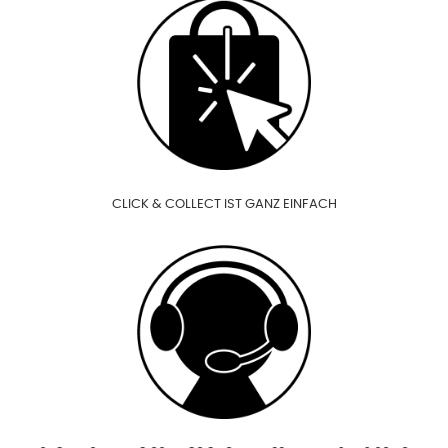
CLICK & COLLECT IST GANZ EINFACH