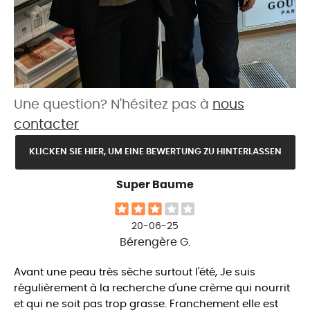
Une question? N'hésitez pas à
nous
contacter
KLICKEN SIE HIER, UM EINE BEWERTUNG ZU HINTERLASSEN
Super Baume
20-06-25
Bérengère G.
Avant une peau très sèche surtout l'été, Je suis
régulièrement à la recherche d'une crème qui nourrit
et qui ne soit pas trop grasse. Franchement elle est