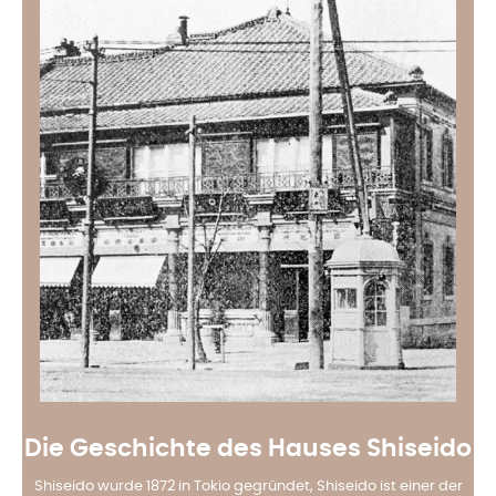
Die Geschichte des Hauses Shiseido
Shiseido wurde 1872 in Tokio gegründet, Shiseido ist einer der