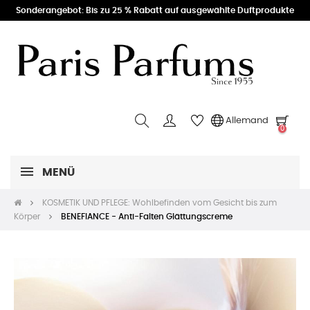
Sonderangebot: Bis zu 25 % Rabatt auf ausgewählte Duftprodukte
Allemand
0
MENÜ
KOSMETIK UND PFLEGE: Wohlbefinden vom Gesicht bis zum
Körper
BENEFIANCE - Anti-Falten Glättungscreme