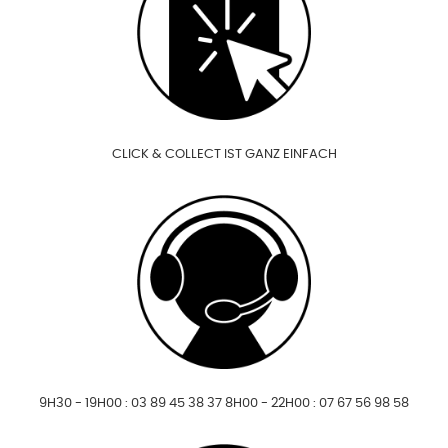
CLICK & COLLECT IST GANZ EINFACH
9H30 - 19H00 : 03 89 45 38 37 8H00 - 22H00 : 07 67 56 98 58