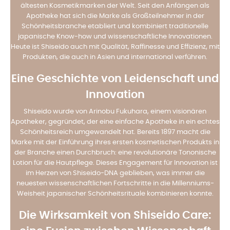
ältesten Kosmetikmarken der Welt. Seit den Anfängen als
Apotheke hat sich die Marke als Großteilnehmer in der
Schönheitsbranche etabliert und kombiniert traditionelle
japanische Know-how und wissenschaftliche Innovationen.
Heute ist Shiseido auch mit Qualität, Raffinesse und Effizienz, mit
Produkten, die auch in Asien und international verführen.
Eine Geschichte von Leidenschaft und
Innovation
Shiseido wurde von Arinobu Fukuhara, einem visionären
Apotheker, gegründet, der eine einfache Apotheke in ein echtes
Schönheitsreich umgewandelt hat. Bereits 1897 macht die
Marke mit der Einführung ihres ersten kosmetischen Produkts in
der Branche einen Durchbruch: eine revolutionäre Tononische
Lotion für die Hautpflege. Dieses Engagement für Innovation ist
im Herzen von Shiseido-DNA geblieben, was immer die
neuesten wissenschaftlichen Fortschritte in die Millenniums-
Weisheit japanischer Schönheitsrituale kombinieren konnte.
Die Wirksamkeit von Shiseido Care: