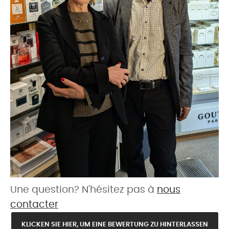
Une question? N'hésitez pas à
nous
contacter
KLICKEN SIE HIER, UM EINE BEWERTUNG ZU HINTERLASSEN