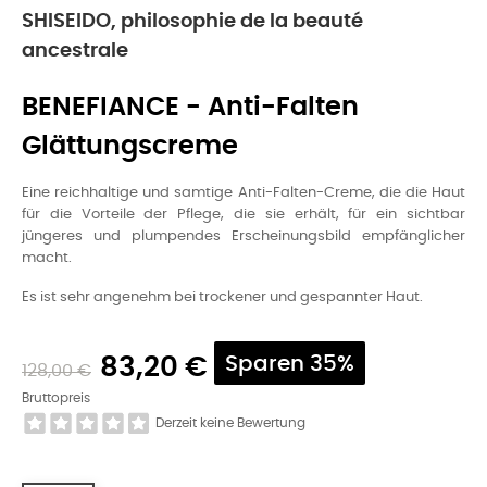
SHISEIDO, philosophie de la beauté
ancestrale
BENEFIANCE - Anti-Falten
Glättungscreme
Eine reichhaltige und samtige Anti-Falten-Creme, die die Haut
für die Vorteile der Pflege, die sie erhält, für ein sichtbar
jüngeres und plumpendes Erscheinungsbild empfänglicher
macht.
Es ist sehr angenehm bei trockener und gespannter Haut.
83,20 €
Sparen 35%
128,00 €
Bruttopreis
Derzeit keine Bewertung