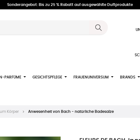
Sonderangebot: Bis zu 25 % Rabatt auf ausgewählte Duftprodukte
UN
SC
N-PARFÜME
GESICHTSPFLEGE
FRAUENUNIVERSUM
BRANDS
zum Körper
Anwesenheit von Bach - natürliche Badesalze