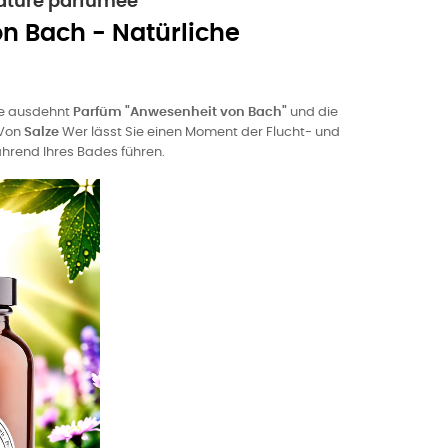
nature parfumée
n Bach - Natürliche
de ausdehnt
Parfüm "Anwesenheit von Bach"
und die
 Von
Salze
Wer lässt Sie einen Moment der Flucht- und
hrend Ihres Bades führen.