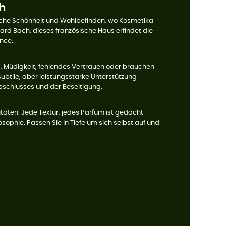
h
iche Schönheit und Wohlbefinden, wo Kosmetika
rd Bach, dieses französische Haus erfindet die
nce.
s, Müdigkeit, fehlendes Vertrauen oder brauchen
ubtile, aber leistungsstarke Unterstützung
bschlusses und der Beseitigung.
taten. Jede Textur, jedes Parfüm ist gedacht
sophie: Passen Sie in Tiefe um sich selbst auf und