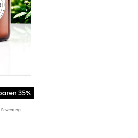
paren 35%
ne Bewertung