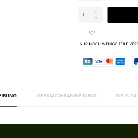
NUR NOCH WENIGE TEILE VE
EIBUNG
GEBRAUCHSANWEISUNG
DIE ZUTA