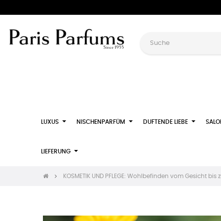
LUXUS
NISCHENPARFÜM
DUFTENDE LIEBE
SALO
LIEFERUNG
KOSMETIK UND PFLEGE: Wohlbefinden vom Gesicht bis 