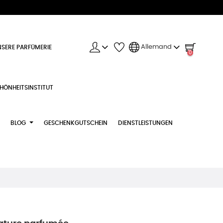
Allemand
SERE PARFÜMERIE
0
HÖNHEITSINSTITUT
BLOG
GESCHENKGUTSCHEIN
DIENSTLEISTUNGEN