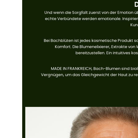
Und wenn die Sorgfalt zuerst von der Emotion 
echte Verbündete werden
emotionale. Inspirie
Kuns
Bei Bachblüten ist jedes kosmetische Produkt so k
Komfort. Die
Blumenelixierer, Extrakte von
bereitzustellen. Ein intuitives 
MADE IN FRANKREICH, Bach-Blumen sind biolog
Vergnügen, um das Gleichgewicht der Haut zu re