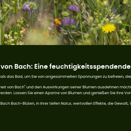
von Bach: Eine feuchtigkeitsspendende
r als das Bad, um Sie von angesammelten Spannungen zu befreien, di
heit von Bach" und den Auswirkungen seiner Blumen ausdehnen möchte
erden. Lassen Sie einen Apartre von Blumen und genießen Sie ihre Vort
ch Bach-Blüten, in ihrer tiefen Natur, wertvollen Effekte, die Gewalt