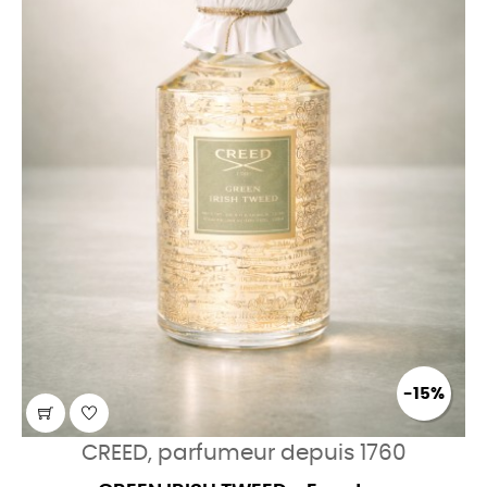
-15%
CREED, parfumeur depuis 1760