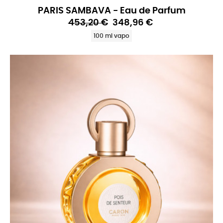
PARIS SAMBAVA - Eau de Parfum
453,20 €
348,96 €
100 ml vapo