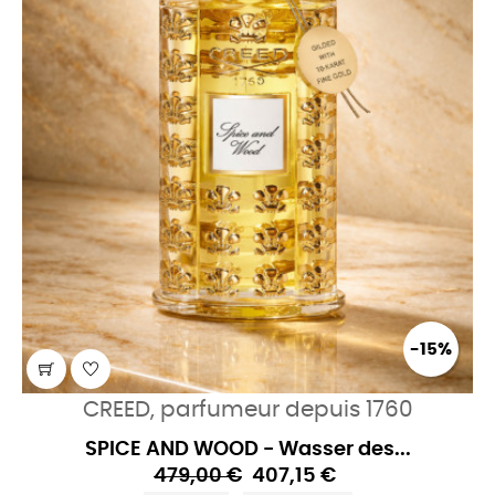
-15%
CREED, parfumeur depuis 1760
SPICE AND WOOD - Wasser des...
479,00 €
407,15 €