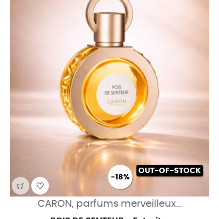
OUT-OF-STOCK
-18%
CARON, parfums merveilleux...