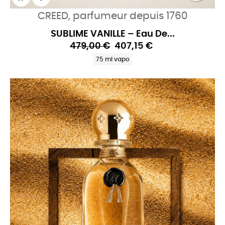
CREED, parfumeur depuis 1760
SUBLIME VANILLE – Eau De...
479,00 €
407,15 €
75 ml vapo