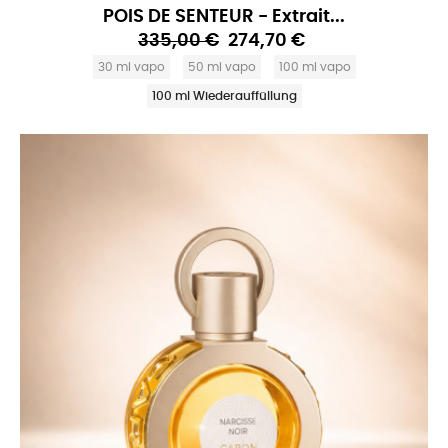
POIS DE SENTEUR - Extrait...
335,00 €
274,70 €
30 ml vapo
50 ml vapo
100 ml vapo
100 ml Wiederauffüllung