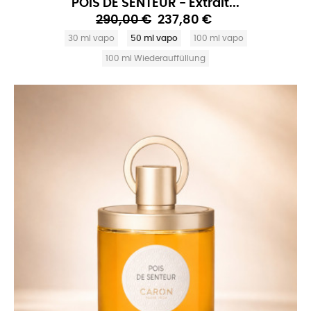
POIS DE SENTEUR - Extrait...
290,00 €
237,80 €
30 ml vapo
50 ml vapo
100 ml vapo
100 ml Wiederauffüllung