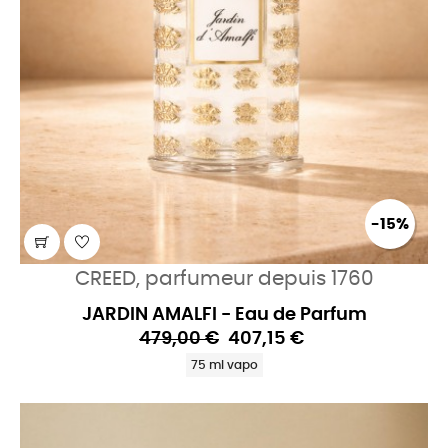
-15%
CREED, parfumeur depuis 1760
JARDIN AMALFI - Eau de Parfum
479,00 €
407,15 €
75 ml vapo