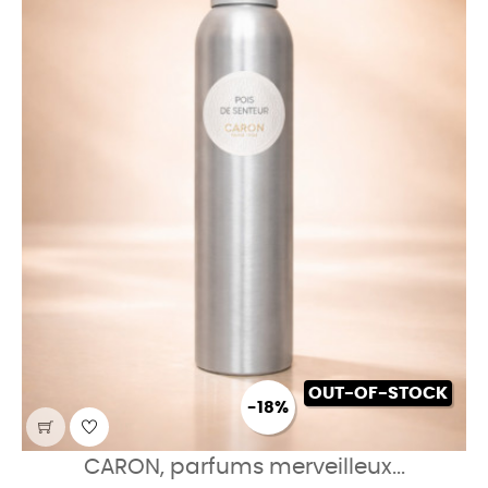
OUT-OF-STOCK
-18%
CARON, parfums merveilleux...