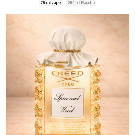
75 ml vapo
250 ml Flasche