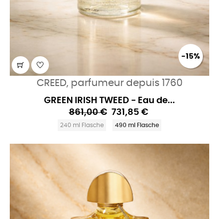
-15%
CREED, parfumeur depuis 1760
GREEN IRISH TWEED - Eau de...
861,00 €
731,85 €
240 ml Flasche
490 ml Flasche