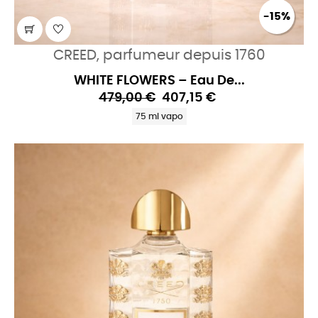
-15%
CREED, parfumeur depuis 1760
WHITE FLOWERS – Eau De...
479,00 €
407,15 €
75 ml vapo