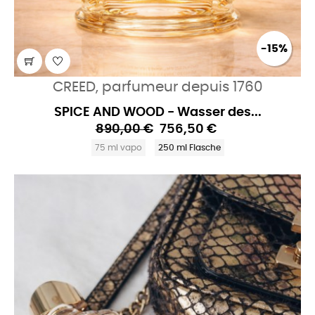
-15%
CREED, parfumeur depuis 1760
SPICE AND WOOD - Wasser des...
890,00 €
756,50 €
75 ml vapo
250 ml Flasche