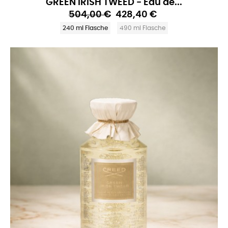
GREEN IRISH TWEED - Eau de...
504,00 €
428,40 €
240 ml Flasche
490 ml Flasche