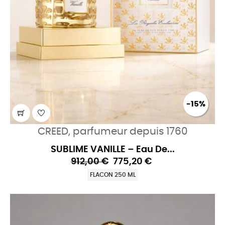
-15%
CREED, parfumeur depuis 1760
SUBLIME VANILLE – Eau De...
912,00 €
775,20 €
FLACON 250 ML