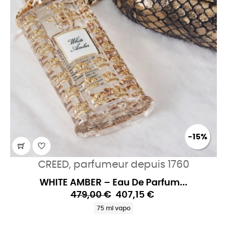
-15%
CREED, parfumeur depuis 1760
WHITE AMBER – Eau De Parfum...
479,00 €
407,15 €
75 ml vapo