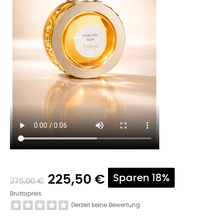
225,50 €
Sparen 18%
275,00 €
Bruttopreis
Derzeit keine Bewertung