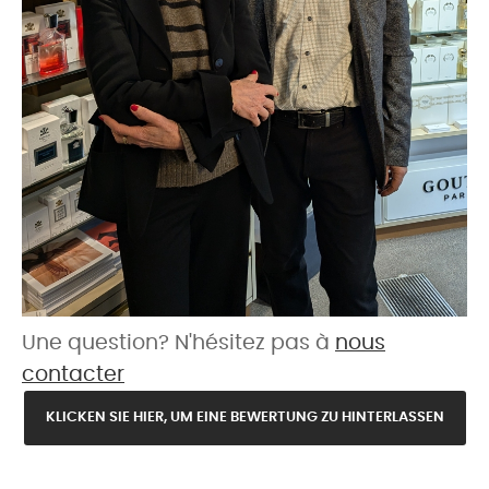
Une question? N'hésitez pas à
nous
contacter
KLICKEN SIE HIER, UM EINE BEWERTUNG ZU HINTERLASSEN