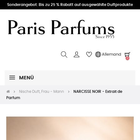
Sonderangebot: Bis zu 25 % Rabatt auf ausgewählte Duftprodukte
Allemand
0
MENÜ
Nische Duft, Frau - Mann
NARCISSE NOIR - Extrait de
Parfum