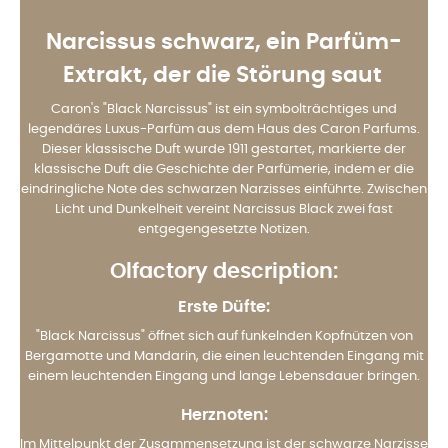
Narcissus schwarz,
ein Parfüm-
Extrakt, der die Störung saut
Caron's "Black Narcissus" ist ein symbolträchtiges und
legendäres Luxus-Parfüm aus dem Haus des Caron Parfums.
Dieser klassische Duft wurde 1911 gestartet, markierte der
klassische Duft die Geschichte der Parfümerie, indem er die
eindringliche Note des schwarzen Narzisses einführte. Zwischen
Licht und Dunkelheit vereint Narcissus Black zwei fast
entgegengesetzte Notizen.
Olfactory description:
Erste Düfte:
"Black Narcissus" öffnet sich auf funkelnden Kopfnützen von
Bergamotte und Mandarin, die einen leuchtenden Eingang mit
einem leuchtenden Eingang und lange Lebensdauer bringen.
Herznoten:
Im Mittelpunkt der Zusammensetzung ist der schwarze Narzisse