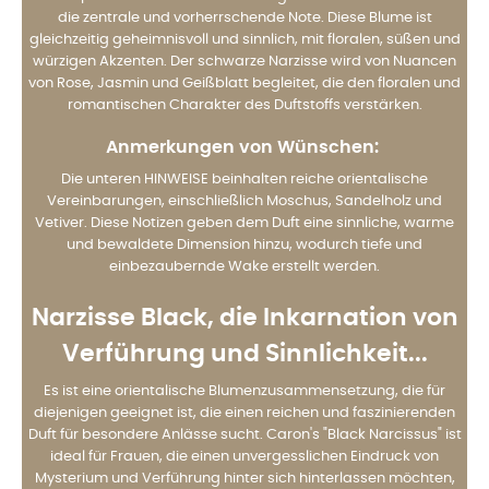
die zentrale und vorherrschende Note. Diese Blume ist
gleichzeitig geheimnisvoll und sinnlich, mit floralen, süßen und
würzigen Akzenten. Der schwarze Narzisse wird von Nuancen
von Rose, Jasmin und Geißblatt begleitet, die den floralen und
romantischen Charakter des Duftstoffs verstärken.
Anmerkungen von Wünschen:
Die unteren HINWEISE beinhalten reiche orientalische
Vereinbarungen, einschließlich Moschus, Sandelholz und
Vetiver. Diese Notizen geben dem Duft eine sinnliche, warme
und bewaldete Dimension hinzu, wodurch tiefe und
einbezaubernde Wake erstellt werden.
Narzisse Black, die Inkarnation von
Verführung und Sinnlichkeit
...
Es ist eine orientalische Blumenzusammensetzung, die für
diejenigen geeignet ist, die einen reichen und faszinierenden
Duft für besondere Anlässe sucht. Caron's "Black Narcissus" ist
ideal für Frauen, die einen unvergesslichen Eindruck von
Mysterium und Verführung hinter sich hinterlassen möchten,