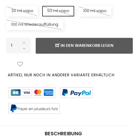
30 ml vapo
50 ml vapo
100 ml vapo
100 ml Wiederauffüllung
IN DEN WARENKORB LEGEN
ARTIKEL NUR NOCH IN ANDERER VARIANTE ERHÄLTLICH
BESCHREIBUNG