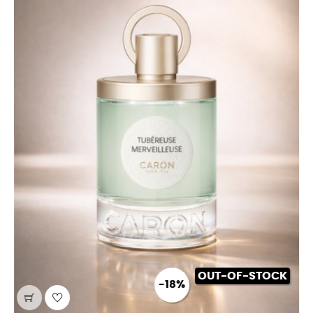
OUT-OF-STOCK
-18%