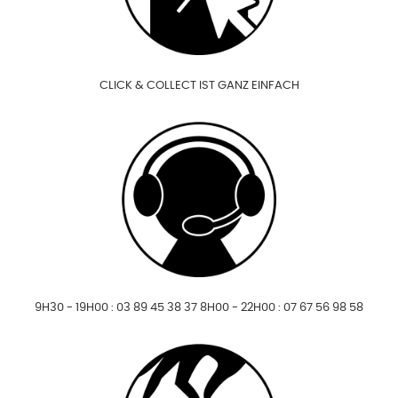
CLICK & COLLECT IST GANZ EINFACH
9H30 - 19H00 : 03 89 45 38 37 8H00 - 22H00 : 07 67 56 98 58