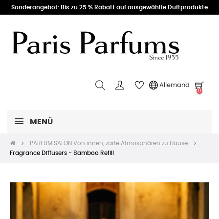
Sonderangebot: Bis zu 25 % Rabatt auf ausgewählte Duftprodukte
Allemand
0
MENÜ
PARFUM SALON Von innen, zarte Atmosphären zu Hause
Fragrance Diffusers - Bamboo Refill