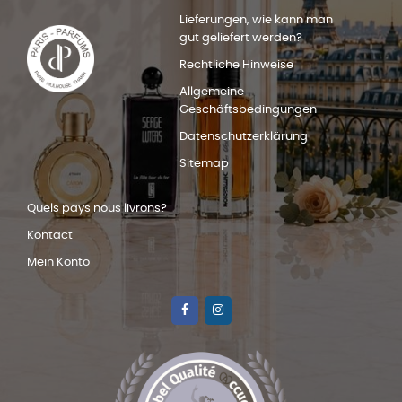
Lieferungen, wie kann man
gut geliefert werden?
Rechtliche Hinweise
Allgemeine
Geschäftsbedingungen
Datenschutzerklärung
Sitemap
Quels pays nous livrons?
Kontact
Mein Konto