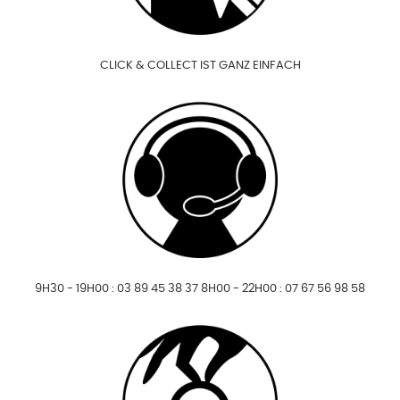
CLICK & COLLECT IST GANZ EINFACH
9H30 - 19H00 : 03 89 45 38 37 8H00 - 22H00 : 07 67 56 98 58