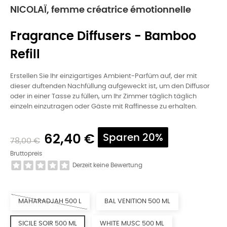
NICOLAÏ, femme créatrice émotionnelle
Fragrance Diffusers - Bamboo
Refill
Erstellen Sie Ihr einzigartiges Ambient-Parfüm auf, der mit
dieser duftenden Nachfüllung aufgeweckt ist, um den Diffusor
oder in einer Tasse zu füllen, um Ihr Zimmer täglich täglich
einzeln einzutragen oder Gäste mit Raffinesse zu erhalten.
62,40 €
Sparen 20%
78,00 €
Bruttopreis
Derzeit keine Bewertung
MAHARADJAH 500 L
BAL VENITION 500 ML
SICILE SOIR 500 ML
WHITE MUSC 500 ML