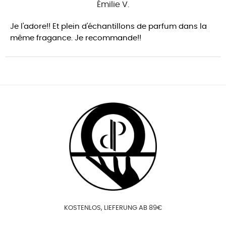
Émilie V.
Je l'adore!! Et plein d'échantillons de parfum dans la
même fragance. Je recommande!!
KOSTENLOS, LIEFERUNG AB 89€