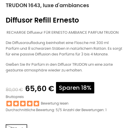
TRUDON 1643, luxe d'ambiances
Diffusor Refill Ernesto
RECHARGE Diffuseur FÜR ERNESTO AMBIANCE PARFUM TRUDON
Die Diffusoraufladung beinhaltet eine Flasche mit 300 ml
Parfüm und 8 schwarzen Stäben in natürlichem Rattan. Es sorgt
für eine passive Diffusion des Parfüms für 3 bis 4 Monate.
Gießen Sie Ihr Parfüm in den Diffusor TRUDON um eine zarte
gezäunte atmosphäre wieder zu erhalten.
65,60 €
Sparen 18%
80,00 €
Bruttopreis
Bewertung lesen
Durchschnittliche Bewertung:
5
/5 Anzahl der Bewertungen:
1