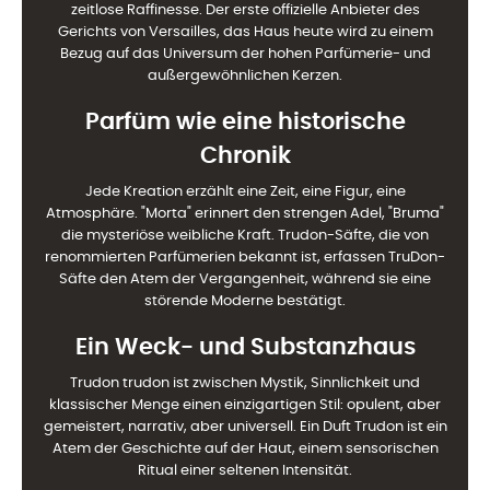
zeitlose Raffinesse. Der erste offizielle Anbieter des
Gerichts von Versailles, das Haus heute wird zu einem
Bezug auf das Universum der hohen Parfümerie- und
außergewöhnlichen Kerzen.
Parfüm wie eine historische
Chronik
Jede Kreation erzählt eine Zeit, eine Figur, eine
Atmosphäre. "Morta" erinnert den strengen Adel, "Bruma"
die mysteriöse weibliche Kraft. Trudon-Säfte, die von
renommierten Parfümerien bekannt ist, erfassen TruDon-
Säfte den Atem der Vergangenheit, während sie eine
störende Moderne bestätigt.
Ein Weck- und Substanzhaus
Trudon trudon ist zwischen Mystik, Sinnlichkeit und
klassischer Menge einen einzigartigen Stil: opulent, aber
gemeistert, narrativ, aber universell. Ein Duft Trudon ist ein
Atem der Geschichte auf der Haut, einem sensorischen
Ritual einer seltenen Intensität.