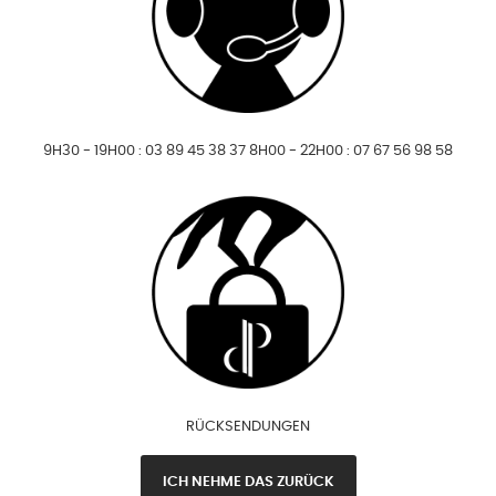
9H30 - 19H00 : 03 89 45 38 37 8H00 - 22H00 : 07 67 56 98 58
RÜCKSENDUNGEN
ICH NEHME DAS ZURÜCK