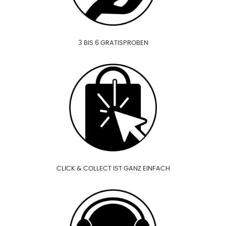
3 BIS 6 GRATISPROBEN
CLICK & COLLECT IST GANZ EINFACH