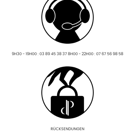
9H30 - 19H00 : 03 89 45 38 37 8H00 - 22H00 : 07 67 56 98 58
RÜCKSENDUNGEN