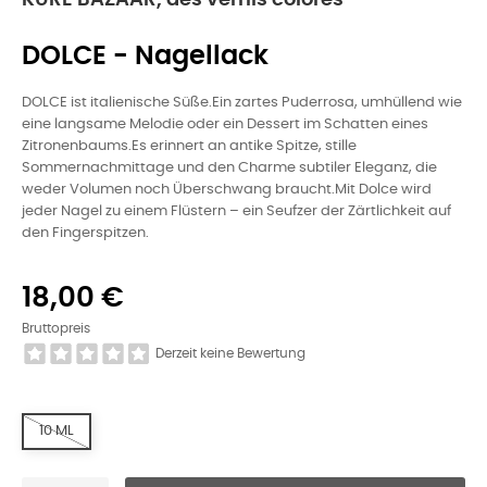
KURE BAZAAR, des vernis colorés
DOLCE - Nagellack
DOLCE ist italienische Süße.Ein zartes Puderrosa, umhüllend wie
eine langsame Melodie oder ein Dessert im Schatten eines
Zitronenbaums.Es erinnert an antike Spitze, stille
Sommernachmittage und den Charme subtiler Eleganz, die
weder Volumen noch Überschwang braucht.Mit Dolce wird
jeder Nagel zu einem Flüstern – ein Seufzer der Zärtlichkeit auf
den Fingerspitzen.
18,00 €
Bruttopreis
Derzeit keine Bewertung
10 ML