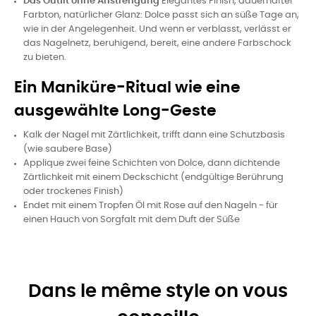
Das Outfit ohne Anstrengung
Elegantes Finish, dauerhafter
Farbton, natürlicher Glanz: Dolce passt sich an süße Tage an,
wie in der Angelegenheit. Und wenn er verblasst, verlässt er
das Nagelnetz, beruhigend, bereit, eine andere Farbschock
zu bieten.
Ein Maniküre-Ritual wie eine
ausgewählte Long-Geste
Kalk der Nagel mit Zärtlichkeit, trifft dann eine Schutzbasis
(wie saubere Base)
Applique zwei feine Schichten von Dolce, dann dichtende
Zärtlichkeit mit einem Deckschicht (endgültige Berührung
oder trockenes Finish)
Endet mit einem Tropfen Öl mit Rose auf den Nageln - für
einen Hauch von Sorgfalt mit dem Duft der Süße
Dans le même style on vous