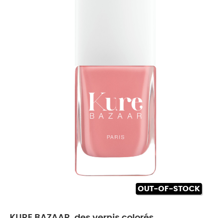
OUT-OF-STOCK