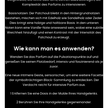
Komplexität des Parfüms zu intensivieren.
Basisnotizen:
Der Patchouli bleibt in den Hintergrundnotizen
bestehen, mischen sich mit Edelholz wie Sandelholz oder Zeder.
Dies bringt eine holzige und haltbare Basis. In den unteren
Noten kann eine Vanille-Note anwesend sein, wobei eine subtile
Weichheit hinzufügt und einen Kontrast mit der Intensität des
Patchouli zu erzeugt.
Wie kann man es anwenden?
Wenden Sie das Parfüm auf die Pulsationspunkte auf und
genießen Sie seinen Platzbedarf, intensiv und faszinierend als je
zuvor.
Eine neue intimere Geste, sensorischer, um eine weitere Facette
der symbolträchtigen Black-Sammlung zu entdecken. Der
Verdacht reicht für intensive Parfüm aus.
1 Entfernen Sie eine Dosis in der Mulde Ihres Handgelenks.
2 Berühren Sie Ihre Handgelenke gegeneinander.