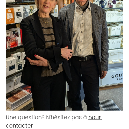
Une question? N'hésitez pas à
nous
contacter