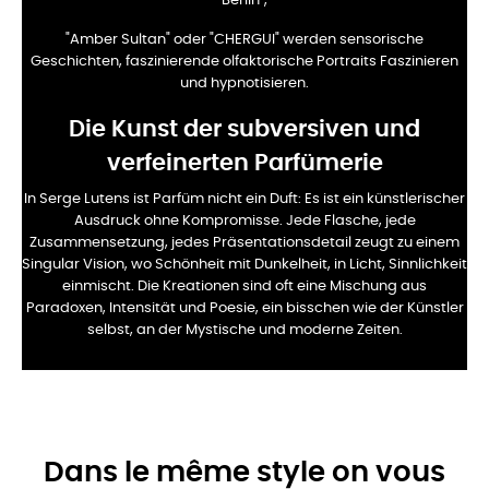
Berlin",
"Amber Sultan" oder "CHERGUI" werden sensorische
Geschichten, faszinierende olfaktorische Portraits
Faszinieren
und hypnotisieren.
Die Kunst der subversiven und
verfeinerten Parfümerie
In Serge Lutens ist Parfüm nicht ein Duft: Es ist ein künstlerischer
Ausdruck ohne
Kompromisse. Jede Flasche, jede
Zusammensetzung, jedes Präsentationsdetail zeugt zu einem
Singular Vision, wo Schönheit mit Dunkelheit, in Licht, Sinnlichkeit
einmischt. Die Kreationen sind
oft eine Mischung aus
Paradoxen, Intensität und Poesie, ein bisschen wie der Künstler
selbst, an der
Mystische und moderne Zeiten.
Dans le même style on vous