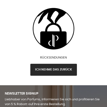
RÜCKSENDUNGEN
ICH NEHME DAS ZURÜCK
NEWSLETTER SIGNUP
Liebhaber von Parfums, informieren Sie sich und profitieren Sie
von 5 % Rabatt auf Ihre erste Bestellung.