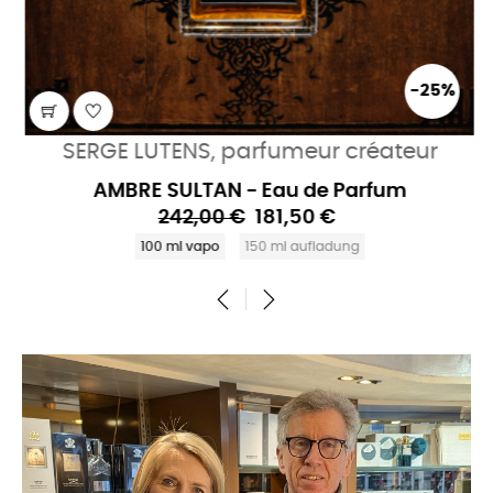
-25%
SERGE LUTENS, parfumeur créateur
AMBRE SULTAN - Eau de Parfum
242,00 €
181,50 €
100 ml vapo
150 ml aufladung
‹
›