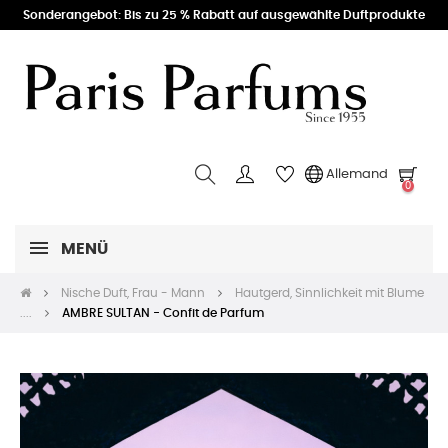
Sonderangebot: Bis zu 25 % Rabatt auf ausgewählte Duftprodukte
Allemand
0
MENÜ
Nische Duft, Frau - Mann
Hautgerd, Sinnlichkeit mit Blume
....
AMBRE SULTAN - Confit de Parfum