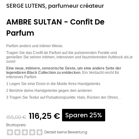
SERGE LUTENS, parfumeur créateur
AMBRE SULTAN - Confit De
Parfum
Parfüm anders und intimer Weise.
Tragen Sie das Confit de Parfum auf die pulsierenden Punkte und
genießen Sie seinen intimen, intensiven und faszinierenden Aufdruck als je
zuvor.
Eine neue, intimere, sensorische Geste, um eine andere Seite der
legendären Black Collection zu entdecken
. Ein Verdacht reicht für
intensives Parfüm.
1 Legen Sie eine Dosis in die Mulde Ihres Handgelenks.
2 Berühre deine Handgelenke gegen den anderen.
3 Tragen Sie Textur auf Pulsationspunkte: Hals, Rücken der Ohren, .
116,25 €
Sparen 25%
155,00 €
Bruttopreis
Derzeit keine Bewertung