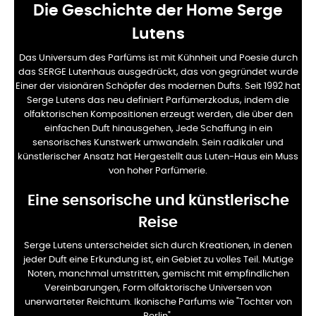
Die Geschichte der Home Serge
Lutens
Das Universum des Parfüms ist mit Kühnheit und Poesie durch
das SERGE Lutenhaus ausgedrückt, das von gegründet wurde
Einer der visionären Schöpfer des modernen Dufts. Seit 1992 hat
Serge Lutens das neu definiert
Parfümerzkodus, indem die
olfaktorischen Kompositionen erzeugt werden, die über den
einfachen Duft hinausgehen,
Jede Schaffung in ein
sensorisches Kunstwerk umwandeln. Sein radikaler und
künstlerischer Ansatz hat
Hergestellt aus Luten-Haus ein Muss
von hoher Parfümerie.
Eine sensorische und künstlerische
Reise
Serge Lutens unterscheidet sich durch Kreationen, in denen
jeder Duft eine Erkundung ist, ein Gebiet zu
volles Teil. Mutige
Noten, manchmal umstritten, gemischt mit empfindlichen
Vereinbarungen, Form
olfaktorische Universen von
unerwarteter Reichtum. Ikonische Parfums wie "Tochter von