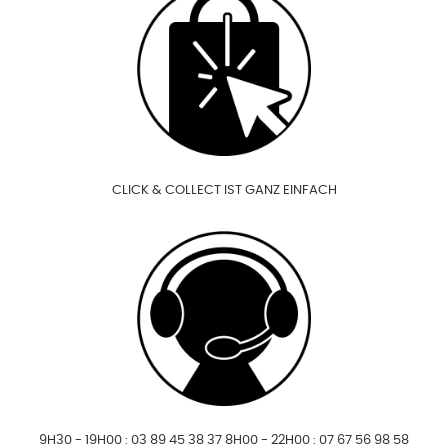
CLICK & COLLECT IST GANZ EINFACH
9H30 - 19H00 : 03 89 45 38 37 8H00 - 22H00 : 07 67 56 98 58