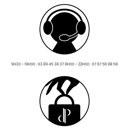
9H30 - 19H00 : 03 89 45 38 37 8H00 - 22H00 : 07 67 56 98 58