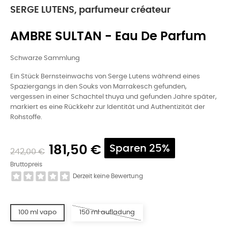
SERGE LUTENS, parfumeur créateur
AMBRE SULTAN - Eau De Parfum
Schwarze Sammlung
Ein Stück Bernsteinwachs von Serge Lutens während eines
Spaziergangs in den Souks von Marrakesch gefunden,
vergessen in einer Schachtel thuya und gefunden Jahre später,
markiert es eine Rückkehr zur Identität und Authentizität der
Rohstoffe.
181,50 €
Sparen 25%
242,00 €
Bruttopreis
Derzeit keine Bewertung
100 ml vapo
150 ml aufladung