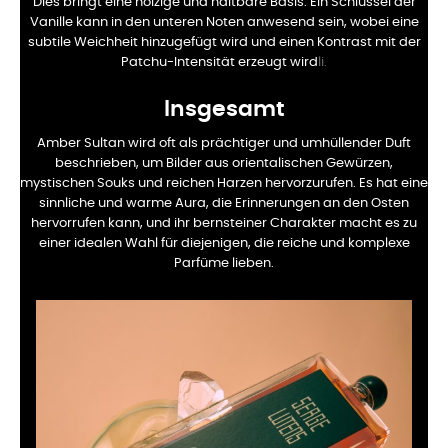
Dies bringt eine holzige und haltbare Basis. Ein Schlüssel der
Vanille kann in den unteren Noten anwesend sein, wobei eine
subtile Weichheit hinzugefügt wird und einen Kontrast mit der
Patchu-Intensität erzeugt wird
li.
Insgesamt
Amber Sultan wird oft als prächtiger und umhüllender Duft
beschrieben, um Bilder aus orientalischen Gewürzen,
mystischen Souks und reichen Harzen hervorzurufen. Es hat eine
sinnliche und warme Aura, die Erinnerungen an den Osten
hervorrufen kann, und ihr bernsteiner Charakter macht es zu
einer idealen Wahl für diejenigen, die reiche und komplexe
Parfüme lieben.