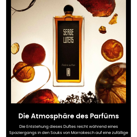
Die Atmosphäre des Parfüms
Die Entstehung dieses Duftes reicht während eines
Spaziergangs in den Souks von Marrakesch auf eine zufällige