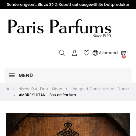
Sonderangebot: Bis zu 25 % Rabatt auf ausgewählte Duftprodukte
Allemand
0
MENÜ
Nische Duft, Frau - Mann
Hautgerd, Sinnlichkeit mit Blume
....
AMBRE SULTAN - Eau de Parfum