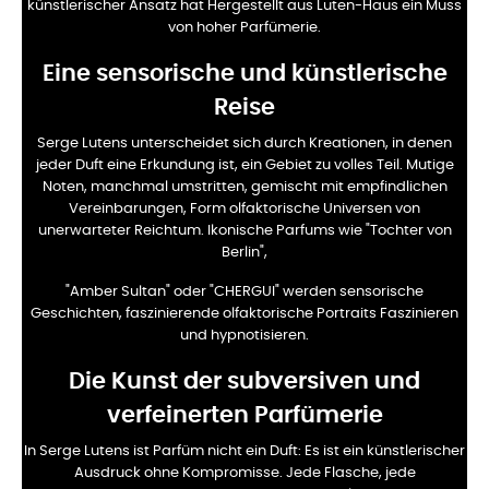
künstlerischer Ansatz hat
Hergestellt aus Luten-Haus ein Muss
von hoher Parfümerie.
Eine sensorische und künstlerische
Reise
Serge Lutens unterscheidet sich durch Kreationen, in denen
jeder Duft eine Erkundung ist, ein Gebiet zu
volles Teil. Mutige
Noten, manchmal umstritten, gemischt mit empfindlichen
Vereinbarungen, Form
olfaktorische Universen von
unerwarteter Reichtum. Ikonische Parfums wie "Tochter von
Berlin",
"Amber Sultan" oder "CHERGUI" werden sensorische
Geschichten, faszinierende olfaktorische Portraits
Faszinieren
und hypnotisieren.
Die Kunst der subversiven und
verfeinerten Parfümerie
In Serge Lutens ist Parfüm nicht ein Duft: Es ist ein künstlerischer
Ausdruck ohne
Kompromisse. Jede Flasche, jede