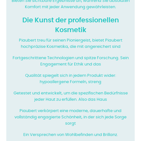
Bieten Sie sichtbare Ergebnisse an, während Sie absoluten
Komfort mit jeder Anwendung gewährleisten.
Die Kunst der professionellen
Kosmetik
Piaubert treu für seinen Pioniergeist, bietet Piaubert
hochpräzise Kosmetika, die mit angereichert sind
Fortgeschrittene Technologien und spitze Forschung. Sein
Engagement für Ethik und das
Qualität spiegelt sich in jedem Produkt wider:
hypoallergene Formeln, streng
Getestet und entwickelt, um die spezifischen Bedürfnisse
jeder Haut zu erfüllen. Also das Haus
Piaubert verkörpert eine moderne, dauerhafte und
vollständig engagierte Schönheit, in der sich jede Sorge
sorgt
Ein Versprechen von Wohlbefinden und Brillanz.