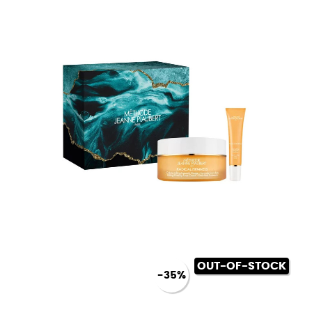
OUT-OF-STOCK
-35%