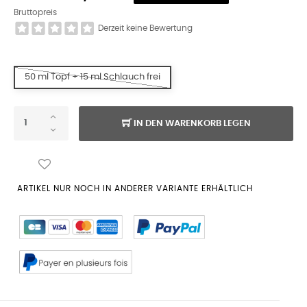
Bruttopreis
Derzeit keine Bewertung
50 ml Topf + 15 ml Schlauch frei
IN DEN WARENKORB LEGEN
ARTIKEL NUR NOCH IN ANDERER VARIANTE ERHÄLTLICH