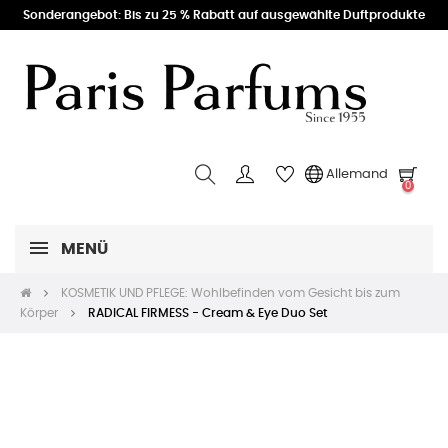
Sonderangebot: Bis zu 25 % Rabatt auf ausgewählte Duftprodukte
Allemand
0
MENÜ
KOSMETIK UND PFLEGE: Wohlbefinden vom Gesicht bis zum
Körper
RADICAL FIRMESS - Cream & Eye Duo Set