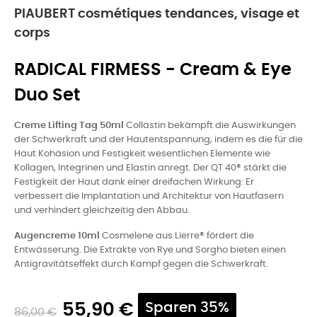
PIAUBERT cosmétiques tendances, visage et
corps
RADICAL FIRMESS - Cream & Eye
Duo Set
Creme Lifting Tag 50ml
Collastin bekämpft die Auswirkungen
der Schwerkraft und der Hautentspannung, indem es die für die
Haut Kohäsion und Festigkeit wesentlichen Elemente wie
Kollagen, Integrinen und Elastin anregt. Der QT 40® stärkt die
Festigkeit der Haut dank einer dreifachen Wirkung: Er
verbessert die Implantation und Architektur von Hautfasern
und verhindert gleichzeitig den Abbau.
Augencreme 10ml
Cosmelene aus Lierre® fördert die
Entwässerung. Die Extrakte von Rye und Sorgho bieten einen
Antigravitätseffekt durch Kampf gegen die Schwerkraft.
55,90 €
Sparen 35%
86,00 €