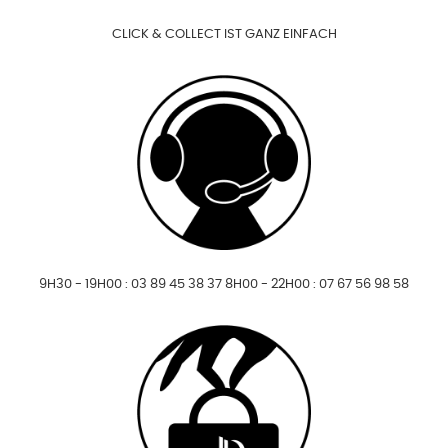
CLICK & COLLECT IST GANZ EINFACH
9H30 - 19H00 : 03 89 45 38 37 8H00 - 22H00 : 07 67 56 98 58