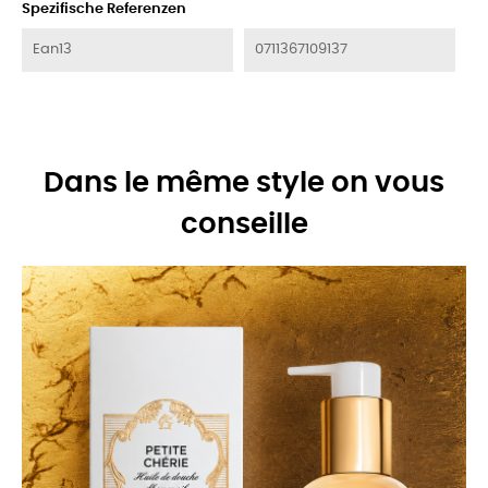
Spezifische Referenzen
Ean13
0711367109137
Dans le même style on vous
conseille