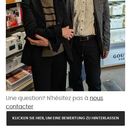
Une question? N'hésitez pas à
nous
contacter
KLICKEN SIE HIER, UM EINE BEWERTUNG ZU HINTERLASSEN