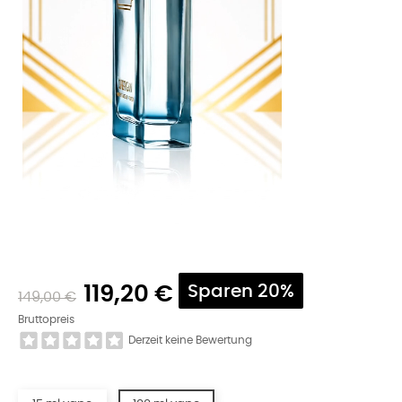
119,20 €
Sparen 20%
149,00 €
Bruttopreis
Derzeit keine Bewertung