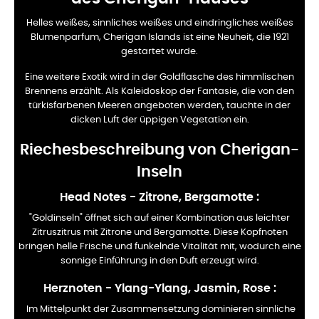
Helles weißes, sinnliches weißes und eindringliches weißes
Blumenparfum, Cherigan Islands ist eine Neuheit, die 1921
gestartet wurde.
Eine weitere Exotik wird in der Goldflasche des himmlischen
Brennens erzählt. Als Kaleidoskop der Fantasie, die von den
türkisfarbenen Meeren angeboten werden, tauchte in der
dicken Luft der üppigen Vegetation ein.
Riechesbeschreibung von Cherigan-
Inseln
Head Notes - Zitrone, Bergamotte
:
"Goldinseln" öffnet sich auf einer Kombination aus leichter
Zitruszitrus mit Zitrone und Bergamotte. Diese Kopfnoten
bringen helle Frische und funkelnde Vitalität mit, wodurch eine
sonnige Einführung in den Duft erzeugt wird.
Herznoten - Ylang-Ylang, Jasmin, Rose
:
Im Mittelpunkt der Zusammensetzung dominieren sinnliche