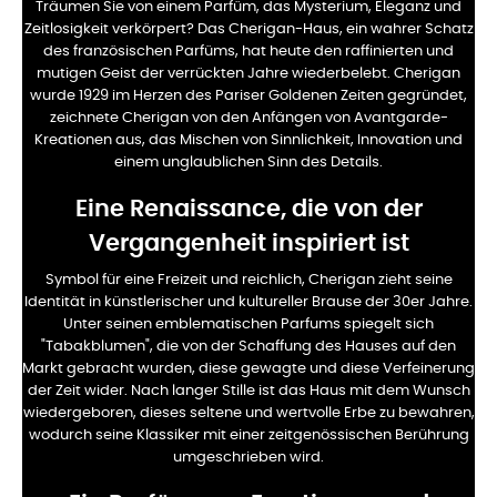
Träumen Sie von einem Parfüm, das Mysterium, Eleganz und
Zeitlosigkeit verkörpert? Das Cherigan-Haus, ein wahrer Schatz
des französischen Parfüms, hat heute den raffinierten und
mutigen Geist der verrückten Jahre wiederbelebt. Cherigan
wurde 1929 im Herzen des Pariser Goldenen Zeiten gegründet,
zeichnete Cherigan von den Anfängen von Avantgarde-
Kreationen aus, das Mischen von Sinnlichkeit, Innovation und
einem unglaublichen Sinn des Details.
Eine Renaissance, die von der
Vergangenheit inspiriert ist
Symbol für eine Freizeit und reichlich, Cherigan zieht seine
Identität in künstlerischer und kultureller Brause der 30er Jahre.
Unter seinen emblematischen Parfums spiegelt sich
"Tabakblumen", die von der Schaffung des Hauses auf den
Markt gebracht wurden, diese gewagte und diese Verfeinerung
der Zeit wider. Nach langer Stille ist das Haus mit dem Wunsch
wiedergeboren, dieses seltene und wertvolle Erbe zu bewahren,
wodurch seine Klassiker mit einer zeitgenössischen Berührung
umgeschrieben wird.