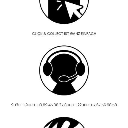
CLICK & COLLECT IST GANZ EINFACH
9H30 - 19H00 : 03 89 45 38 37 8H00 - 22H00 : 07 67 56 98 58