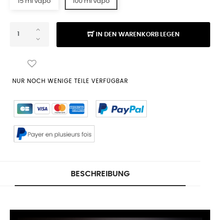
15 ml vapo
100 ml vapo
IN DEN WARENKORB LEGEN
NUR NOCH WENIGE TEILE VERFÜGBAR
BESCHREIBUNG