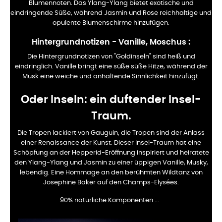
Blumennoten. Das Ylang-Ylang bietet exotische und
eindringende Süße, während Jasmin und Rose reichhaltige und
opulente Blumenschirme hinzufügen.
Hintergrundnotizen - Vanille, Moschus
:
Die Hintergrundnotizen von "Goldinseln" sind heiß und
eindringlich. Vanille bringt eine süße süße Hitze, während der
Musk eine weiche und anhaltende Sinnlichkeit hinzufügt.
Oder Inseln: ein duftender Insel-
Traum.
Die Tropen lackiert von Gauguin, die Tropen sind der Anlass
einer Renaissance der Kunst. Dieser Insel-Traum hat eine
Schöpfung an der Hepperid-Eröffnung inspiriert und heiratete
den Ylang-Ylang und Jasmin zu einer üppigen Vanille, Musky,
lebendig. Eine Hommage an den berühmten Wildtanz von
Josephine Baker auf den Champs-Elysées.
90% natürliche Komponenten ...