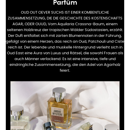
Parfüm
OUD OUT OEVER SUCHS IST EINER KOMBENTLICHE
ZUSAMMENSETZUNG, DIE DIE GESCHICHTE DES KOSTENSCHAFTS
AGAR, ODER OUUD, Vom Aquilaria Crassna-Baum, einem
seltenen Holzkreuz der tropischen Wälder Südostasien, erzählt.
Der Duft entfaltet sich mit zarten Blumennoten in der Führung,
gefolgt von einem Herzen, das reich an Oud, Patchouli und Ciste
reich ist. Der lebende und muskelle Hintergrund verleiht sich in
Oud East eine Aura von Luxus und Rätsel, die sowohl Frauen als
auch Männer verlockend. Es ist eine intensive, tiefe und
eindringliche Zusammensetzung, die den Adel von Agarholz
feiert.