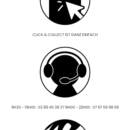
CLICK & COLLECT IST GANZ EINFACH
9H30 - 19H00 : 03 89 45 38 37 8H00 - 22H00 : 07 67 56 98 58