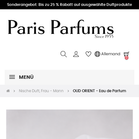
Sonderangebot: Bis zu 25 % Rabatt auf ausgewählte Duftprodukte
Allemand
0
MENÜ
Nische Duft, Frau - Mann
OUD ORIENT - Eau de Parfum