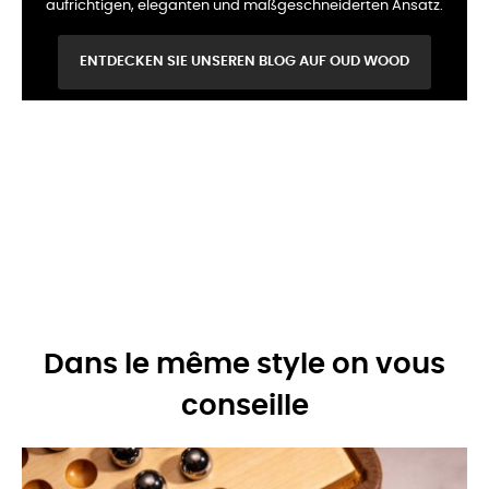
aufrichtigen, eleganten und maßgeschneiderten Ansatz.
ENTDECKEN SIE UNSEREN BLOG AUF OUD WOOD
Ein poetisches und sensorisches
Universum
Das Know-how eines
Handwerkshauss
Dans le même style on vous
conseille