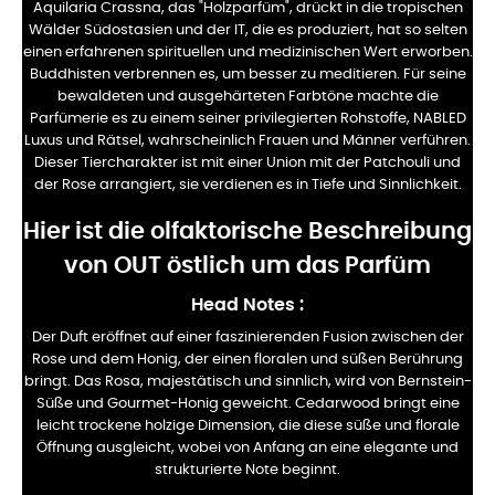
Aquilaria Crassna, das "Holzparfüm", drückt in die tropischen
Wälder Südostasien und der IT, die es produziert, hat so selten
einen erfahrenen spirituellen und medizinischen Wert erworben.
Buddhisten verbrennen es, um besser zu meditieren. Für seine
bewaldeten und ausgehärteten Farbtöne machte die
Parfümerie es zu einem seiner privilegierten Rohstoffe, NABLED
Luxus und Rätsel, wahrscheinlich Frauen und Männer verführen.
Dieser Tiercharakter ist mit einer Union mit der Patchouli und
der Rose arrangiert, sie verdienen es in Tiefe und Sinnlichkeit.
Hier ist die olfaktorische Beschreibung
von OUT östlich um das Parfüm
Head Notes
:
Der Duft eröffnet auf einer faszinierenden Fusion zwischen der
Rose und dem Honig, der einen floralen und süßen Berührung
bringt. Das Rosa, majestätisch und sinnlich, wird von Bernstein-
Süße und Gourmet-Honig geweicht. Cedarwood bringt eine
leicht trockene holzige Dimension, die diese süße und florale
Öffnung ausgleicht, wobei von Anfang an eine elegante und
strukturierte Note beginnt.