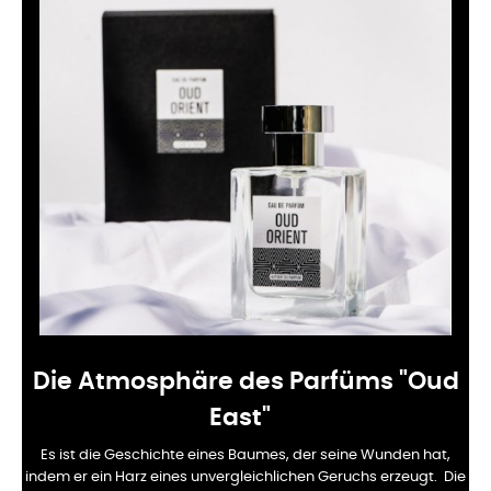
Die Atmosphäre des Parfüms "Oud
East"
Es ist die Geschichte eines Baumes, der seine Wunden hat,
indem er ein Harz eines unvergleichlichen Geruchs erzeugt.
Die