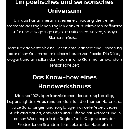
Ein poetisches und sensorisches
Universum
Um das Parfüm herum ist es eine Einladung, die kleinen
Momente des täglichen Täglich dank zu sublimieren
Raffinierte
Düfte und einzigartige Objekte: Duftkissen, Kerzen, Sprays,
Blumensträuße ...
Jede Kreation erzählt eine Geschichte, erinnert eine Erinnerung
oder einen Ort, immer mit einem Hauch von
Poesie. Die Düfte,
elegant und umhüllen, den Raum in eine Klammer umwandeln
sensorische Zeit.
Das Know-how eines
Handwerkshauss
Mit einer 100% igen französischen Herstellung beteiligt,
begünstigt das Haus rund um den Duft die Themen
Natürliche,
kurze Schaltungen und sorgfältige manuelle Arbeit. Jedes
Stück wird dauert, entworfen und
Duftend mit Anforderung in
seinen Workshops in der Region Paris. Gegenstrom der
Produktionen
Standardisiert, bietet das Haus einen