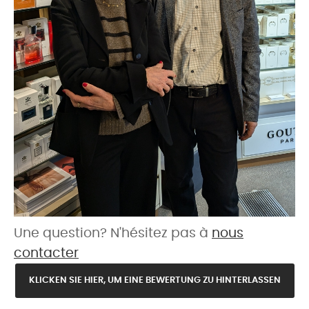
Une question? N'hésitez pas à
nous
contacter
KLICKEN SIE HIER, UM EINE BEWERTUNG ZU HINTERLASSEN