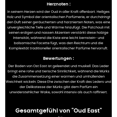
Herznoten
:
In seinem Herzen wird der Oud in aller Kraft offenbart. Heiliges
Holz und Symbol der orientalischen Parfümerie
, er durchdringt
den Duft seiner geräucherten und harznierten Noten, was eine
unvergleichliche Tiefe und Wärme hinzufügt. Die Patchouli mit
seinen erdigen und nassen Akzenten verstärkt diese holzige
Intensität, während die Kiste eine leicht bernstein- und
balsamische Facette fügt, was den Reichtum und die
Komplexität traditioneller orientalischer Parfüme hervorruft.
Bewertungen
:
Der Boden von Ost East ist geleendet und muskell. Das Leder
bringt eine rohe und tierische Sinnlichkeit, während die Mürks
die Zusammensetzung einer warmen und umhüllenden
Weichheit wickeln. Diese Ehe zwischen der Kraft des Leders und
der Delikatesse der Mürks gibt dem Parfüm ein
unwiderstehlicher Wake, sowohl intensiv als auch raffiniert.
Gesamtgefühl von "Oud East"