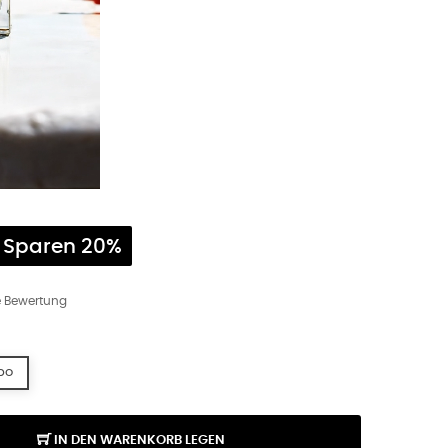
Sparen 20%
ne Bewertung
po
IN DEN WARENKORB LEGEN