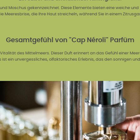
und Moschus gekennzeichnet. Diese Elemente bieten eine weiche und umh
ie Meeresbrise, die Ihre Haut streicheln, während Sie in einem Zitrusga
Gesamtgefühl von "Cap Néroli" Parfüm
 Vitalität des Mittelmeers. Dieser Duft erinnert an das Gefühl einer Meere
ist ein unvergessliches, olfaktorisches Erlebnis, das den sonnigen und