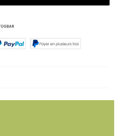
RFÜGBAR