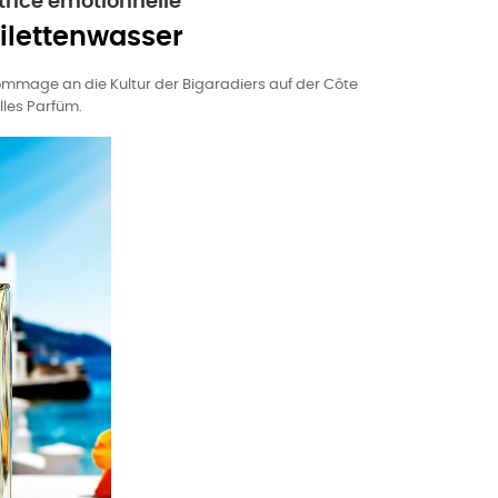
rice émotionnelle
ilettenwasser
Hommage an die Kultur der Bigaradiers auf der Côte
lles Parfüm.