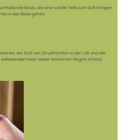
üllende Basis, die eine subtile Tiefe zum Duft bringen.
rten in der Blüte gehen.
sbrise, der Duft von Zitrusfrüchten in der Luft und die
 belebenden Geist dieser ikonischen Region erfasst.