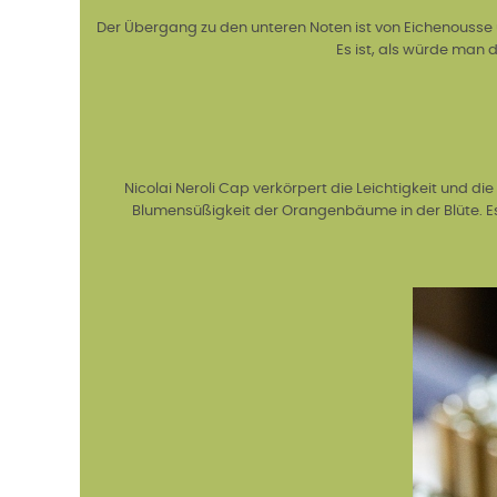
Der Übergang zu den unteren Noten ist von Eichenousse 
Es ist, als würde man d
Nicolai Neroli Cap verkörpert die Leichtigkeit und die
Blumensüßigkeit der Orangenbäume in der Blüte. Es 