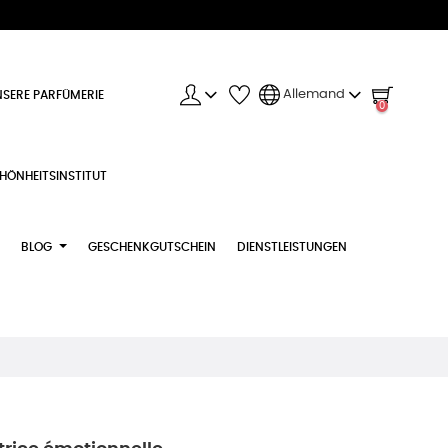
Allemand
SERE PARFÜMERIE
0
HÖNHEITSINSTITUT
BLOG
GESCHENKGUTSCHEIN
DIENSTLEISTUNGEN