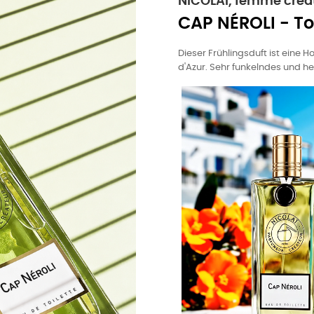
NICOLAÏ, femme créat
CAP NÉROLI - To
Dieser Frühlingsduft ist eine 
d'Azur. Sehr funkelndes und he