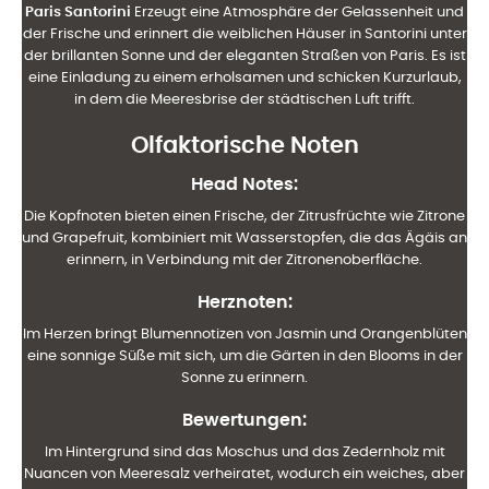
Paris Santorini
Erzeugt eine Atmosphäre der Gelassenheit und
der Frische und erinnert die weiblichen Häuser in Santorini unter
der brillanten Sonne und der eleganten Straßen von Paris. Es ist
eine Einladung zu einem erholsamen und schicken Kurzurlaub,
in dem die Meeresbrise der städtischen Luft trifft.
Olfaktorische Noten
Head Notes
:
Die Kopfnoten bieten einen Frische, der Zitrusfrüchte wie Zitrone
und Grapefruit, kombiniert mit Wasserstopfen, die das Ägäis an
erinnern, in Verbindung mit der Zitronenoberfläche.
Herznoten
:
Im Herzen bringt Blumennotizen von Jasmin und Orangenblüten
eine sonnige Süße mit sich, um die Gärten in den Blooms in der
Sonne zu erinnern.
Bewertungen
:
Im Hintergrund sind das Moschus und das Zedernholz mit
Nuancen von Meeresalz verheiratet, wodurch ein weiches, aber