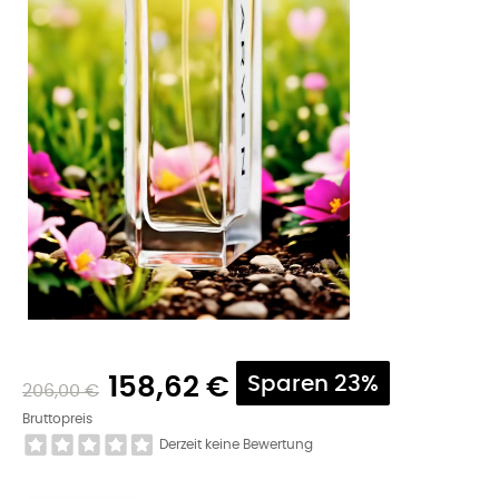
158,62 €
Sparen 23%
206,00 €
Bruttopreis
Derzeit keine Bewertung