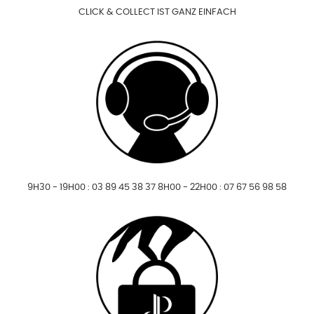
CLICK & COLLECT IST GANZ EINFACH
9H30 - 19H00 : 03 89 45 38 37 8H00 - 22H00 : 07 67 56 98 58