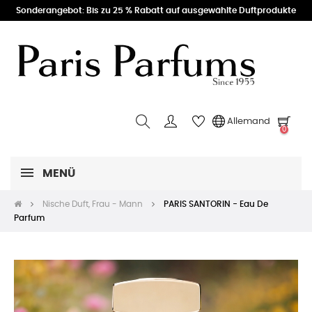
Sonderangebot: Bis zu 25 % Rabatt auf ausgewählte Duftprodukte
Allemand
0
MENÜ
Nische Duft, Frau - Mann
PARIS SANTORIN - Eau De
Parfum