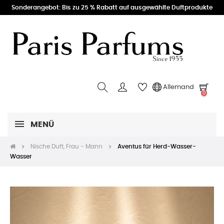
Sonderangebot: Bis zu 25 % Rabatt auf ausgewählte Duftprodukte
Allemand
0
MENÜ
Nische Duft, Frau - Mann
Aventus für Herd-Wasser-
Wasser