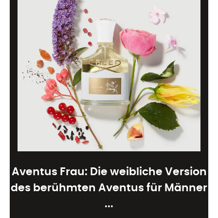
Aventus Frau: Die weibliche Version
des berühmten Aventus für Männer
...