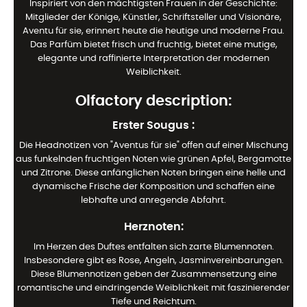
Inspiriert von den mächtigsten Frauen in der Geschichte:
Mitglieder der Könige, Künstler, Schriftsteller und Visionäre,
Aventu für sie, erinnert heute die heutige und moderne Frau.
Das Parfüm bietet frisch und fruchtig, bietet eine mutige,
elegante und raffinierte Interpretation der modernen
Weiblichkeit.
Olfactory description:
Erster Sougus
:
Die Headnotizen von "Aventus für sie" offen auf einer Mischung
aus funkelnden fruchtigen Noten wie grünen Apfel, Bergamotte
und Zitrone. Diese anfänglichen Noten bringen eine helle und
dynamische Frische der Komposition und schaffen eine
lebhafte und anregende Abfahrt.
Herznoten:
Im Herzen des Duftes entfalten sich zarte Blumennoten.
Insbesondere gibt es Rose, Angeln, Jasminvereinbarungen.
Diese Blumennotizen geben der Zusammensetzung eine
romantische und eindringende Weiblichkeit mit faszinierender
Tiefe und Reichtum.