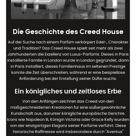
Die Geschichte des Creed House
Auf der Suche nach einem Parfüm verkörpert Edel-, Charakter
und Tradition? Das Creed House spielt seit mehr als zwei
Jahrhunderten die Exzellenz von Luxus-Parfüms. Dieses in Paris
installierte Familie in London wurde in London gegründet, dann
in Paris installiert, dieses Familienhaus im seltenen Prestige
konnte die Zeit überschreiten, während er eine beispiellose
Anforderung bei der Erstellung seiner Düfte wuchs.
Ein königliches und zeitloses Erbe
Von den Anfängen zeichnet das Creed von den
maßgeschneiderten Kreationen für eine außergewöhnliche
Kundschaft aus, darunter königliche europäische Gerichte.
Icons wie Napoleon III, Königin Victoria oder Grace Kelly wurden
von der einzigartigen Eleganz seiner Parfüme verführt. Diese
historische Raffinesse wird insbesondere durch "Aventus"