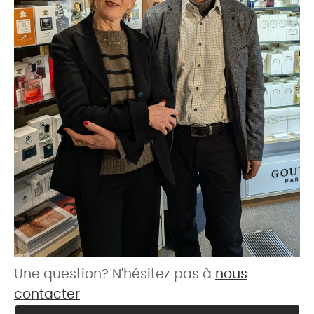
Une question? N'hésitez pas à
nous
contacter