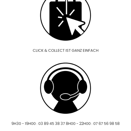
CLICK & COLLECT IST GANZ EINFACH
9H30 - 19H00 : 03 89 45 38 37 8H00 - 22H00 : 07 67 56 98 58