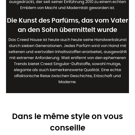
ausgedrückt, der seit seiner Einführung 2010 zu einem echten
Emblem von Macht und Modernität geworden ist.
Die Kunst des Parfüms, das vom Vater
an den Sohn übermittelt wurde
Das Creed House ist heute auch heute seine Handwerkskunst
durch sieben Generationen. Jedes Parfüm wird von Hand mit
seltenen und wertvollen Inhaltsstoffen erarbeitet, ausgewählt
mit extremer Anforderung. Weit entfernt von den ephemeren
Trends bietet Creed Singular-Duftstoffe, sowohl mutige,
elegante als auch bemerkenswerte Qualität. Eine echte
olfaktorische Reise zwischen Geschichte, Erbschaft und
Moderne.
Dans le même style on vous
conseille