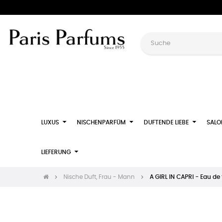
LUXUS
NISCHENPARFÜM
DUFTENDE LIEBE
SALO
LIEFERUNG
Nische Duft, Frau - Mann
A GIRL IN CAPRI - Eau de t