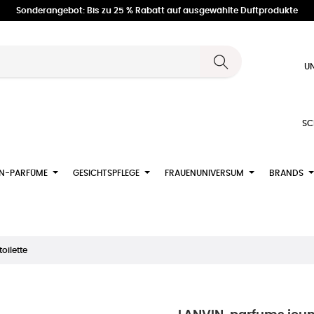
Sonderangebot: Bis zu 25 % Rabatt auf ausgewählte Duftprodukte
UN
SC
N-PARFÜME
GESICHTSPFLEGE
FRAUENUNIVERSUM
BRANDS
oilette