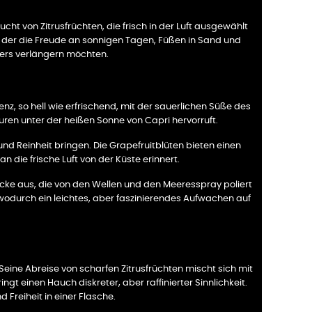
ucht von Zitrusfrüchten, die frisch in der Luft ausgewählt
m, der die Freude an sonnigen Tagen, Füßen in Sand und
mers verlängern möchten.
enz, so hell wie erfrischend, mit der sauerlichen Süße des
ren unter der heißen Sonne von Capri hervorruft.
und Reinheit bringen. Die Grapefruitblüten bieten einen
n die frische Luft von der Küste erinnert.
ke aus, die von den Wellen und den Meeresspray poliert
 wodurch ein leichtes, aber faszinierendes Aufwachen auf
 Seine Abreise von scharfen Zitrusfrüchten mischt sich mit
 einen Hauch diskreter, aber raffinierter Sinnlichkeit.
 Freiheit in einer Flasche.