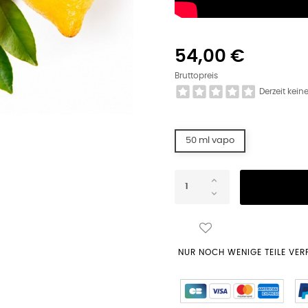
54,00 €
Bruttopreis
Derzeit kei
50 ml vapo
NUR NOCH WENIGE TEILE VE