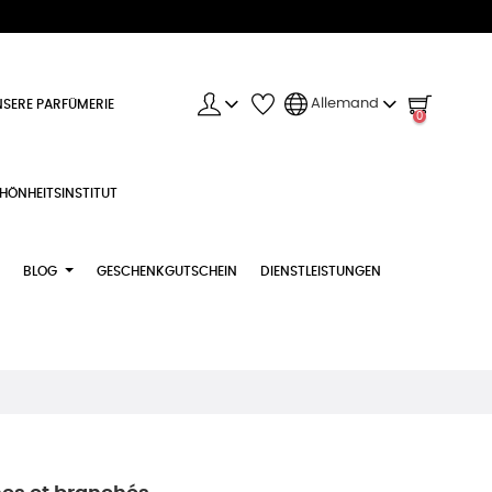
Allemand
SERE PARFÜMERIE
0
HÖNHEITSINSTITUT
BLOG
GESCHENKGUTSCHEIN
DIENSTLEISTUNGEN