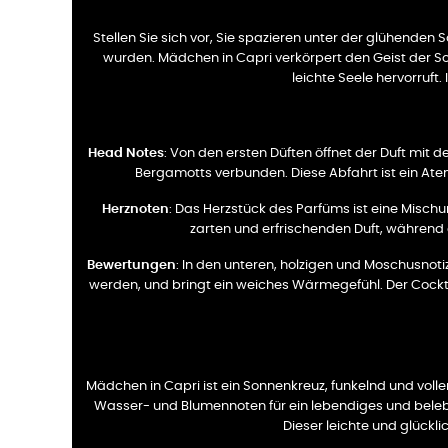
Stellen Sie sich vor, Sie spazieren unter der glühenden S
wurden. Mädchen in Capri verkörpert den Geist der Som
leichte Seele hervorruf
Head Notes
: Von den ersten Düften öffnet der Duft mit d
Bergamotts verbunden. Diese Abfahrt ist ein Ate
Herznoten
: Das Herzstück des Parfüms ist eine Mischu
zarten und erfrischenden Duft, während di
Bewertungen
: In den unteren, holzigen und Moschusno
werden, und bringt ein weiches Wärmegefühl. Der Cocktai
Mädchen in Capri ist ein Sonnenkreuz, funkelnd und voller
Wasser- und Blumennoten für ein lebendiges und beleben
Dieser leichte und glückli