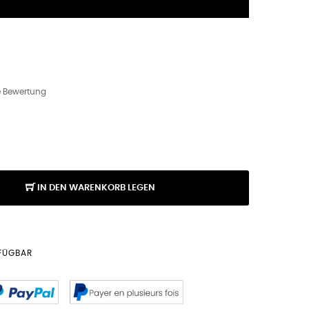
ne Bewertung
IN DEN WARENKORB LEGEN
RFÜGBAR