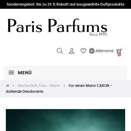
Sonderangebot: Bis zu 25 % Rabatt auf ausgewählte Duftprodukte
Allemand
0
MENÜ
Nische Duft, Frau - Mann
Für einen Mann CARON -
duftende Deodorants