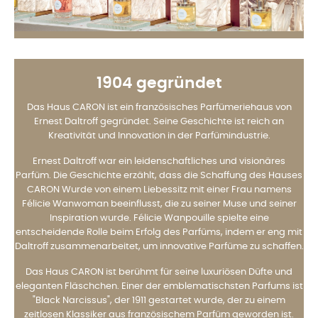
1904 gegründet
Das Haus CARON ist ein französisches Parfümeriehaus von
Ernest Daltroff gegründet. Seine Geschichte ist reich an
Kreativität und Innovation in der Parfümindustrie.
Ernest Daltroff war ein leidenschaftliches und visionäres
Parfüm. Die Geschichte erzählt, dass die Schaffung des Hauses
CARON Wurde von einem Liebessitz mit einer Frau namens
Félicie Wanwoman beeinflusst, die zu seiner Muse und seiner
Inspiration wurde. Félicie Wanpouille spielte eine
entscheidende Rolle beim Erfolg des Parfüms, indem er eng mit
Daltroff zusammenarbeitet, um innovative Parfüme zu schaffen.
Das Haus CARON ist berühmt für seine luxuriösen Düfte und
eleganten Fläschchen. Einer der emblematischsten Parfums ist
"Black Narcissus", der 1911 gestartet wurde, der zu einem
zeitlosen Klassiker aus französischem Parfüm geworden ist.