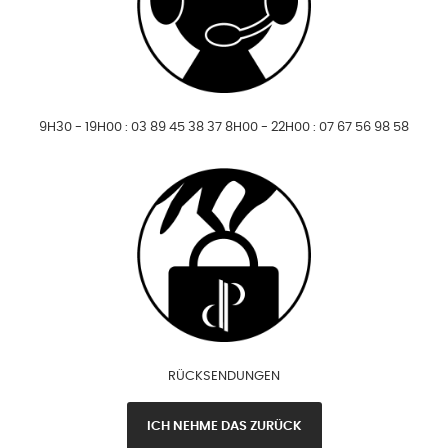
9H30 - 19H00 : 03 89 45 38 37 8H00 - 22H00 : 07 67 56 98 58
RÜCKSENDUNGEN
ICH NEHME DAS ZURÜCK