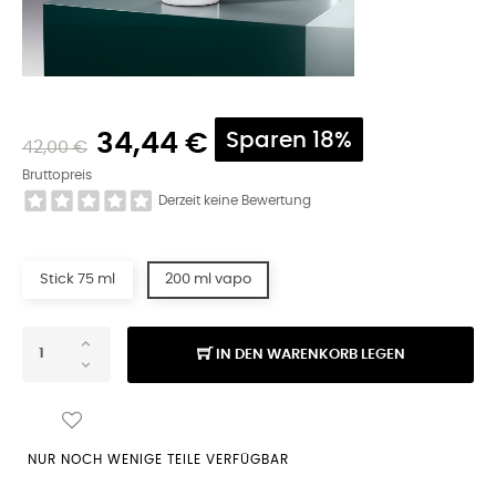
34,44 €
Sparen 18%
42,00 €
Bruttopreis
Derzeit keine Bewertung
Stick 75 ml
200 ml vapo
IN DEN WARENKORB LEGEN
NUR NOCH WENIGE TEILE VERFÜGBAR