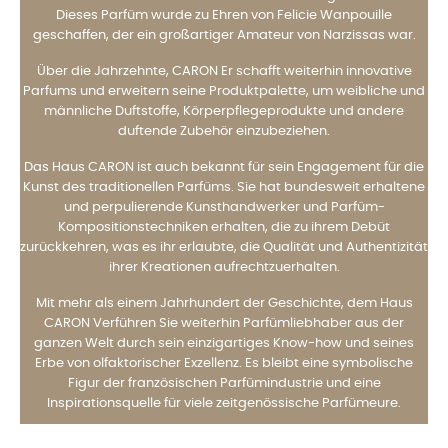
Dieses Parfüm wurde zu Ehren von Felicie Wanpouille
geschaffen, der ein großartiger Amateur von Narzissas war.
Über die Jahrzehnte, CARON Er schafft weiterhin innovative
Parfums und erweitern seine Produktpalette, um weibliche und
männliche Duftstoffe, Körperpflegeprodukte und andere
duftende Zubehör einzubeziehen.
Das Haus CARON ist auch bekannt für sein Engagement für die
Kunst des traditionellen Parfüms. Sie hat bundesweit erhaltene
und perpulierende Kunsthandwerker und Parfüm-
Kompositionstechniken erhalten, die zu ihrem Debüt
zurückkehren, was es ihr erlaubte, die Qualität und Authentizität
ihrer Kreationen aufrechtzuerhalten.
Mit mehr als einem Jahrhundert der Geschichte, dem Haus
CARON Verführen Sie weiterhin Parfümliebhaber aus der
ganzen Welt durch sein einzigartiges Know-how und seines
Erbe von olfaktorischer Exzellenz. Es bleibt eine symbolische
Figur der französischen Parfümindustrie und eine
Inspirationsquelle für viele zeitgenössische Parfümeure.