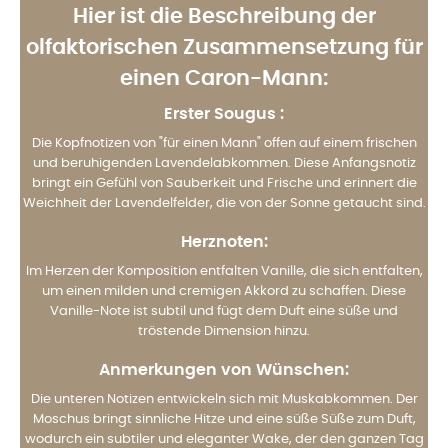
Hier ist die Beschreibung der
olfaktorischen Zusammensetzung für
einen Caron-Mann:
Erster Sougus
:
Die Kopfnotizen von "für einen Mann" offen auf einem frischen
und beruhigenden Lavendelabkommen. Diese Anfangsnotiz
bringt ein Gefühl von Sauberkeit und Frische und erinnert die
Weichheit der Lavendelfelder, die von der Sonne getaucht sind.
Herznoten:
Im Herzen der Komposition entfalten Vanille, die sich entfalten,
um einen milden und cremigen Akkord zu schaffen. Diese
Vanille-Note ist subtil und fügt dem Duft eine süße und
tröstende Dimension hinzu.
Anmerkungen von Wünschen:
Die unteren Notizen entwickeln sich mit Muskabkommen. Der
Moschus bringt sinnliche Hitze und eine süße Süße zum Duft,
wodurch ein subtiler und eleganter Wake, der den ganzen Tag