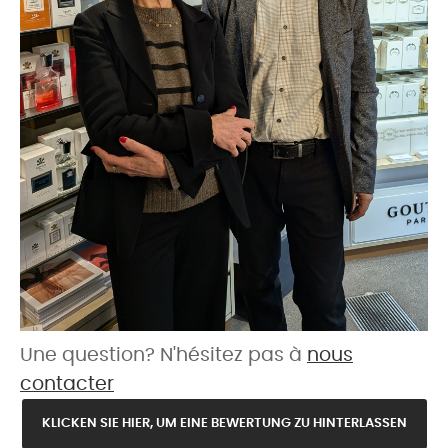
Une question? N'hésitez pas à
nous
contacter
KLICKEN SIE HIER, UM EINE BEWERTUNG ZU HINTERLASSEN