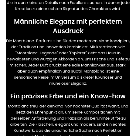
die in den kleinsten Details nach Exzellenz suchen, in denen jede
Kreation zu einer echten Signatur des Charakters wird.
Männliche Eleganz mit perfektem
Ausdruck
Die Montblanc-Parfums sind für den modernen Mann konzipiert,
der Tradition und Innovation kombiniert. Mit Kreationen wie
"Montblanc-Legende" oder "Explorer" zieht das Haus in
bewaldeten und würzigen Akkorden an, um Frische und Tiefe zu
mischen. Jeder Duft drückt eine edle Männlichkeit aus, stark,
aber auch empfindlich und subtil. Montblanc ist eine
sensorische Reise im Universum diskreter luxuriöser und
müheloser Eleganz.
Ein präzises Erbe und ein Know-how
Montblanc treu, der denkmal von höchster Qualität wählt, und
setzt den Ehrenpunkt an, um seine Kompositionen mit
derselben Anforderung und Präzision als berühmte Stifte zu
arbeiten. Die Flaschen, elegant und modern, sind ein echtes
Kunstwerk, das die unaufhörliche Suche nach Perfektion