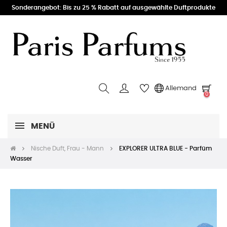
Sonderangebot: Bis zu 25 % Rabatt auf ausgewählte Duftprodukte
Allemand
0
MENÜ
Nische Duft, Frau - Mann
EXPLORER ULTRA BLUE - Parfüm
Wasser