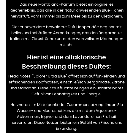
Das neue Montblanc-Parfüm bietet ein originelles
Riecherlebnis, das alle in der Natur anwesenden Blue-Tönen
hervorruft: vom Himmel bis zum Meer bis zu den Gletschern.
Dieser bewaldete bewaldete Duft Hepperidée beginnt mit
hellen und schärfigen Anmerkungen, das den Bergamotte
Italiens mit Zitrusfrüchte unter den wertvollsten Mischungen
mischt.
Hier ist eine olfaktorische
Beschreibung dieses Duftes:
Head Notes:
"Eplorer Ultra Blue" öffnet sich auf funkelnden und
erfrischenden Kopfnotizen, einschließlich Bergamotte, Zitrone
und Mandarin. Diese Zitrusfrüchte bringen ein unmittelbares
Gefühl von Lebhaftigkeit und Energie.
Herznoten:
Im Mittelpunkt der Zusammensetzung finden Sie
Wasser- und Meeresnotizen, die mit dem Aquozone-
Abkommen, Ingwer und dem Lavendel einen Freiheit
hervorrufen. Diese Notizen bieten ein Gefühl von Frische und
Erkundung.