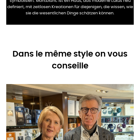
symbolisiert. Montblanc ist ein Haus, das moderne Luxus neu
definiert, mit zeitlosen Kreationen für diejenigen, die wissen, wie
sie die wesentlichen Dinge schätzen können.
Dans le même style on vous
conseille