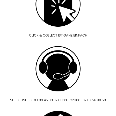
CLICK & COLLECT IST GANZ EINFACH
9H30 - 19H00 : 03 89 45 38 37 8H00 - 22H00 : 07 67 56 98 58