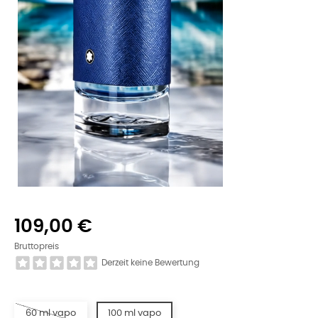
109,00 €
Bruttopreis
Derzeit keine Bewertung
60 ml vapo
100 ml vapo