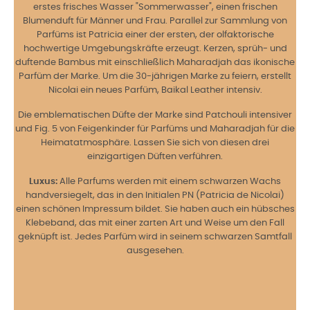
erstes frisches Wasser "Sommerwasser", einen frischen
Blumenduft für Männer und Frau. Parallel zur Sammlung von
Parfüms ist Patricia einer der ersten, der olfaktorische
hochwertige Umgebungskräfte erzeugt. Kerzen, sprüh- und
duftende Bambus mit einschließlich Maharadjah das ikonische
Parfüm der Marke. Um die 30-jährigen Marke zu feiern, erstellt
Nicolai ein neues Parfüm, Baikal Leather intensiv.
Die emblematischen Düfte der Marke sind Patchouli intensiver
und Fig. 5 von Feigenkinder für Parfüms und Maharadjah für die
Heimatatmosphäre. Lassen Sie sich von diesen drei
einzigartigen Düften verführen.
Luxus:
Alle Parfums werden mit einem schwarzen Wachs
handversiegelt, das in den Initialen PN (Patricia de Nicolai)
einen schönen Impressum bildet. Sie haben auch ein hübsches
Klebeband, das mit einer zarten Art und Weise um den Fall
geknüpft ist. Jedes Parfüm wird in seinem schwarzen Samtfall
ausgesehen.