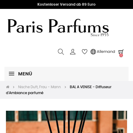
Kostenloser Versand ab 89 Euro
Allemand
0
MENÜ
Nische Duft, Frau - Mann
BAL A VENISE - Diffuseur
d'Ambiance parfumé