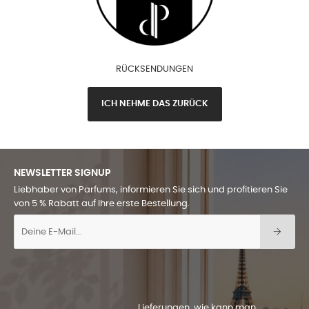
RÜCKSENDUNGEN
ICH NEHME DAS ZURÜCK
NEWSLETTER SIGNUP
Liebhaber von Parfums, informieren Sie sich und profitieren Sie
von 5 % Rabatt auf Ihre erste Bestellung.
Lieferungen, wie kann man