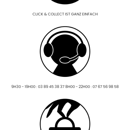
CLICK & COLLECT IST GANZ EINFACH
9H30 - 19H00 : 03 89 45 38 37 8H00 - 22H00 : 07 67 56 98 58