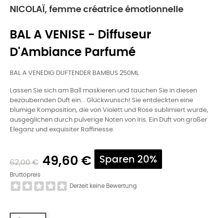
NICOLAÏ, femme créatrice émotionnelle
BAL A VENISE - Diffuseur
D'Ambiance Parfumé
BAL A VENEDIG DUFTENDER BAMBUS 250ML
Lassen Sie sich am Ball maskieren und tauchen Sie in diesen
bezaubernden Duft ein... Glückwunsch! Sie entdeckten eine
blumige Komposition, die von Violett und Rose sublimiert wurde,
ausgeglichen durch pulverige Noten von Iris. Ein Duft von großer
Eleganz und exquisiter Raffinesse.
49,60 €
Sparen 20%
62,00 €
Bruttopreis
Derzeit keine Bewertung