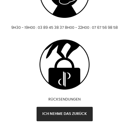
9H30 - 19H00 : 03 89 45 38 37 8H00 - 22H00 : 07 67 56 98 58
RÜCKSENDUNGEN
ICH NEHME DAS ZURÜCK