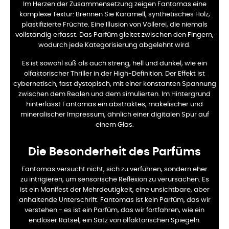
Im Herzen der Zusammensetzung zeigen Fantomas eine
komplexe Textur: Brennen Sie Karamell, synthetisches Holz,
plastifizierte Früchte. Eine Illusion von Völlerei, die niemals
vollständig erfasst. Das Parfüm gleitet zwischen den Fingern,
wodurch jede Kategorisierung abgelehnt wird.
Es ist sowohl süß als auch streng, hell und dunkel, wie ein
olfaktorischer Thriller in der High-Definition. Der Effekt ist
cybernetisch, fast dystopisch, mit einer konstanten Spannung
zwischen dem Realen und dem simulierten.
Im Hintergrund
hinterlässt Fantomas ein abstraktes, makelischer und
mineralischer Impressum, ähnlich einer digitalen Spur auf
einem Glas.
Die Besonderheit des Parfüms
Fantomas versucht nicht, sich zu verführen, sondern eher
zu intrigieren, um sensorische Reflexion zu verursachen. Es
ist ein Manifest der Mehrdeutigkeit, eine unsichtbare, aber
anhaltende Unterschrift. Fantomas ist kein Parfüm, das wir
verstehen - es ist ein Parfüm, das wir fortfahren, wie ein
endloser Rätsel, ein Satz von olfaktorischen Spiegeln.