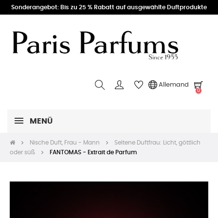
Sonderangebot: Bis zu 25 % Rabatt auf ausgewählte Duftprodukte
Allemand
0
MENÜ
Nische Duft, Frau - Mann
Seltene Duftfrau: Licht, göttlich
oder süß
FANTOMAS - Extrait de Parfum