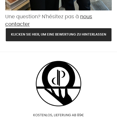
Une question? N'hésitez pas à
nous
contacter
KLICKEN SIE HIER, UM EINE BEWERTUNG ZU HINTERLASSEN
KOSTENLOS, LIEFERUNG AB 89€