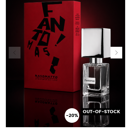
OUT-OF-STOCK
-20%