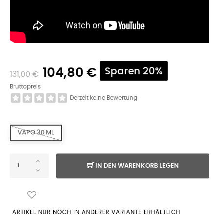
104,80 €
Sparen 20%
131,00 €
Bruttopreis
Derzeit keine Bewertung
VAPO 30 ML
IN DEN WARENKORB LEGEN
ARTIKEL NUR NOCH IN ANDERER VARIANTE ERHÄLTLICH