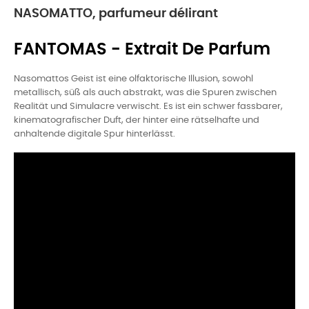
NASOMATTO, parfumeur délirant
FANTOMAS - Extrait De Parfum
Nasomattos Geist ist eine olfaktorische Illusion, sowohl
metallisch, süß als auch abstrakt, was die Spuren zwischen
Realität und Simulacre verwischt. Es ist ein schwer fassbarer,
kinematografischer Duft, der hinter eine rätselhafte und
anhaltende digitale Spur hinterlässt.