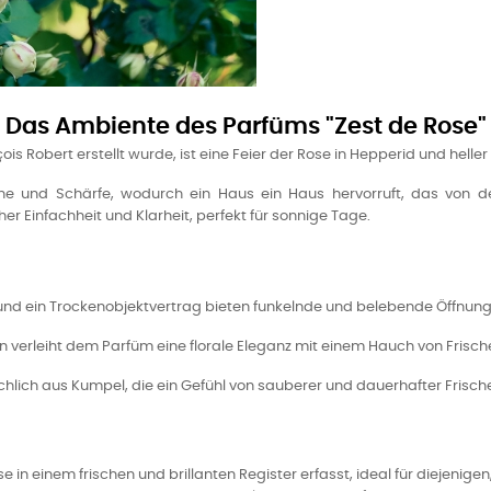
Das Ambiente des Parfüms "Zest de Rose"
s Robert erstellt wurde, ist eine Feier der Rose in Hepperid und heller
e und Schärfe, wodurch ein Haus ein Haus hervorruft, das von de
her Einfachheit und Klarheit, perfekt für sonnige Tage.
und ein Trockenobjektvertrag bieten funkelnde und belebende Öffnung
in verleiht dem Parfüm eine florale Eleganz mit einem Hauch von Frisch
hlich aus Kumpel, die ein Gefühl von sauberer und dauerhafter Frisch
se in einem frischen und brillanten Register erfasst, ideal für diejenige