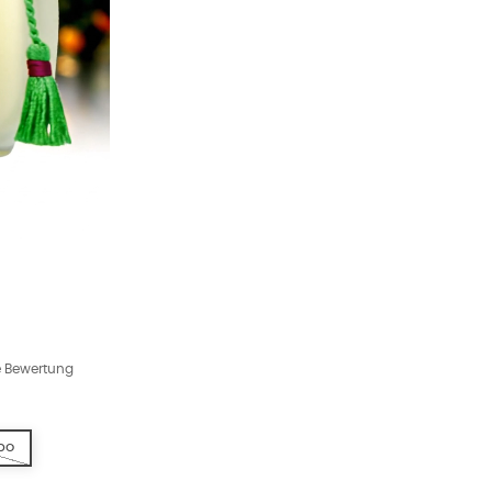
ne Bewertung
po