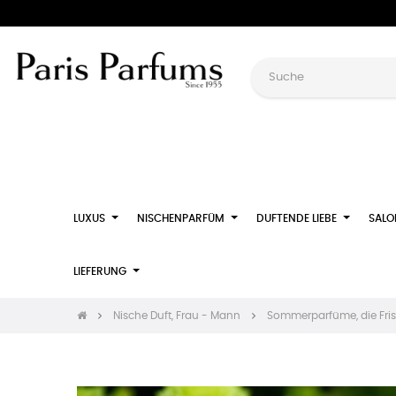
LUXUS
NISCHENPARFÜM
DUFTENDE LIEBE
SALO
LIEFERUNG
Nische Duft, Frau - Mann
Sommerparfüme, die Fris