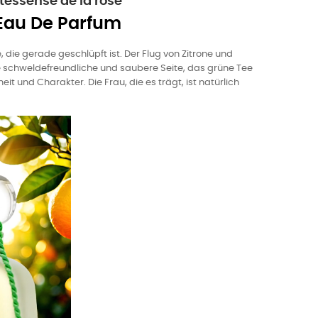
essense de la rose
 Eau De Parfum
ose, die gerade geschlüpft ist. Der Flug von Zitrone und
se schweldefreundliche und saubere Seite, das grüne Tee
t und Charakter. Die Frau, die es trägt, ist natürlich