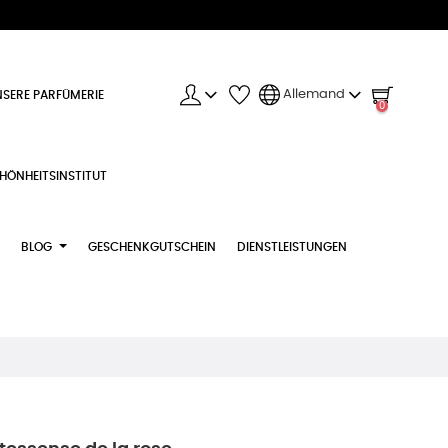
Allemand
SERE PARFÜMERIE
0
HÖNHEITSINSTITUT
BLOG
GESCHENKGUTSCHEIN
DIENSTLEISTUNGEN