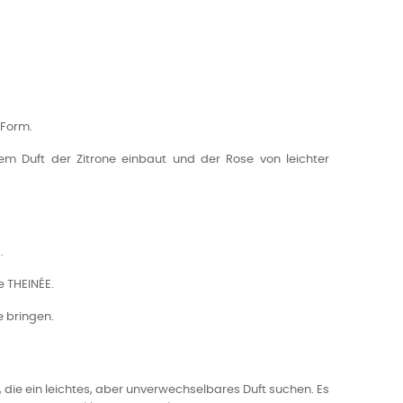
 Form.
m Duft der Zitrone einbaut und der Rose von leichter
.
e THEINÉE.
e bringen.
n, die ein leichtes, aber unverwechselbares Duft suchen. Es