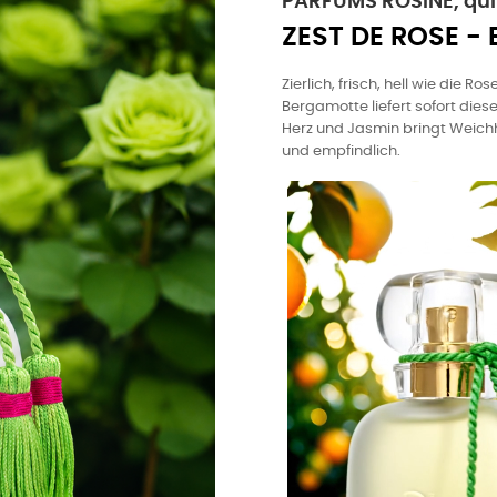
PARFUMS ROSINE, quit
ZEST DE ROSE -
Zierlich, frisch, hell wie die R
Bergamotte liefert sofort die
Herz und Jasmin bringt Weichhei
und empfindlich.