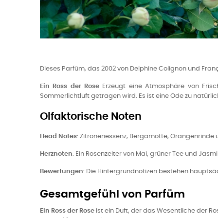
Dieses Parfüm, das 2002 von Delphine Colignon und Françoi
Ein Ross der Rose
Erzeugt eine Atmosphäre von Frisch
Sommerlichtluft getragen wird. Es ist eine Ode zu natürlic
Olfaktorische Noten
Head Notes
: Zitronenessenz, Bergamotte, Orangenrinde 
Herznoten
: Ein Rosenzeiter von Mai, grüner Tee und Jasm
Bewertungen
: Die Hintergrundnotizen bestehen hauptsäc
Gesamtgefühl von Parfüm
Ein Ross der Rose
ist ein Duft, der das Wesentliche der Ro