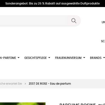
Sonderangebot: Bis zu 25 % Rabatt auf ausgewählte Duftprodukte
UN
SC
N-PARFÜME
GESICHTSPFLEGE
FRAUENUNIVERSUM
BRANDS
che erwartet Sie
ZEST DE ROSE - Eau de parfum