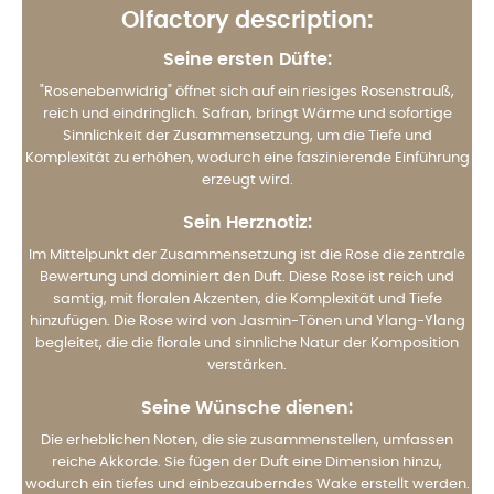
Olfactory description:
Seine ersten Düfte:
"Rosenebenwidrig" öffnet sich auf ein riesiges Rosenstrauß,
reich und eindringlich. Safran, bringt Wärme und sofortige
Sinnlichkeit der Zusammensetzung, um die Tiefe und
Komplexität zu erhöhen, wodurch eine faszinierende Einführung
erzeugt wird.
Sein Herznotiz:
Im Mittelpunkt der Zusammensetzung ist die Rose die zentrale
Bewertung und dominiert den Duft. Diese Rose ist reich und
samtig, mit floralen Akzenten, die Komplexität und Tiefe
hinzufügen. Die Rose wird von Jasmin-Tönen und Ylang-Ylang
begleitet, die die florale und sinnliche Natur der Komposition
verstärken.
Seine Wünsche dienen:
Die erheblichen Noten, die sie zusammenstellen, umfassen
reiche Akkorde. Sie fügen der Duft eine Dimension hinzu,
wodurch ein tiefes und einbezauberndes Wake erstellt werden.