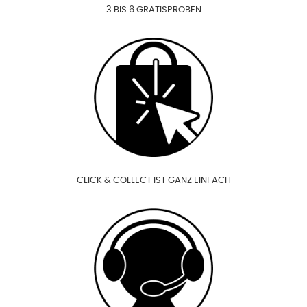
3 BIS 6 GRATISPROBEN
CLICK & COLLECT IST GANZ EINFACH