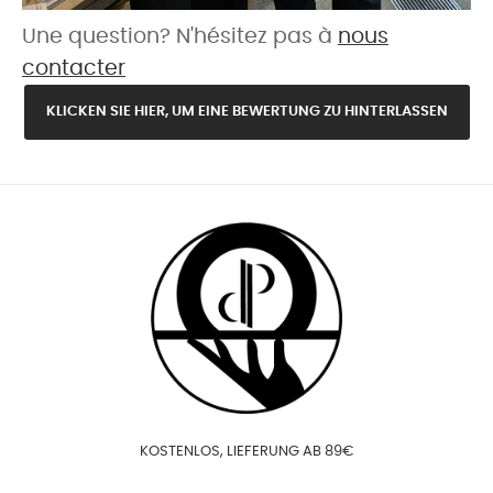
Une question? N'hésitez pas à
nous
contacter
KLICKEN SIE HIER, UM EINE BEWERTUNG ZU HINTERLASSEN
KOSTENLOS, LIEFERUNG AB 89€