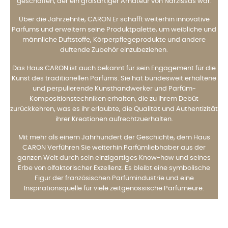
geschaffen, der ein großartiger Amateur von Narzissas war.
Über die Jahrzehnte, CARON Er schafft weiterhin innovative
Parfums und erweitern seine Produktpalette, um weibliche und
männliche Duftstoffe, Körperpflegeprodukte und andere
duftende Zubehör einzubeziehen.
Das Haus CARON ist auch bekannt für sein Engagement für die
Kunst des traditionellen Parfüms. Sie hat bundesweit erhaltene
und perpulierende Kunsthandwerker und Parfüm-
Kompositionstechniken erhalten, die zu ihrem Debüt
zurückkehren, was es ihr erlaubte, die Qualität und Authentizität
ihrer Kreationen aufrechtzuerhalten.
Mit mehr als einem Jahrhundert der Geschichte, dem Haus
CARON Verführen Sie weiterhin Parfümliebhaber aus der
ganzen Welt durch sein einzigartiges Know-how und seines
Erbe von olfaktorischer Exzellenz. Es bleibt eine symbolische
Figur der französischen Parfümindustrie und eine
Inspirationsquelle für viele zeitgenössische Parfümeure.