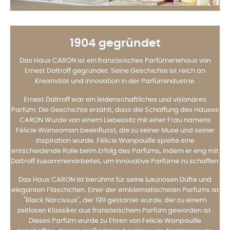
1904 gegründet
Das Haus CARON ist ein französisches Parfümeriehaus von
Ernest Daltroff gegründet. Seine Geschichte ist reich an
Kreativität und Innovation in der Parfümindustrie.
Ernest Daltroff war ein leidenschaftliches und visionäres
Parfüm. Die Geschichte erzählt, dass die Schaffung des Hauses
CARON Wurde von einem Liebessitz mit einer Frau namens
Félicie Wanwoman beeinflusst, die zu seiner Muse und seiner
Inspiration wurde. Félicie Wanpouille spielte eine
entscheidende Rolle beim Erfolg des Parfüms, indem er eng mit
Daltroff zusammenarbeitet, um innovative Parfüme zu schaffen.
Das Haus CARON ist berühmt für seine luxuriösen Düfte und
eleganten Fläschchen. Einer der emblematischsten Parfums ist
"Black Narcissus", der 1911 gestartet wurde, der zu einem
zeitlosen Klassiker aus französischem Parfüm geworden ist.
Dieses Parfüm wurde zu Ehren von Felicie Wanpouille