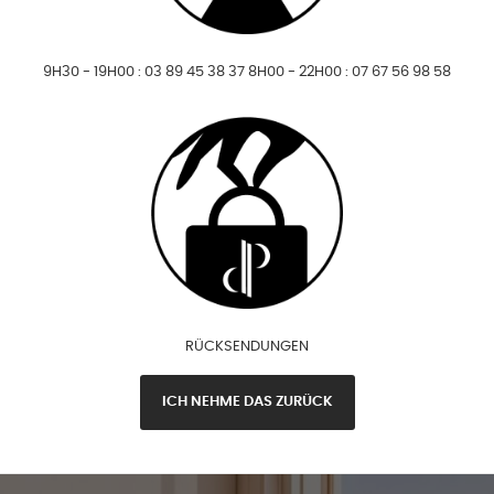
9H30 - 19H00 : 03 89 45 38 37 8H00 - 22H00 : 07 67 56 98 58
RÜCKSENDUNGEN
ICH NEHME DAS ZURÜCK