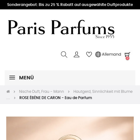
Sonderangebot: Bis zu 25 % Rabatt auf ausgewählte Duftprodukte
Allemand
0
MENÜ
Nische Duft, Frau - Mann
Hautgerd, Sinnlichkeit mit Blume
....
ROSE ÉBÈNE DE CARON - Eau de Parfum