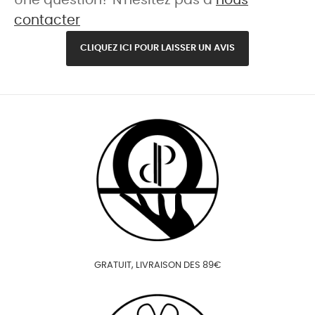
Une question? N'hésitez pas à
nous
contacter
CLIQUEZ ICI POUR LAISSER UN AVIS
GRATUIT, LIVRAISON DES 89€