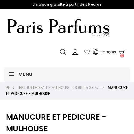
Livraison gratuite à partir de 89 euros
Français
0
MENU
INSTITUT DE BEAUTÉ MULHOUSE : 03 89 45 38 37
MANUCURE
ET PEDICURE - MULHOUSE
MANUCURE ET PEDICURE -
MULHOUSE