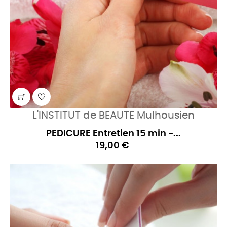
L'INSTITUT de BEAUTE Mulhousien
PEDICURE Entretien 15 min -...
19,00 €