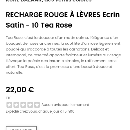
KURE BAZAAR, des vernis colorés
RECHARGE ROUGE À LÈVRES Ecrin
Satin - 10 Tea Rose
Tea Rose, c’est la douceur d’un matin calme, l’élégance d’un
bouquet de roses anciennes, la subtilité d’un rose légèrement
poudré qui s’accorde à toutes les carnations. Délicat et
intemporel, ce rose thé apporte fraîcheur et lumière au visage.
Il évoque la poésie des instants simples, le raffinement sans
effort. Tea Rose, c’est la promesse d’une beauté douce et
naturelle.
22,00 €
TTC
Aucun avis pour le moment
Expédié chez vous, chaque jour à 15 h00