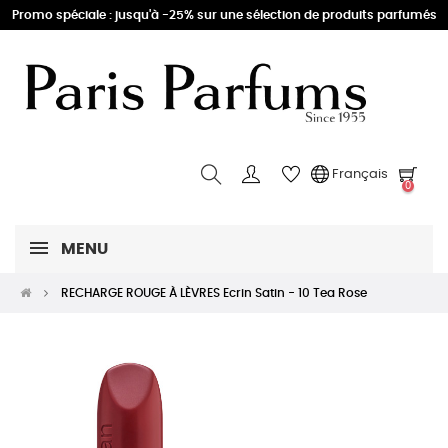
Promo spéciale : jusqu'à -25% sur une sélection de produits parfumés
Français
0
MENU
RECHARGE ROUGE À LÈVRES Ecrin Satin - 10 Tea Rose