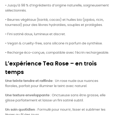
• Jusqu’à 98 % d’ingrédients d’origine naturelle, soigneusement
sélectionnés.
• Beurres végétaux (karité, cacao) et huiles bio (jojoba, ricin,
tournesol) pour des lèvres hydratées, souples et protégées.
• Fini satiné doux, lumineux et discret.
• Vegan & cruelty-free, sans silicone ni parfum de synthèse.
• Recharge éco-conçue, compatible avec l’écrin rechargeable.
L’expérience Tea Rose – en trois
temps
Une teinte tendre et raffinée
: Un rose nude aux nuances
florales, parfait pour illuminer le teint avec naturel.
Une texture enveloppante
: Onctueuse sans être grasse, elle
glisse parfaitement et laisse un fini satiné subtil.
Un soin quotidien
: Formulé pour nourrir, lisser et sublimer les
lèvres au fil des jours.