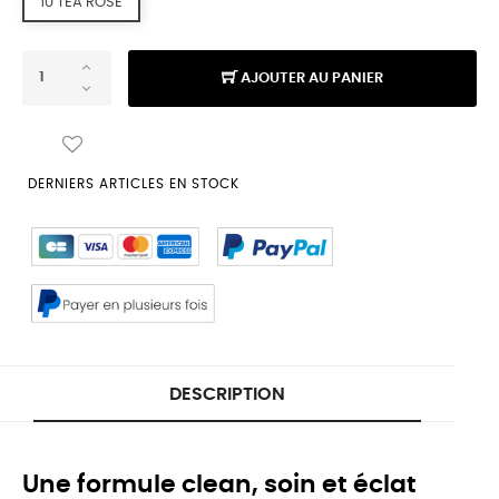
10 TEA ROSE
AJOUTER AU PANIER
DERNIERS ARTICLES EN STOCK
DESCRIPTION
Une formule clean, soin et éclat