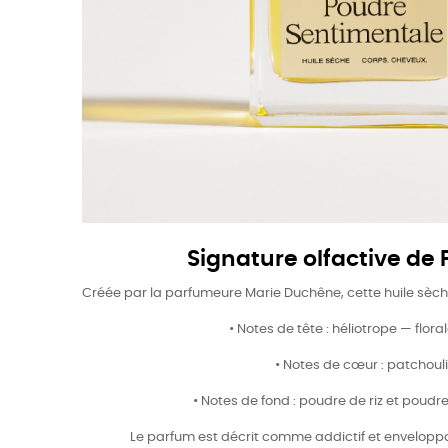
Signature olfactive de
Créée par la parfumeure Marie Duchêne, cette huile sèche
•
Notes de tête : héliotrope — flor
•
Notes de cœur : patchouli
•
Notes de fond : poudre de riz et poudre
Le parfum est décrit comme addictif et enveloppan