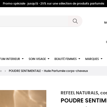
Promo spéciale : jusqu'à -25% sur une sélection de produits parfumés
N
FUM INTERIEUR
SOIN VISAGE
BEAUTÉ FEMMES
MARQUES
re
POUDRE SENTIMENTALE - Huile Parfumée corps-cheveux
REFEEL NATURALS, co
POUDRE SENTIME