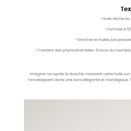
Tex
•
Huile sèche au 
•
Formule à 97
•
Enrichie en huiles bio pressé
•
Contient des phytocéramides-6 issus du tournesol, 
Imagine-toi après la douche, massant cette huile sur t
t’enveloppent dans une aura élégante et nostalgique. Su