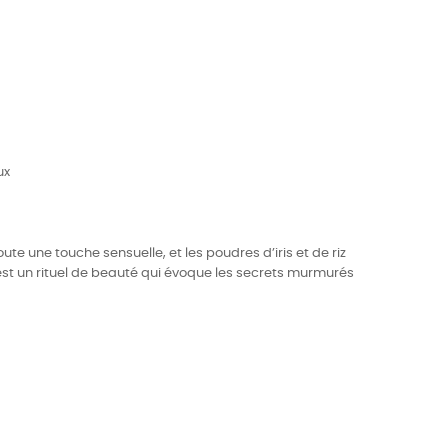
ux
e une touche sensuelle, et les poudres d’iris et de riz
’est un rituel de beauté qui évoque les secrets murmurés