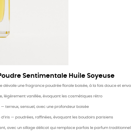
 Poudre Sentimentale Huile Soyeuse
 dévoile une fragrance poudrée florale boisée, à la fois douce et envo
ale, légèrement vanillée, évoquant les cosmétiques rétro
 — terreux, sensuel, avec une profondeur boisée
 d’iris — poudrées, raffinées, évoquant les boudoirs parisiens
t, avec un sillage délicat qui remplace parfois le parfum traditionnel