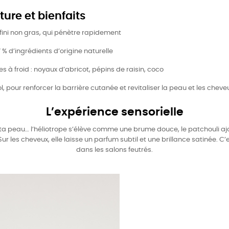
ture et bienfaits
fini non gras, qui pénètre rapidement
 % d’ingrédients d’origine naturelle
es à froid : noyaux d’abricot, pépins de raisin, coco
pour renforcer la barrière cutanée et revitaliser la peau et les cheve
L’expérience sensorielle
a peau… l’héliotrope s’élève comme une brume douce, le patchouli ajout
r les cheveux, elle laisse un parfum subtil et une brillance satinée. C
dans les salons feutrés.