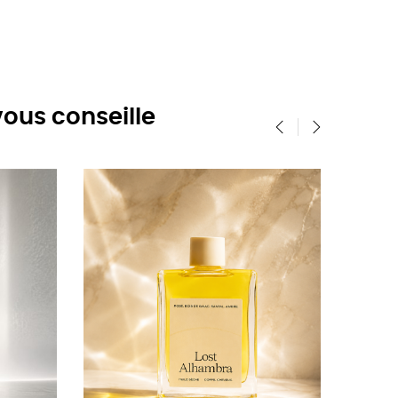
ous conseille
‹
›