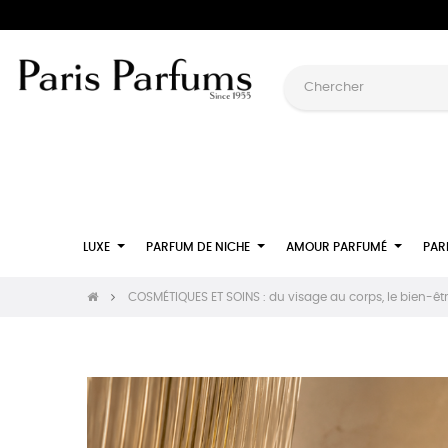
LUXE
PARFUM DE NICHE
AMOUR PARFUMÉ
PAR
COSMÉTIQUES ET SOINS : du visage au corps, le bien-êt