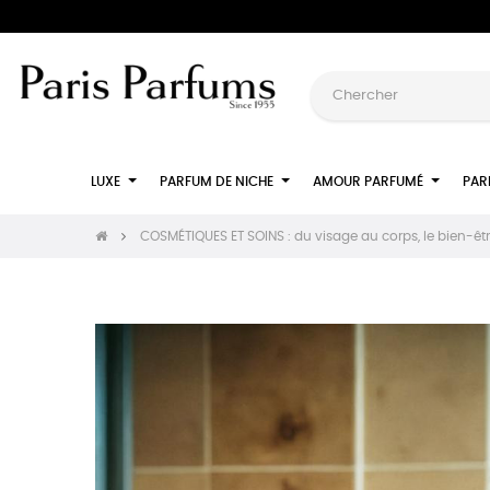
LUXE
PARFUM DE NICHE
AMOUR PARFUMÉ
PAR
COSMÉTIQUES ET SOINS : du visage au corps, le bien-êt