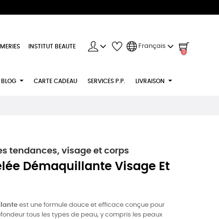
Français
MERIES
INSTITUT BEAUTE
0
BLOG
CARTE CADEAU
SERVICES P.P.
LIVRAISON
s tendances, visage et corps
lée Démaquillante Visage Et
lante
est une formule douce et efficace conçue pour
ofondeur tous les types de peau, y compris les peaux