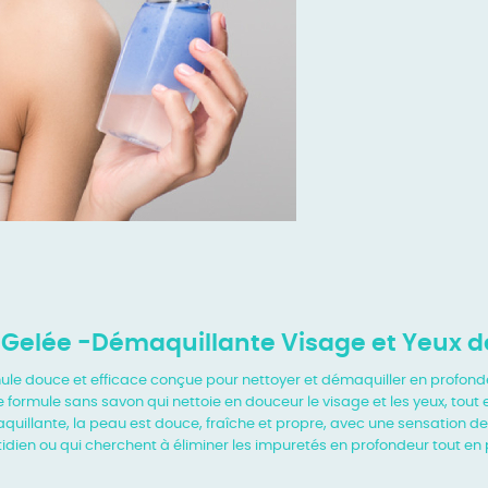
e Gelée -Démaquillante Visage et Yeux d
ule douce et efficace conçue pour nettoyer et démaquiller en profond
 formule sans savon qui nettoie en douceur le visage et les yeux, tout
aquillante, la peau est douce, fraîche et propre, avec une sensation de
ien ou qui cherchent à éliminer les impuretés en profondeur tout en pré