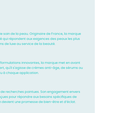
 de soin de la peau. Originaire de France, la marque
té qui répondent aux exigences des peaux les plus
ons de luxe au
service de la beauté.
es formulations innovantes, la marque met en avant
ert, qu'il s'agisse de crèmes anti-âge, de sérums ou
olu à chaque application.
 de recherches pointues. Son engagement envers
nçues pour répondre aux besoins spécifiques de
n devient
une promesse de bien-être et d’éclat.