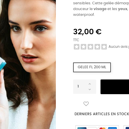
sensibles. Cette gelée démaqu
douceur le
visage
et les
yeux
,
waterproof.
32,00 €
TTC
Aucun avis
GELEE FL 200 ML
DERNIERS ARTICLES EN STOC