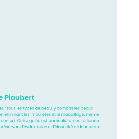
e Piaubert
eur tous les types de peau, y compris les peaux
 en éliminant les impuretés et le maquillage, même
 confort. Cette gelée est particulièrement efficace
servant l'hydratation et l'élasticité de leur peau.