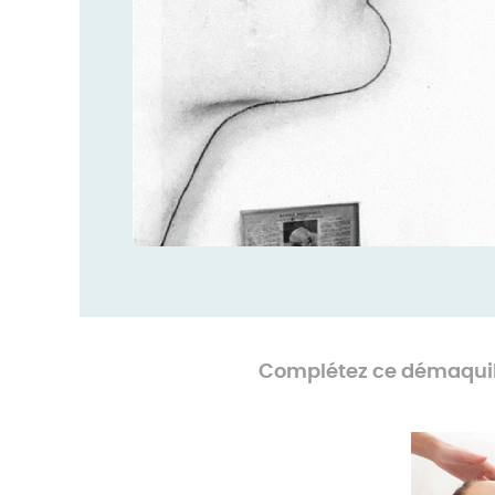
Complétez ce démaquill
-