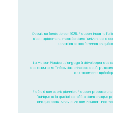
Depuis sa fondation en 1928, Piaubert incarne l'all
s’est
rapidement imposée dans l’univers de la cos
sensibles et des femmes
en quête
La Maison Piaubert s’engage à développer des so
des textures
raffinées, des principes actifs puissa
de traitements spécifiq
Fidèle à son esprit pionnier, Piaubert propose un
l'éthique et la
qualité se reflète dans chaque p
chaque peau. Ainsi, la Maison
Piaubert incarn