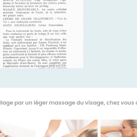
-
age par un léger massage du visage, chez vous ou