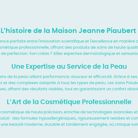
L’histoire de la Maison Jeanne Piaubert
iance parfaite entre l'innovation
scientifique et l'excellence en matière
métique professionnelle, offrant des produits de
soins de haute quali
 de perfection. Son crédo ? Allier expertise dermatologique et sensati
Une Expertise au Service de la Peau
ins de la peau alliant performance, douceur
et efficacité. Grâce à s
nts et des complexes adaptés à tous les types de peau. Les
soins Piaub
ues,
offrent des résultats visibles, tout en garantissant un confort abs
L’Art de la Cosmétique Professionnelle
e cosmétique de haute précision, enrichie de
technologies avancées et
roduit : des formules hypoallergéniques, rigoureusement
testées et co
e une beauté moderne, durable et totalement engagée, où chaque soi