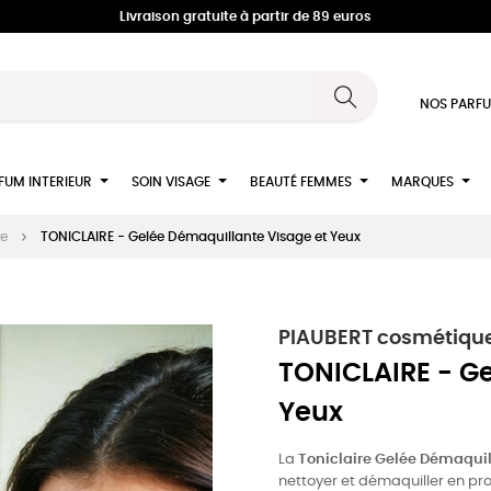
Livraison gratuite à partir de 89 euros
NOS PARFU
FUM INTERIEUR
SOIN VISAGE
BEAUTÉ FEMMES
MARQUES
re
TONICLAIRE - Gelée Démaquillante Visage et Yeux
PIAUBERT cosmétique
TONICLAIRE - Ge
Yeux
La
Toniclaire
Gelée
Démaquil
nettoyer et démaquiller en pr